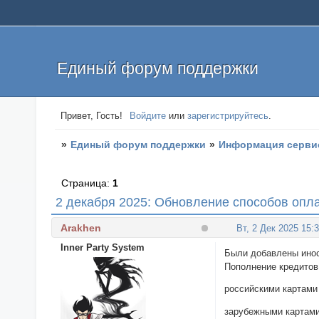
Единый форум поддержки
Привет, Гость!
Войдите
или
зарегистрируйтесь
.
»
Единый форум поддержки
»
Информация серви
Страница:
1
2 декабря 2025: Обновление способов опл
Arakhen
Вт, 2 Дек 2025 15:
Inner Party System
Были добавлены инос
Пополнение кредитов
российскими картами 
зарубежными картами 