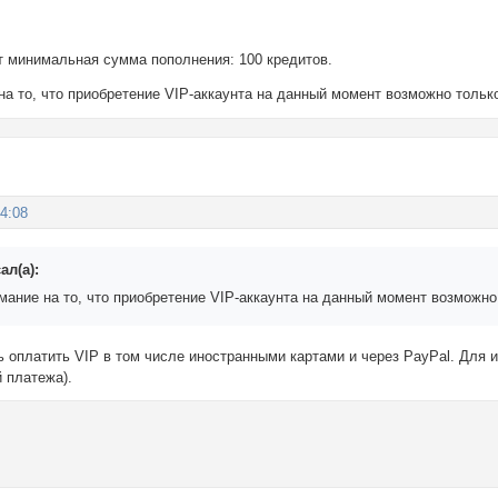
т минимальная сумма пополнения: 100 кредитов.
а то, что приобретение VIP-аккаунта на данный момент возможно тольк
44:08
ал(а):
ание на то, что приобретение VIP-аккаунта на данный момент возможно
оплатить VIP в том числе иностранными картами и через PayPal. Для и
 платежа).