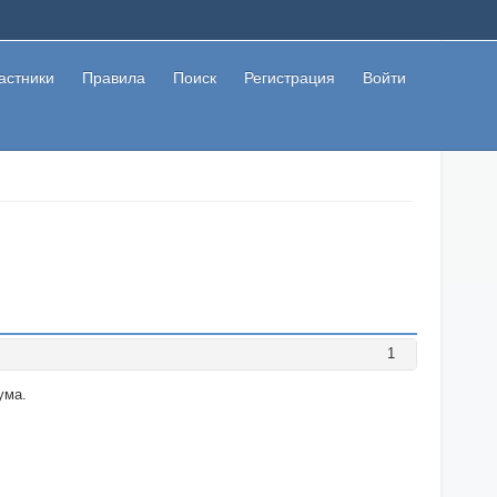
астники
Правила
Поиск
Регистрация
Войти
1
ума.