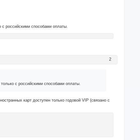
о с российскими способами оплаты.
2
 только с российскими способами оплаты.
ностранных карт доступен только годовой VIP (связано с