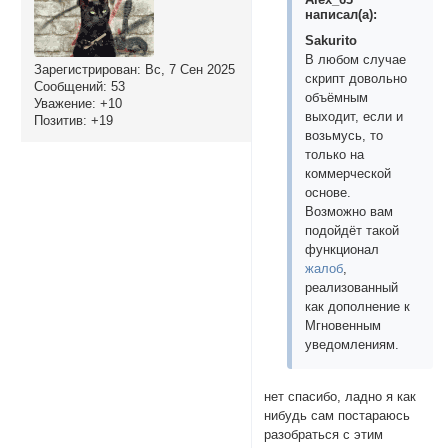
написал(а):
Sakurito
В любом случае
Зарегистрирован
: Вс, 7 Сен 2025
скрипт довольно
Сообщений:
53
объёмным
Уважение:
+10
выходит, если и
Позитив:
+19
возьмусь, то
только на
коммерческой
основе.
Возможно вам
подойдёт такой
функционал
жалоб
,
реализованный
как дополнение к
Мгновенным
уведомлениям.
нет спасибо, ладно я как
нибудь сам постараюсь
разобраться с этим