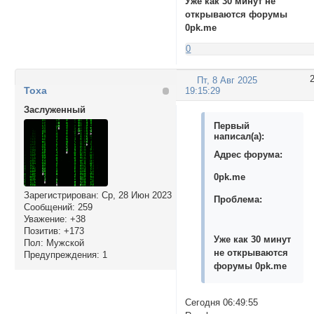
Уже как 30 минут не
открываются форумы
0pk.me
0
Пт, 8 Авг 2025
Тоха
19:15:29
Заслуженный
Первый
написал(а):
Адрес форума:
0pk.me
Зарегистрирован
: Ср, 28 Июн 2023
Проблема:
Сообщений:
259
Уважение:
+38
Позитив:
+173
Уже как 30 минут
Пол:
Мужской
не открываются
Предупреждения:
1
форумы 0pk.me
Сегодня 06:49:55