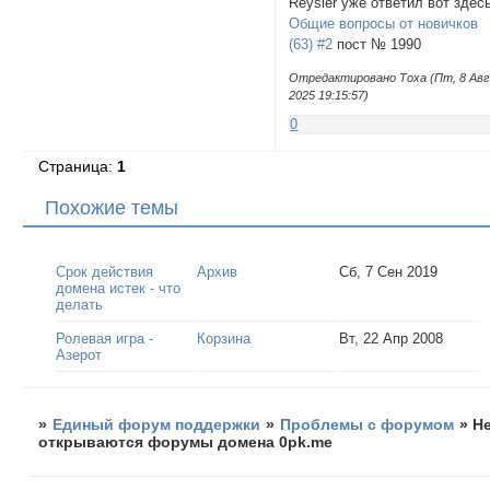
Reysler уже ответил вот здес
Общие вопросы от новичков
(63) #2
пост № 1990
Отредактировано Тоха (Пт, 8 Авг
2025 19:15:57)
0
Страница:
1
Похожие темы
Срок действия
Архив
Сб, 7 Сен 2019
домена истек - что
делать
Ролевая игра -
Корзина
Вт, 22 Апр 2008
Азерот
»
Единый форум поддержки
»
Проблемы с форумом
»
Н
открываются форумы домена 0pk.me