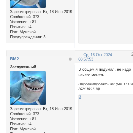
Зарегистрирован
: Вт, 18 Июн 2019
Сообщений:
373
Уважение:
+81
Позитив:
+4
Пол:
Мужской
Предупреждения:
3
Ср, 16 Окт 2024
BM2
08:57:53
Заслуженный
В общем я подумал, не надо
нечего менять.
Отредактировано BM2 (Чт, 17 О
2024 19:16:18)
0
Зарегистрирован
: Вт, 18 Июн 2019
Сообщений:
373
Уважение:
+81
Позитив:
+4
Пол:
Мужской