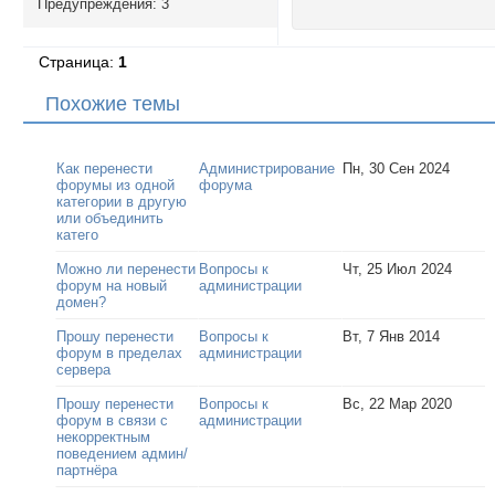
Предупреждения:
3
Страница:
1
Похожие темы
Как перенести
Администрирование
Пн, 30 Сен 2024
форумы из одной
форума
категории в другую
или объединить
катего
Можно ли перенести
Вопросы к
Чт, 25 Июл 2024
форум на новый
администрации
домен?
Прошу перенести
Вопросы к
Вт, 7 Янв 2014
форум в пределах
администрации
сервера
Прошу перенести
Вопросы к
Вс, 22 Мар 2020
форум в связи с
администрации
некорректным
поведением админ/
партнёра