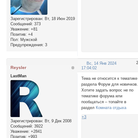
Зарегистрирован
: Вт, 18 Июн 2019
Сообщений:
373
Уважение:
+81
Позитив:
+4
Пол:
Мужской
Предупреждения:
3
Вс, 14 Янв 2024
Reysler
17:04:02
LastMan
Тема не относится к тематике
раздела Форум для новичков
Хотите задать вопрос не по
тематике форума или
пообщаться ‒ топайте в
раздел
Комната отдыха
+3
Зарегистрирован
: Вт, 9 Дек 2008
Сообщений:
3922
Уважение:
+2841
Позитив:
+993