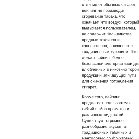
отличие от обычных сигарет,
вейпинг не производит
сгоревание табака, что
означает, что воздух, которы
выдыхается пользователем,
не содержит большинства
вредных токсинов и
канцерогенов, связанных с
традиционным курением. Это
делает вейпинг более
безопасной альтернативой дл
влюбленных в никотино торой
продукции или ищущих пути
для снижения потребления
сигарет.
Кроме того, вейпинг
предлагает пользователю
гибкий выбор ароматов и
различных жидкостей.
Существует огромное
разнообразие вкусов, от
традиционных табачных и
ментоловых до фруктовых,