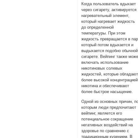
Когда пользователь вдыхает
через сигарету, активируется
нагревательный элемент,
который нагревает жидкость
до определенной
температуры. При этом
жидкость превращается в пар
который потом вдыхается и
выдыхается подобно обычной
сигарете. Вейпинг также мож
включать использование
никотиновых солевых
жидкостей, которые обладаю
более высокой концентрацией
никотина и обеспечивают
более быстрое насыщение.
Одной из основных причин, п
которым люди предпочитают
вейпинг, является его
потенциальное сокращение
негативных воздействий на
здоровье по сравнению с
традиционным курением. В