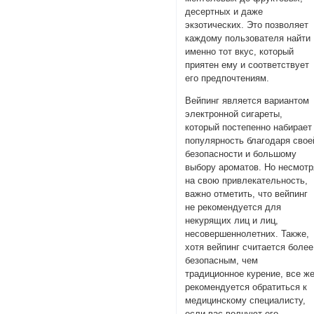
десертных и даже
экзотических. Это позволяет
каждому пользователя найти
именно тот вкус, который
приятен ему и соответствует
его предпочтениям.
Вейпинг является вариантом
электронной сигареты,
который постепенно набирает
популярность благодаря свое
безопасности и большому
выбору ароматов. Но несмотр
на свою привлекательность,
важно отметить, что вейпинг
не рекомендуется для
некурящих лиц и лиц,
несовершеннолетних. Также,
хотя вейпинг считается более
безопасным, чем
традиционное курение, все ж
рекомендуется обратиться к
медицинскому специалисту,
если вас волнуют его