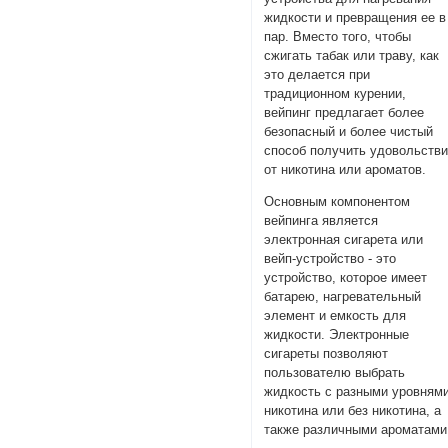
жидкости и превращения ее в
пар. Вместо того, чтобы
сжигать табак или траву, как
это делается при
традиционном курении,
вейпинг предлагает более
безопасный и более чистый
способ получить удовольств
от никотина или ароматов.
Основным компонентом
вейпинга является
электронная сигарета или
вейп-устройство - это
устройство, которое имеет
батарею, нагревательный
элемент и емкость для
жидкости. Электронные
сигареты позволяют
пользователю выбрать
жидкость с разными уровням
никотина или без никотина, а
также различными ароматами