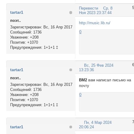
Перевести
Ср, 8
tartar1
Ноя 2023 23:37:44
поэт..
http://music.lib.ru/
Зарегистрирован
: Вс, 16 Апр 2017
0
Сообщений:
1736
Уважение:
+208
Позитив:
+1070
Предупреждения:
1+1+1 ‡
Вс, 25 Фев 2024
tartar1
13:23:36
поэт..
BM2
вам написал письмо на
Зарегистрирован
: Вс, 16 Апр 2017
почту
Сообщений:
1736
Уважение:
+208
0
Позитив:
+1070
Предупреждения:
1+1+1 ‡
Пн, 4 Мар 2024
tartar1
20:06:24