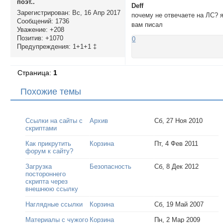
поэт..
Deff
Зарегистрирован
: Вс, 16 Апр 2017
почему не отвечаете на ЛС? 
Сообщений:
1736
вам писал
Уважение:
+208
Позитив:
+1070
0
Предупреждения:
1+1+1 ‡
Страница:
1
Похожие темы
Ссылки на сайты с
Архив
Сб, 27 Ноя 2010
скриптами
Как прикрутить
Корзина
Пт, 4 Фев 2011
форум к сайту?
Загрузка
Безопасность
Сб, 8 Дек 2012
постороннего
скрипта через
внешнюю ссылку
Наглядные ссылки
Корзина
Сб, 19 Май 2007
Материалы с чужого
Корзина
Пн, 2 Мар 2009