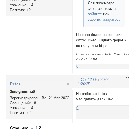
Сообщений:
18
Для просмотра
Уважение:
+4
скрытого текста -
Позитив:
+2
войдите
или
зарегистрируйтесь
.
Прошло более нескольких
суток. Внёс. Однако форумы
не получили https.
Отредактировано Refer (Пт, 9 Се
2022 15:12:10)
0
2
Ср, 12 Окт 2022
Refer
11:26:35
Заслуженный
Не работает https:
Зарегистрирован
: Вс, 21 Авг 2022
Что делать дальше?
Сообщений:
18
Уважение:
+4
0
Позитив:
+2
Страница:
«
1
2