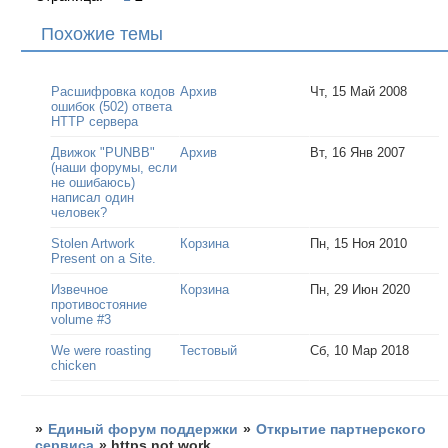
Похожие темы
Расшифровка кодов
Архив
Чт, 15 Май 2008
ошибок (502) ответа
HTTP сервера
Движок "PUNBB"
Архив
Вт, 16 Янв 2007
(наши форумы, если
не ошибаюсь)
написал один
человек?
Stolen Artwork
Корзина
Пн, 15 Ноя 2010
Present on a Site.
Извечное
Корзина
Пн, 29 Июн 2020
противостояние
volume #3
We were roasting
Тестовый
Сб, 10 Мар 2018
chicken
»
Единый форум поддержки
»
Открытие партнерского
сервиса
»
https not work