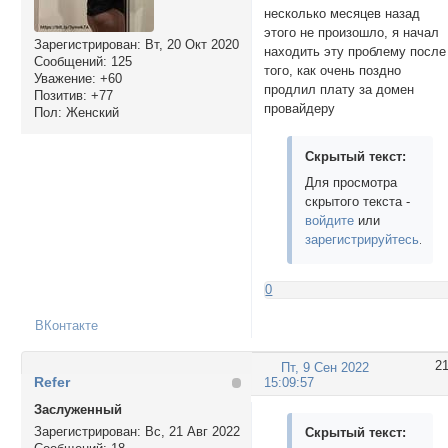
несколько месяцев назад
этого не произошло, я начал
Зарегистрирован
: Вт, 20 Окт 2020
находить эту проблему после
Сообщений:
125
того, как очень поздно
Уважение:
+60
продлил плату за домен
Позитив:
+77
провайдеру
Пол:
Женский
Скрытый текст:
Для просмотра
скрытого текста -
войдите
или
зарегистрируйтесь
.
0
ВКонтакте
2
Пт, 9 Сен 2022
Refer
15:09:57
Заслуженный
Зарегистрирован
: Вс, 21 Авг 2022
Скрытый текст: