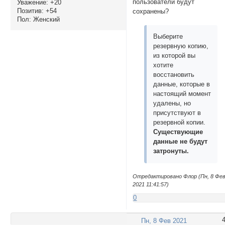
пользователи будут
Уважение:
+20
Позитив:
+54
сохранены?
Пол:
Женский
Выберите
резервную копию,
из которой вы
хотите
восстановить
данные, которые в
настоящий момент
удалены, но
присутствуют в
резервной копии.
Существующие
данные не будут
затронуты.
Отредактировано Флор (Пн, 8 Фе
2021 11:41:57)
0
Пн, 8 Фев 2021