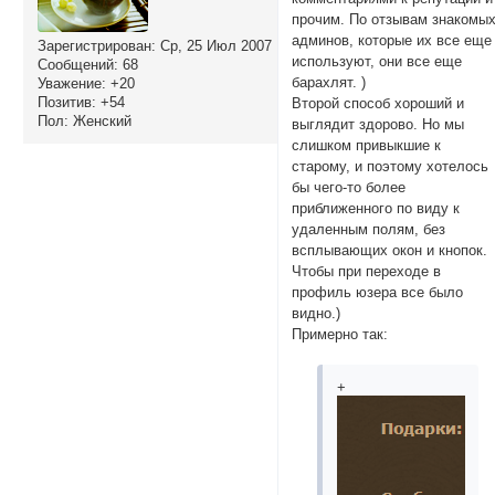
прочим. По отзывам знакомы
админов, которые их все еще
Зарегистрирован
: Ср, 25 Июл 2007
используют, они все еще
Сообщений:
68
барахлят. )
Уважение:
+20
Позитив:
+54
Второй способ хороший и
Пол:
Женский
выглядит здорово. Но мы
слишком привыкшие к
старому, и поэтому хотелось
бы чего-то более
приближенного по виду к
удаленным полям, без
всплывающих окон и кнопок.
Чтобы при переходе в
профиль юзера все было
видно.)
Примерно так:
+