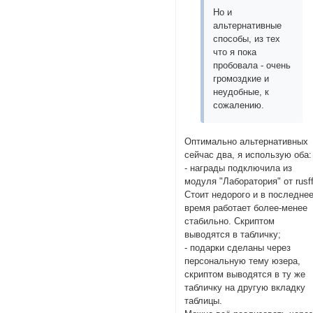
Но и
альтернативные
способы, из тех
что я пока
пробовала - очень
громоздкие и
неудобные, к
сожалению.
Оптимально альтернативных
сейчас два, я использую оба:
- награды подключила из
модуля "Лаборатория" от rusff
Стоит недорого и в последне
время работает более-менее
стабильно. Скриптом
выводятся в табличку;
- подарки сделаны через
персональную тему юзера,
скриптом выводятся в ту же
табличку на другую вкладку
таблицы.