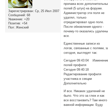
пропажа всех дополнительны
полей (5 штук) на форуме.
Зарегистрирован
: Ср, 25 Июл 2007
Администратор эти поля не
Сообщений:
68
удалял, только
Уважение:
+20
отредактировал одно поле.
Позитив:
+54
После обновления одного -
Пол:
Женский
почему-то оказались удален
все.
Единственные записи из
логов, связанные с полями, з
сегодня, выглядят так:
Сегодня 09:43:04 Изменени
полей профиля
Сегодня 09:40:18
Редактирование профиля
участника в секции
Дополнительно
И все. Никаких удалений не
было. Что это за глюк и как
все восстановить? Там много
важной информации. Буду