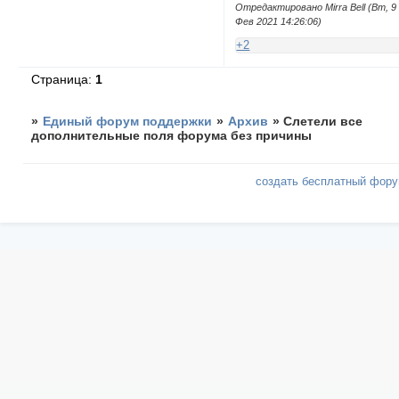
Отредактировано Mirra Bell (Вт, 9
Фев 2021 14:26:06)
+2
Страница:
1
»
Единый форум поддержки
»
Архив
»
Слетели все
дополнительные поля форума без причины
создать бесплатный фор