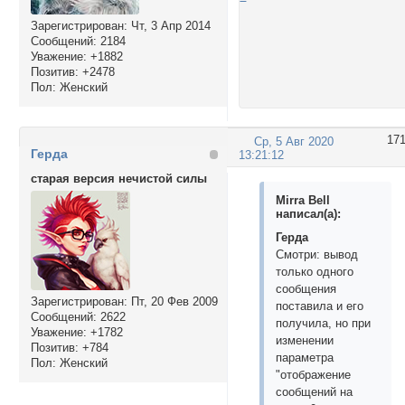
Зарегистрирован
: Чт, 3 Апр 2014
Сообщений:
2184
Уважение:
+1882
Позитив:
+2478
Пол:
Женский
17
Ср, 5 Авг 2020
Герда
13:21:12
старая версия нечистой силы
Mirra Bell
написал(а):
Герда
Смотри: вывод
только одного
сообщения
Зарегистрирован
: Пт, 20 Фев 2009
поставила и его
Сообщений:
2622
получила, но при
Уважение:
+1782
изменении
Позитив:
+784
параметра
Пол:
Женский
"отображение
сообщений на