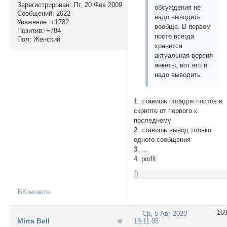
Зарегистрирован
: Пт, 20 Фев 2009
обсуждения не
Сообщений:
2622
надо выводить
Уважение:
+1782
вообще. В первом
Позитив:
+784
посте всегда
Пол:
Женский
хранится
актуальная версия
анкеты, вот его и
надо выводить.
1. ставишь порядок постов в
скрипте от первого к
последнему
2. ставишь вывод только
одного сообщения
3. ...
4. profit
0
ВКонтакте
16
Ср, 5 Авг 2020
Mirra Bell
13:11:05