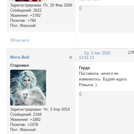
Зарегистрирован
: Пт, 20 Фев 2009
0
Сообщений:
2622
Уважение:
+1782
Позитив:
+784
Пол:
Женский
ВКонтакте
17
Ср, 5 Авг 2020
Mirra Bell
13:51:13
Cтарожил
Герда
Поставила, ничего не
изменилось. Будем ждать
Ромыча. )
0
Зарегистрирован
: Чт, 3 Апр 2014
Сообщений:
2184
Уважение:
+1882
Позитив:
+2478
Пол:
Женский