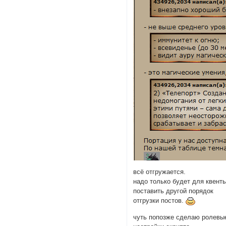
всё отгружается.
надо только будет для квент
поставить другой порядок
отгрузки постов.
чуть попозже сделаю ролевы