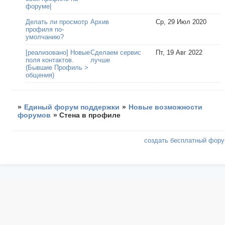
форуме|
Делать ли просмотр
Архив
Ср, 29 Июл 2020
профиля по-
умолчанию?
[реализовано] Новые
Сделаем сервис
Пт, 19 Авг 2022
поля контактов.
лучше
(Бывшие Профиль >
общения)
»
Единый форум поддержки
»
Новые возможности
форумов
»
Стена в профиле
создать бесплатный фор