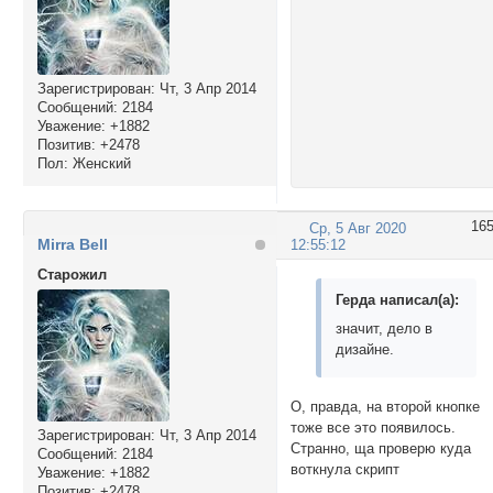
Зарегистрирован
: Чт, 3 Апр 2014
Сообщений:
2184
Уважение:
+1882
Позитив:
+2478
Пол:
Женский
16
Ср, 5 Авг 2020
Mirra Bell
12:55:12
Cтарожил
Герда написал(а):
значит, дело в
дизайне.
О, правда, на второй кнопке
тоже все это появилось.
Зарегистрирован
: Чт, 3 Апр 2014
Странно, ща проверю куда
Сообщений:
2184
воткнула скрипт
Уважение:
+1882
Позитив:
+2478