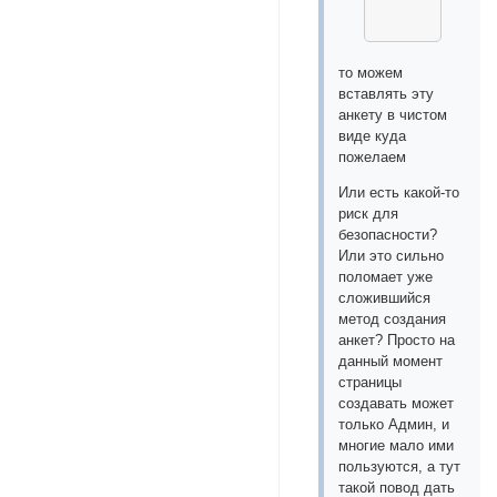
то можем
вставлять эту
анкету в чистом
виде куда
пожелаем
Или есть какой-то
риск для
безопасности?
Или это сильно
поломает уже
сложившийся
метод создания
анкет? Просто на
данный момент
страницы
создавать может
только Админ, и
многие мало ими
пользуются, а тут
такой повод дать