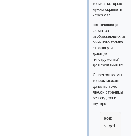
топика, которые
нужно скрывать
через css,
нет никаких js
скриптов
изображающих из
обычного топика
страницу и
дающих
"инструменты"
для создания их
И поскольку мы
теперь можем
цеплять тело
любой страницы
без хидера и
футера,
Код: