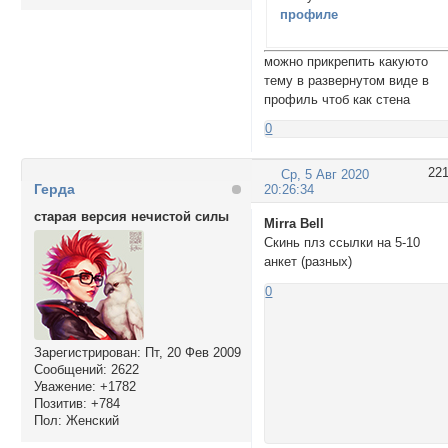
профиле
можно прикрепить какуюто
тему в развернутом виде в
профиль чтоб как стена
0
22
Ср, 5 Авг 2020
Герда
20:26:34
старая версия нечистой силы
Mirra Bell
Скинь плз ссылки на 5-10
анкет (разных)
0
Зарегистрирован
: Пт, 20 Фев 2009
Сообщений:
2622
Уважение:
+1782
Позитив:
+784
Пол:
Женский