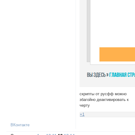
скрипты от русфф можно
збагойно деактивировать к
черту
+1
ВКонтакте