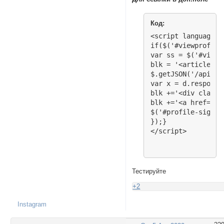
Код:
<script language="
if($('#viewprofile
var ss = $('#viewp
blk = '<article cl
$.getJSON('/api.ph
var x = d.response;
blk +='<div class=
blk +='<a href="/v
$('#profile-signat
});}

</script>
Тестируйте
+2
Instagram