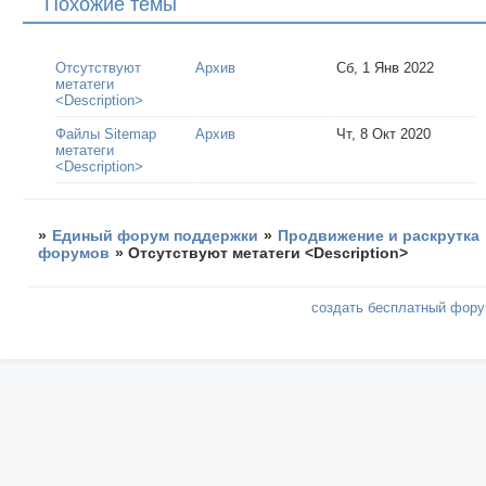
Похожие темы
Отсутствуют
Архив
Сб, 1 Янв 2022
метатеги
<Description>
Файлы Sitemap
Архив
Чт, 8 Окт 2020
метатеги
<Description>
»
Единый форум поддержки
»
Продвижение и раскрутка
форумов
»
Отсутствуют метатеги <Description>
создать бесплатный фор