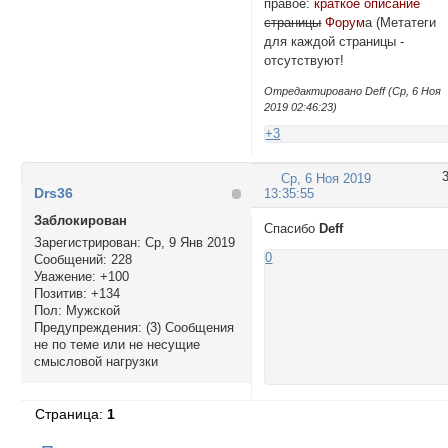
правое:
краткое описание
страницы
Форум
а (Метатеги
для каждой страницы -
отсутствуют!
Отредактировано Deff (Ср, 6 Ноя
2019 02:46:23)
+3
Ср, 6 Ноя 2019
Drs36
13:35:55
Заблокирован
Спасибо
Deff
Зарегистрирован
: Ср, 9 Янв 2019
0
Сообщений:
228
Уважение:
+100
Позитив:
+134
Пол:
Мужской
Предупреждения:
(3) Сообщения
не по теме или не несущие
смысловой нагрузки
Страница:
1