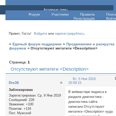
Единый форум поддержки
Активные темы
Форум
Участники
Правила
Поис
Регистрация
Войт
Привет, Гость!
Войдите
или
зарегистрируйтесь
.
»
Единый форум поддержки
»
Продвижение и раскрутка
форумов
»
Отсутствуют метатеги <Description>
Страница:
1
Отсутствуют метатеги <Description>
Вт, 5 Ноя 2019
Drs36
20:09:15
Заблокирован
В вебмастере яндекса в
Зарегистрирован
: Ср, 9 Янв 2019
разделе диагностика -
Сообщений:
228
диагностика сайта
Уважение:
+100
написано:Отсутствуют
Позитив:
+134
метатеги <Description> куда
Пол:
Мужской