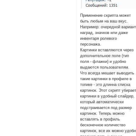
Применение скрипта может
быть любым на ваш вкус.
Например: очередной вариан
наград, значков или даже
инвентаря ролевого
персонажа.
Картинки вставляются через
дополнительное поле (тип
поля - флажки) и удобно
выдаются пользователям.
Что всегда мешает выводить
такие картинки в профиле в
топике - это длинна списка
картинок. Этот скрипт убирае
картинки в удобный слайдер,
который автоматически
подстраивается под размер
картинок. Теперь можно
вставлять в профиль
бесконечное количество
картинок, все их можно удобн