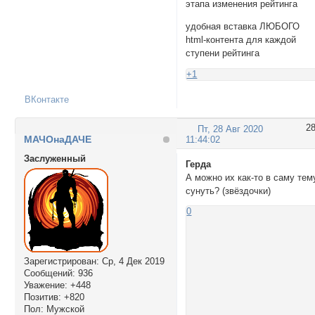
этапа изменения рейтинга
удобная вставка ЛЮБОГО
html-контента для каждой
ступени рейтинга
+1
ВКонтакте
2
Пт, 28 Авг 2020
МАЧОнаДАЧЕ
11:44:02
Заслуженный
Герда
А можно их как-то в саму тем
сунуть? (звёздочки)
0
Зарегистрирован
: Ср, 4 Дек 2019
Сообщений:
936
Уважение:
+448
Позитив:
+820
Пол:
Мужской