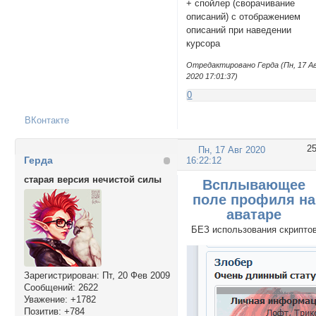
+ спойлер (сворачивание
описаний) с отображением
описаний при наведении
курсора
Отредактировано Герда (Пн, 17 А
2020 17:01:37)
0
ВКонтакте
2
Пн, 17 Авг 2020
Герда
16:22:12
старая версия нечистой силы
Всплывающее
поле профиля на
аватаре
БЕЗ использования скрипто
Зарегистрирован
: Пт, 20 Фев 2009
Сообщений:
2622
Уважение:
+1782
Позитив:
+784