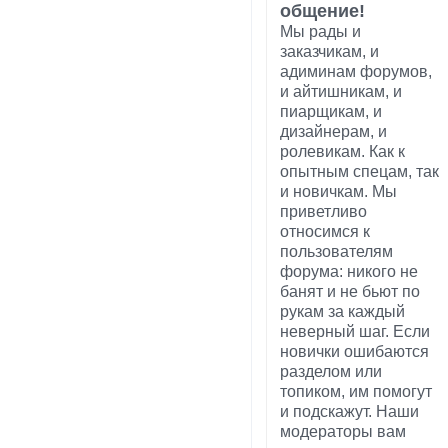
общение!
Мы рады и
заказчикам, и
адиминам форумов,
и айтишникам, и
пиарщикам, и
дизайнерам, и
ролевикам. Как к
опытным спецам, так
и новичкам. Мы
приветливо
относимся к
пользователям
форума: никого не
банят и не бьют по
рукам за каждый
неверный шаг. Если
новички ошибаются
разделом или
топиком, им помогут
и подскажут. Наши
модераторы вам