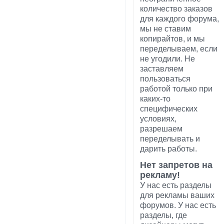
количество заказов
для каждого форума,
мы не ставим
копирайтов, и мы
переделываем, если
не угодили. Не
заставляем
пользоваться
работой только при
каких-то
специфических
условиях,
разрешаем
переделывать и
дарить работы.
Нет запретов на
рекламу!
У нас есть разделы
для рекламы ваших
форумов. У нас есть
разделы, где