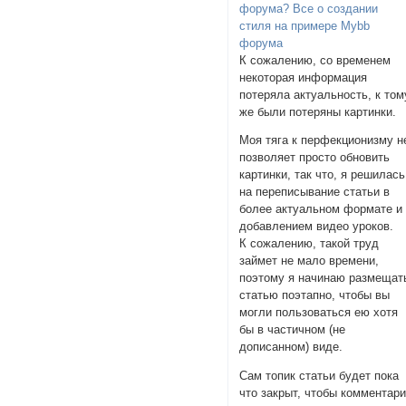
форума? Все о создании
стиля на примере Mybb
форума
К сожалению, со временем
некоторая информация
потеряла актуальность, к том
же были потеряны картинки.
Моя тяга к перфекционизму н
позволяет просто обновить
картинки, так что, я решилась
на переписывание статьи в
более актуальном формате и
добавлением видео уроков.
К сожалению, такой труд
займет не мало времени,
поэтому я начинаю размещат
статью поэтапно, чтобы вы
могли пользоваться ею хотя
бы в частичном (не
дописанном) виде.
Сам топик статьи будет пока
что закрыт, чтобы комментар