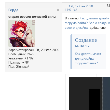
3
Сб, 12 Сен 2020
Герда
17:51:48
старая версия нечистой силы
В статью
Как сделать дизайн
форума/сайта? Все о создан
своего дизайна.
добавлено:
Создание
макета
Зарегистрирован
: Пт, 20 Фев 2009
Как делать макет
Сообщений:
2622
Уважение:
+1782
для дизайна
Позитив:
+784
форума/сайта?
Пол:
Женский