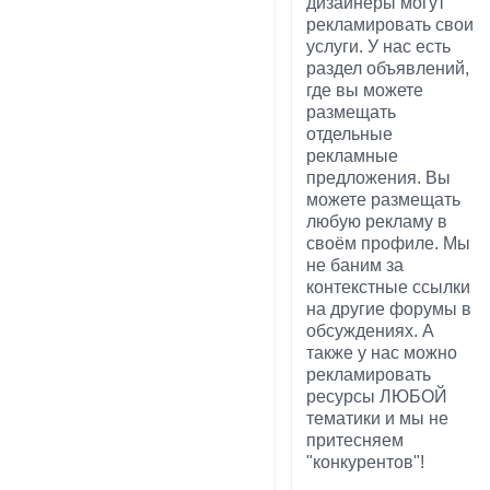
дизайнеры могут
рекламировать свои
услуги. У нас есть
раздел объявлений,
где вы можете
размещать
отдельные
рекламные
предложения. Вы
можете размещать
любую рекламу в
своём профиле. Мы
не баним за
контекстные ссылки
на другие форумы в
обсуждениях. А
также у нас можно
рекламировать
ресурсы ЛЮБОЙ
тематики и мы не
притесняем
"конкурентов"!