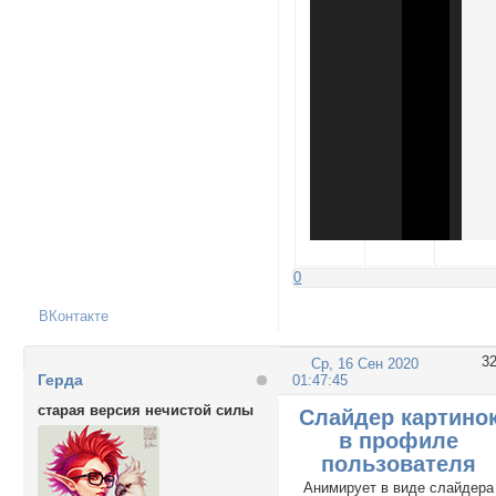
0
ВКонтакте
3
Ср, 16 Сен 2020
Герда
01:47:45
старая версия нечистой силы
Слайдер картино
в профиле
пользователя
Анимирует в виде слайдера