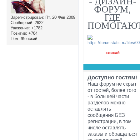
- ДИЗАЙН-
ФОРУМ,
ГДЕ
Зарегистрирован
: Пт, 20 Фев 2009
Сообщений:
2622
ПОМОГАЮ
Уважение:
+1782
Позитив:
+784
Пол:
Женский
кликай
Доступно гостям!
Наш форум не скрыт
от гостей, более того
- в большей части
разделов можно
оставлять
сообщения БЕЗ
регистрации, в том
числе оставлять
заказы и обращаться