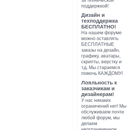
за технической
поддержкой!
Дизайн и
техподдержка
БЕСПЛАТНО!
На нашем форуме
можно оставлять
БЕСПЛАТНЫЕ
заказы на дизайн,
графику, аватары,
скрипты, верстку и
т.д. Мы стараемся
помочь КАЖДОМУ!
Лояльность к
заказчикам и
дизайнерам!
У нас никаких
ограничений нет! Мы
обслуживаем почти
любой форум, мы
делаем
неограниченное