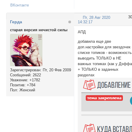
ВКонтакте
3
Пт, 28 Авг 2020
Герда
14:32:17
старая версия нечистой силы
АПД
добавила еще две
доп.настройки для звездочек 
списке топиков - возможность
выводить ТОЛЬКО в НЕ
важных топиках (как у Дэффа
+ ТОЛЬКО в заданных
Зарегистрирован
: Пт, 20 Фев 2009
Сообщений:
2622
разделах
Уважение:
+1782
Позитив:
+784
Пол:
Женский