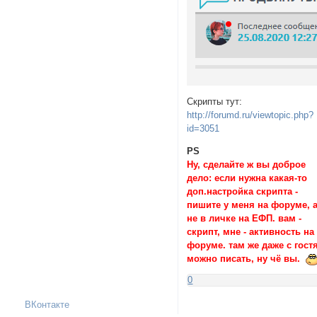
Скрипты тут:
http://forumd.ru/viewtopic.php?
id=3051
PS
Ну, сделайте ж вы доброе
дело: если нужна какая-то
доп.настройка скрипта -
пишите у меня на форуме, 
не в личке на ЕФП. вам -
скрипт, мне - активность на
форуме. там же даже с гост
можно писать, ну чё вы.
0
ВКонтакте