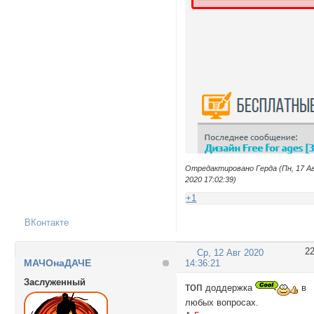
Отредактировано Герда (Пн, 17 А
2020 17:02:39)
+1
ВКонтакте
2
Ср, 12 Авг 2020
МАЧОнаДАЧЕ
14:36:21
Заслуженный
топ
доддержка
в
любых вопросах.