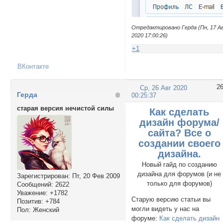
Отредактировано Герда (Пн, 17 А
2020 17:00:26)
+1
ВКонтакте
2
Ср, 26 Авг 2020
Герда
00:25:37
старая версия нечистой силы
Как сделать
дизайн форума/
сайта? Все о
создании своего
дизайна.
Новый гайд по созданию
дизайна для форумов (и не
Зарегистрирован
: Пт, 20 Фев 2009
только для форумов)
Сообщений:
2622
Уважение:
+1782
Старую версию статьи вы
Позитив:
+784
могли видеть у нас на
Пол:
Женский
форуме:
Как сделать дизайн