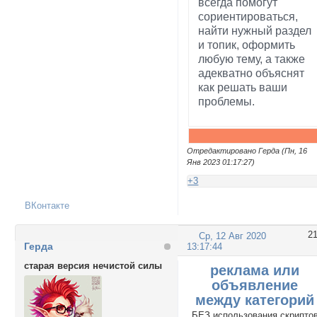
всегда помогут
сориентироваться,
найти нужный раздел
и топик, оформить
любую тему, а также
адекватно объяснят
как решать ваши
проблемы.
Отредактировано Герда (Пн, 16
Янв 2023 01:17:27)
+3
ВКонтакте
2
Ср, 12 Авг 2020
Герда
13:17:44
старая версия нечистой силы
реклама или
объявление
между категорий
БЕЗ использования скрипто