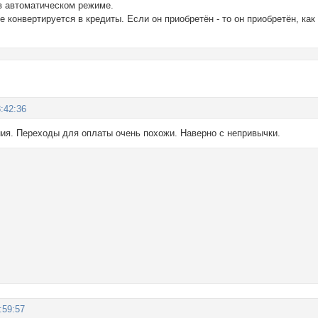
в автоматическом режиме.
е конвертируется в кредиты. Если он приобретён - то он приобретён, ка
:42:36
ния. Переходы для оплаты очень похожи. Наверно с непривычки.
:59:57