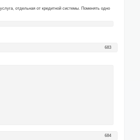
к услуга, отдельная от кредитной системы. Поменять одно
683
684