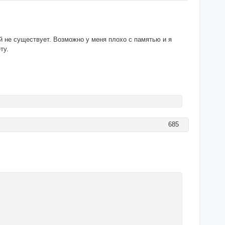
ой не существует. Возможно у меня плохо с памятью и я
ту.
685