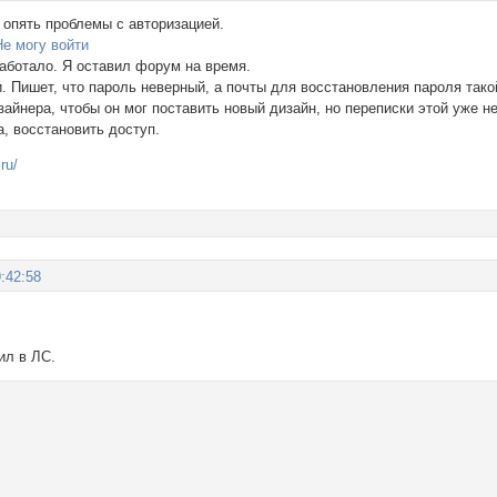
я опять проблемы с авторизацией.
Не могу войти
работало. Я оставил форум на время.
и. Пишет, что пароль неверный, а почты для восстановления пароля так
айнера, чтобы он мог поставить новый дизайн, но переписки этой уже не
, восстановить доступ.
ru/
:42:58
ил в ЛС.