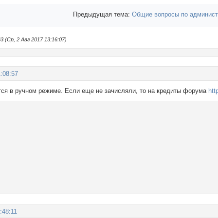
Предыдущая тема:
Общие вопросы по админист
(Ср, 2 Авг 2017 13:16:07)
:08:57
тся в ручном режиме. Если еще не зачисляли, то на кредиты форума
htt
:48:11