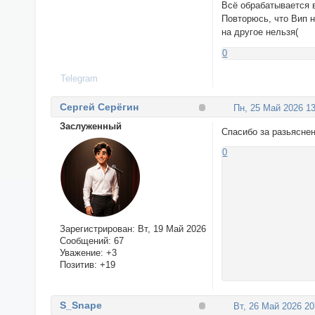
Всё обрабатывается 
Повторюсь, что Вип н
на другое нельзя(
0
Telegram
Сергей Серёгин
Пн, 25 Май 2026 13
Заслуженный
Спасибо за разьясне
0
Зарегистрирован
: Вт, 19 Май 2026
Сообщений:
67
Уважение:
+3
Позитив:
+19
S_Snape
Вт, 26 Май 2026 20