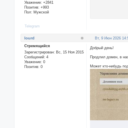
Уважение:
+2841
Позитив:
+993
Пол:
Мужской
Telegram
lourd
Вт, 9 Июн 2026 14:
Стремящийся
Добрый день!
Зарегистрирован
: Вс, 15 Ноя 2015
Сообщений:
4
Продлил домен, в нас
Уважение:
0
Может кто-нибудь под
Позитив:
0