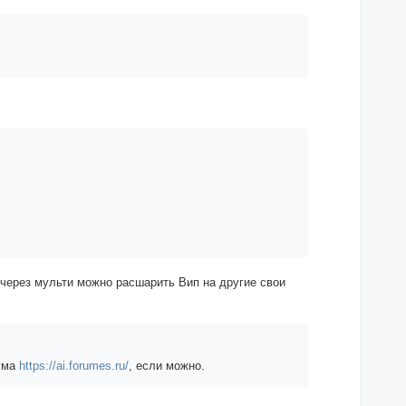
 через мульти можно расшарить Вип на другие свои
рума
https://ai.forumes.ru/
, если можно.