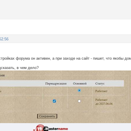
52:56
тройках форума он активен, а при заходе на сайт - пишет, что якобы до
сказать, в чем дело?