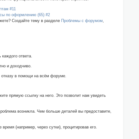
птам #11
сы по оформлению (65) #2
ожете? Создайте тему в разделе
Проблемы с форумом
,
 каждого ответа.
тно и доходчиво.
 отказу в помощи на всём форуме.
жите прямую ссылку на него. Это позволит нам увидеть
 проблема возникла. Чем больше деталей вы предоставите,
 время (например, через сутки), процитировав его.