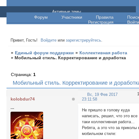
Единый форум поддержки
Активные темы
Форум
Участники
Правила
Поис
Регистрация
Войт
Привет, Гость!
Войдите
или
зарегистрируйтесь
.
»
Единый форум поддержки
»
Коллективная работа
»
Мобильный стиль. Корректирование и доработка
Страница:
1
Мобильный стиль. Корректирование и доработк
Вс, 19 Фев 2017
kolobdur74
23:11:58
...
Не пришло в голову куда
написать, решил, что это все
таки коллективная работа...
Ребята, а это что за приколы 
мобильном стиле: