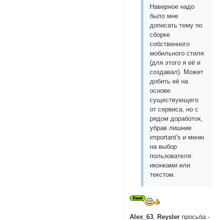
Наверное надо
было мне
дописать тему по
сборке
собственного
мобильного стиля
(для этого я её и
создавал). Может
добить её на
основе
существующего
от сервиса, но с
рядом доработок,
убрав лишние
important's и меню
на выбор
пользователя:
иконками или
текстом.
Alex_63
,
Reysler
просьба -