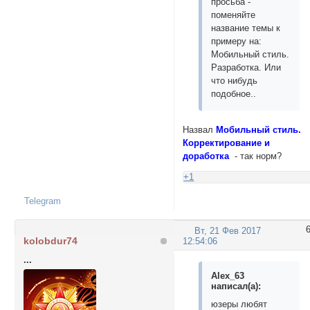
просьба -
поменяйте
название темы к
примеру на:
Мобильный стиль.
Разработка. Или
что нибудь
подобное..
Назвал
Мобильный стиль.
Корректирование и
доработка
- так норм?
+1
Telegram
Вт, 21 Фев 2017
kolobdur74
12:54:06
...
Alex_63
написал(а):
юзеры любят