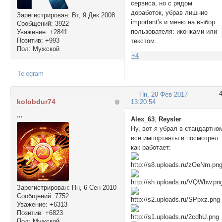
сервиса, но с рядом
доработок, убрав лишние
Зарегистрирован
: Вт, 9 Дек 2008
important's и меню на выбор
Сообщений:
3922
пользователя: иконками или
Уважение:
+2841
Позитив:
+993
текстом.
Пол:
Мужской
+4
Telegram
Пн, 20 Фев 2017
kolobdur74
13:20:54
...
Alex_63
,
Reysler
Ну, вот я убрал в стандартно
все импортанты и посмотрел
как работает:
Зарегистрирован
: Пн, 6 Сен 2010
Сообщений:
7752
Уважение:
+6313
Позитив:
+6823
Пол:
Мужской