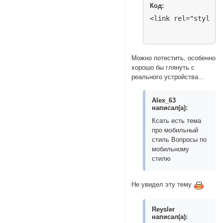
Код:
<link rel="stylesh
Можно потестить, особенно
хорошо бы глянуть с
реального устройства...
Alex_63
написал(а):
Ксать есть тема
про мобильный
стиль Вопросы по
мобильному
стилю
Не увидел эту тему
Reysler
написал(а):