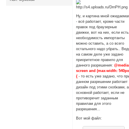
Ну, и картина мной ожидаема
- всё работает, кроме части
правок под браузерные
движки, вот на них, если есть
необходимость импортанты
можно оставить, а со всего
остального надо убрать.. Вед
на самом деле уже задано
приоритетное правило для
данного разрешения:
@media
screen and (max-width: 540px
{
- то есть уже задано, что пр
данном разрешении работает
дизайн под этими скобками, а
основной работает, если не
противоречит заданным
правилам для этого
разрешения...
Вот мой файл: