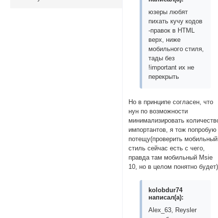
юзеры любят
пихать кучу кодов
-правок в HTML
верх, ниже
мобильного стиля,
тады без
!important их не
перекрыть
Но в принципе согласен, что
нун по возможности
минимализировать количеств
импортантов, я тож попробую 
потещу(проверить мобильный
стиль сейчас есть с чего,
правда там мобильный Msie
10, но в целом понятно будет
kolobdur74
написал(а):
Alex_63, Reysler