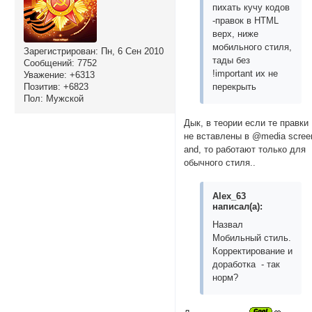
пихать кучу кодов
-правок в HTML
верх, ниже
мобильного стиля,
Зарегистрирован
: Пн, 6 Сен 2010
тады без
Сообщений:
7752
!important их не
Уважение:
+6313
Позитив:
+6823
перекрыть
Пол:
Мужской
Дык, в теории если те правки
не вставлены в @media scree
and, то работают только для
обычного стиля..
Alex_63
написал(а):
Назвал
Мобильный стиль.
Корректирование и
доработка - так
норм?