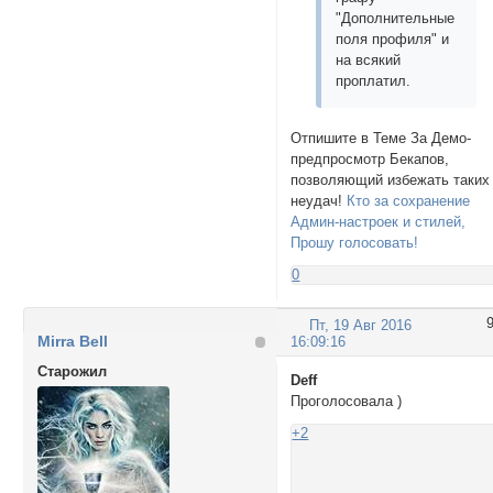
"Дополнительные
поля профиля" и
на всякий
проплатил.
Отпишите в Теме За Демо-
предпросмотр Бекапов,
позволяющий избежать таких
неудач!
Кто за сохранение
Админ-настроек и стилей,
Прошу голосовать!
0
Пт, 19 Авг 2016
Mirra Bell
16:09:16
Cтарожил
Deff
Проголосовала )
+2