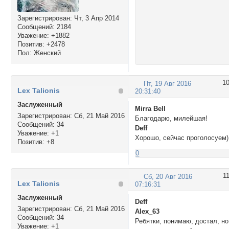
Зарегистрирован
: Чт, 3 Апр 2014
Сообщений:
2184
Уважение:
+1882
Позитив:
+2478
Пол:
Женский
1
Пт, 19 Авг 2016
Lex Talionis
20:31:40
Заслуженный
Mirra Bell
Зарегистрирован
: Сб, 21 Май 2016
Благодарю, милейшая!
Сообщений:
34
Deff
Уважение:
+1
Хорошо, сейчас проголосуем)
Позитив:
+8
0
1
Сб, 20 Авг 2016
Lex Talionis
07:16:31
Заслуженный
Deff
Зарегистрирован
: Сб, 21 Май 2016
Alex_63
Сообщений:
34
Ребятки, понимаю, достал, но
Уважение:
+1