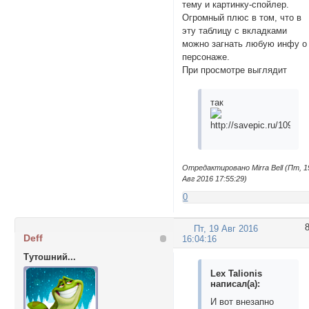
тему и картинку-спойлер.
Огромный плюс в том, что в
эту таблицу с вкладками
можно загнать любую инфу о
персонаже.
При просмотре выглядит
так
Отредактировано Mirra Bell (Пт, 1
Авг 2016 17:55:29)
0
Пт, 19 Авг 2016
Deff
16:04:16
Тутошний...
Lex Talionis
написал(а):
И вот внезапно