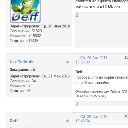
ставится до скрипта спойлера
той части что в HTML низ
0
Зарегистрирован
: Ср, 16 Июн 2010
Сообщений:
51820
Уважение:
+15602
Позитив:
+12445
1
Сб, 20 Авг 2016
Lex Talionis
15:38:30
Заслуженный
Deff
Зарегистрирован
: Сб, 21 Май 2016
пробовал, тогда скрип спойле
Сообщений:
34
не работает вообще
Уважение:
+1
Позитив:
+8
Отредактировано Lex Talionis (Сб,
20 Авг 2016 15:38:45)
0
1
Сб, 20 Авг 2016
Deff
15:49:54