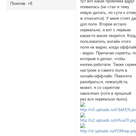
тут вот какая проблема вдруг
Позитив:
+8
появилась (не стал я тему
новую делать, по сути к этом
ж относится). У меня стоят д
доп.поля. Второе встало
нормально, а вот с первым
какая-то магия творится. Когд
пользователь онлайн этого
поля не видно, когда оффлай
- видно. Прилагаю скрипты, п
которым я делал, чтобы
кнопки работали. Также скри
настроек и самого поля в
онлайн-оффлайн. Помогите
разобраться, пожалуйста,
может, я со скриптом
накосячил (хотя в прошлый
раз все нормально было).