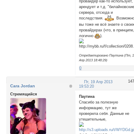
провайдер как-то использует,
арендует и т.д. "билайновски
сервера, отсюда и
последствия.
Возможно
вы тоже не всё знаете о свои
провайдерах (что, в принципе
логично
).
Отредактировано Паутина (Пт, 
Апр 2013 18:48:29)
0
14
Пт, 19 Апр 2013
Cara Jordan
19:53:20
Стремящийся
Паутина
Спасибо за полезную
информацию, тут же
проверила себя. Данные не
утешительные,