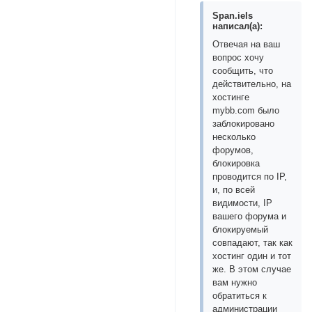
Span.iels
написал(а):
Отвечая на ваш
вопрос хочу
сообщить, что
действительно, на
хостинге
mybb.com было
заблокировано
несколько
форумов,
блокировка
проводится по IP,
и, по всей
видимости, IP
вашего форума и
блокируемый
совпадают, так как
хостинг один и тот
же. В этом случае
вам нужно
обратиться к
администрации