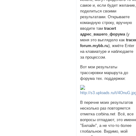
самое и, если будет желание
поделиться своими
результатами. Открываете
командную строку, вручную
вводите там
tracert
адрес_вашего_форума
(у
меня это выглядело как
trace
forum.mybb.ru
), жмёте Enter
на клавиатуре и наблюдаете
за процессом.
Вот мои результаты
трассировки маршрута до
форума тех. поддержки:
В перечне моих результатов
несколько раз повторяется
отметка corbina.net Всё, все
вопросы отпадают, это именн
"Билайн", а не что-то более
глобальное. Видимо, мой