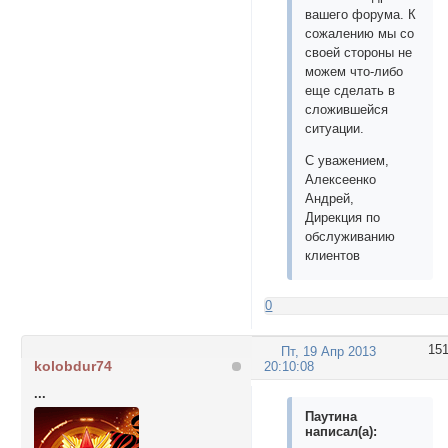
вашего форума. К
сожалению мы со
своей стороны не
можем что-либо
еще сделать в
сложившейся
ситуации.
С уважением,
Алексеенко
Андрей,
Дирекция по
обслуживанию
клиентов
0
15
Пт, 19 Апр 2013
kolobdur74
20:10:08
...
Паутина
написал(а):