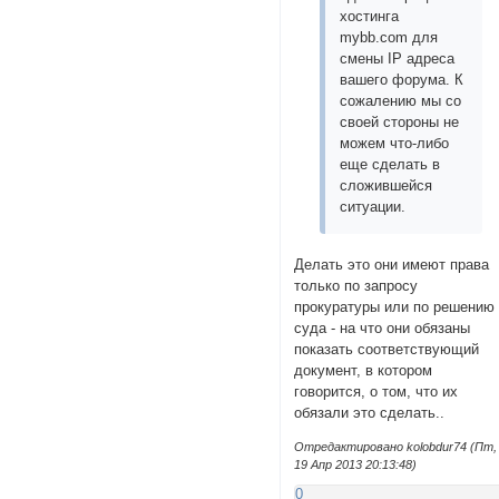
хостинга
mybb.com для
смены IP адреса
вашего форума. К
сожалению мы со
своей стороны не
можем что-либо
еще сделать в
сложившейся
ситуации.
Делать это они имеют права
только по запросу
прокуратуры или по решению
суда - на что они обязаны
показать соответствующий
документ, в котором
говорится, о том, что их
обязали это сделать..
Отредактировано kolobdur74 (Пт,
19 Апр 2013 20:13:48)
0