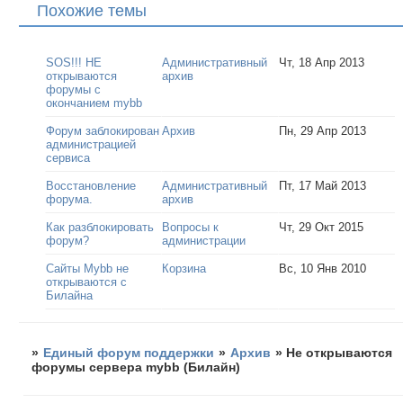
Похожие темы
SOS!!! НЕ
Административный
Чт, 18 Апр 2013
открываются
архив
форумы с
окончанием mybb
Форум заблокирован
Архив
Пн, 29 Апр 2013
администрацией
сервиса
Восстановление
Административный
Пт, 17 Май 2013
форума.
архив
Как разблокировать
Вопросы к
Чт, 29 Окт 2015
форум?
администрации
Сайты Mybb не
Корзина
Вс, 10 Янв 2010
открываются с
Билайна
»
Единый форум поддержки
»
Архив
»
Не открываются
форумы сервера mybb (Билайн)