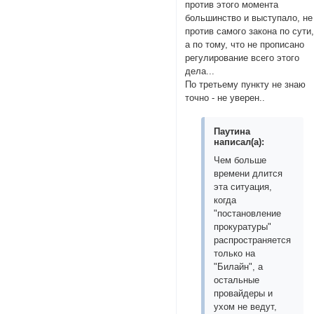
против этого момента
большинство и выступало, не
против самого закона по сути
а по тому, что не прописано
регулирование всего этого
дела...
По третьему пункту не знаю
точно - не уверен..
Паутина
написал(а):
Чем больше
времени длится
эта ситуация,
когда
"постановление
прокуратуры"
распространяется
только на
"Билайн", а
остальные
провайдеры и
ухом не ведут,