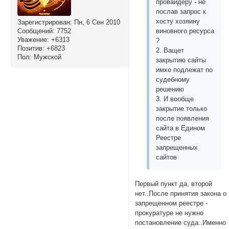
провайдеру - не
послав запрос к
хосту хозяину
Зарегистрирован
: Пн, 6 Сен 2010
Сообщений:
7752
виновного ресурса
Уважение:
+6313
?
Позитив:
+6823
2. Ващет
Пол:
Мужской
закрытию сайты
имхо подлежат по
судебному
решению
3. И вообще
закрытие только
после появления
сайта в Едином
Реестре
запрещенных
сайтов
Первый пункт да, второй
нет..После принятия закона о
запрещенном реестре -
прокуратуре не нужно
постановление суда..Именно