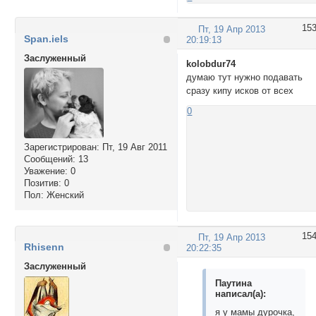
15
Пт, 19 Апр 2013
Span.iels
20:19:13
Заслуженный
kolobdur74
думаю тут нужно подавать
сразу кипу исков от всех
0
Зарегистрирован
: Пт, 19 Авг 2011
Сообщений:
13
Уважение:
0
Позитив:
0
Пол:
Женский
15
Пт, 19 Апр 2013
Rhisenn
20:22:35
Заслуженный
Паутина
написал(а):
я у мамы дурочка,