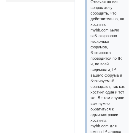
Отвечая на ваш
вопрос хочу
сообщить, что
действительно, на
хостинге
mybb.com было
заблокировано
несколько
форумов,
блокировка
проводится по IP,
и, по всей
видимости, IP
вашего форума и
блокируемый
совпадают, так как
хостинг один и тот
же. В этом случае
вам нужно
обратиться к
администрации
хостинга
mybb.com для
смены IP адреса