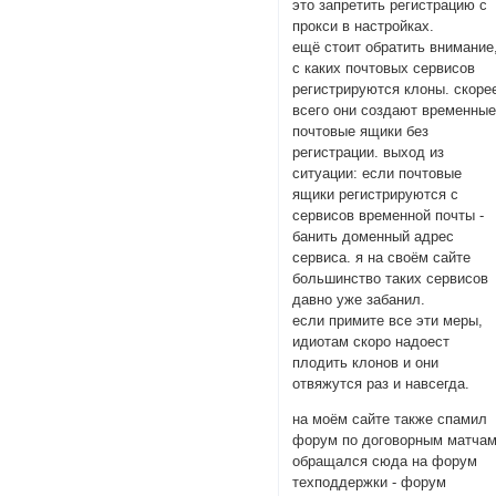
это запретить регистрацию с
прокси в настройках.
ещё стоит обратить внимание
с каких почтовых сервисов
регистрируются клоны. скоре
всего они создают временны
почтовые ящики без
регистрации. выход из
ситуации: если почтовые
ящики регистрируются с
сервисов временной почты -
банить доменный адрес
сервиса. я на своём сайте
большинство таких сервисов
давно уже забанил.
если примите все эти меры,
идиотам скоро надоест
плодить клонов и они
отвяжутся раз и навсегда.
на моём сайте также спамил
форум по договорным матчам
обращался сюда на форум
техподдержки - форум