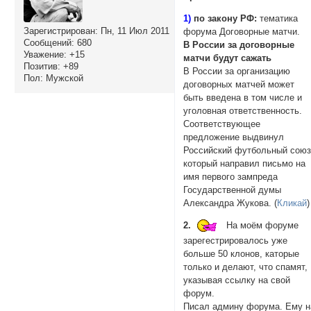
1)
по закону РФ:
тематика
Зарегистрирован
: Пн, 11 Июл 2011
форума Договорные матчи.
Сообщений:
680
В России за договорные
Уважение:
+15
матчи будут сажать
Позитив:
+89
В России за организацию
Пол:
Мужской
договорных матчей может
быть введена в том числе и
уголовная ответственность.
Соответствующее
предложение выдвинул
Российский футбольный союз
который направил письмо на
имя первого зампреда
Государственной думы
Александра Жукова. (
Кликай
)
2.
На моём форуме
зарегестрировалось уже
больше 50 клонов, каторые
только и делают, что спамят,
указывая ссылку на свой
форум.
Писал админу форума. Ему н