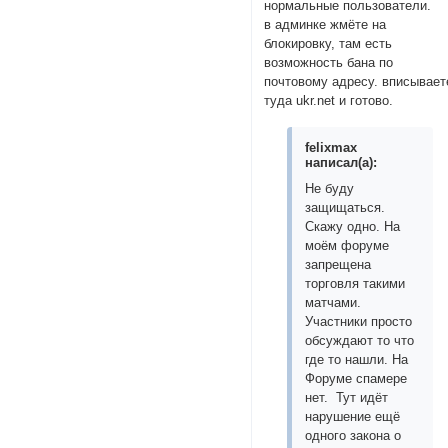
нормальные пользователи.
в админке жмёте на
блокировку, там есть
возможность бана по
почтовому адресу. вписывает
туда ukr.net и готово.
felixmax
написал(а):
Не буду
защищаться.
Скажу одно. На
моём форуме
запрещена
торговля такими
матчами.
Участники просто
обсуждают то что
где то нашли. На
Форуме спамере
нет. Тут идёт
нарушение ещё
одного закона о