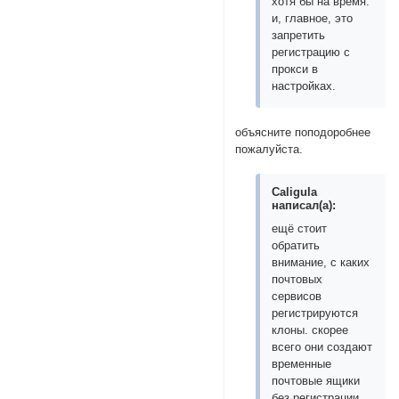
хотя бы на время.
и, главное, это
запретить
регистрацию с
прокси в
настройках.
объясните поподоробнее
пожалуйста.
Caligula
написал(а):
ещё стоит
обратить
внимание, с каких
почтовых
сервисов
регистрируются
клоны. скорее
всего они создают
временные
почтовые ящики
без регистрации.