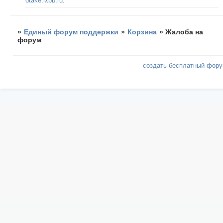
otake.ixbb.ru.
»
Единый форум поддержки
»
Корзина
»
Жалоба на
форум
создать бесплатный фор