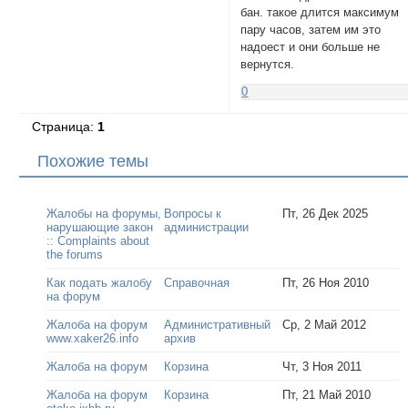
бан. такое длится максимум
пару часов, затем им это
надоест и они больше не
вернутся.
0
Страница:
1
Похожие темы
Жалобы на форумы,
Вопросы к
Пт, 26 Дек 2025
нарушающие закон
администрации
:: Complaints about
the forums
Как подать жалобу
Справочная
Пт, 26 Ноя 2010
на форум
Жалоба на форум
Административный
Ср, 2 Май 2012
www.xaker26.info
архив
Жалоба на форум
Корзина
Чт, 3 Ноя 2011
Жалоба на форум
Корзина
Пт, 21 Май 2010