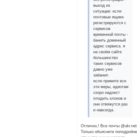
выход из
ситуации: если
почтовые ящики
регистрируются с
сервисов
временной почты -
банить доменный
адрес сервиса. я
на своём сайте
большинство
таких сервисов
давно уже
забанил.
если примите все
эти меры, идиотам
скоро надоест
плодить клонов и
они отвяжутся раз
и навсегда.
Отлично,! Все почты @ukr.net
Только объясните поподробн