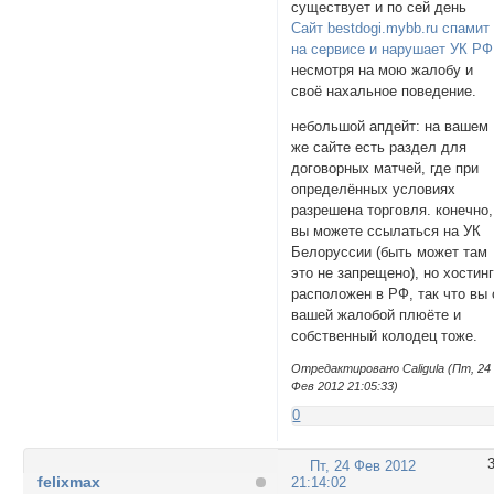
существует и по сей день
Сайт bestdogi.mybb.ru спамит
на сервисе и нарушает УК РФ
несмотря на мою жалобу и
своё нахальное поведение.
небольшой апдейт: на вашем
же сайте есть раздел для
договорных матчей, где при
определённых условиях
разрешена торговля. конечно,
вы можете ссылаться на УК
Белоруссии (быть может там
это не запрещено), но хостин
расположен в РФ, так что вы 
вашей жалобой плюёте и
собственный колодец тоже.
Отредактировано Caligula (Пт, 24
Фев 2012 21:05:33)
0
Пт, 24 Фев 2012
felixmax
21:14:02