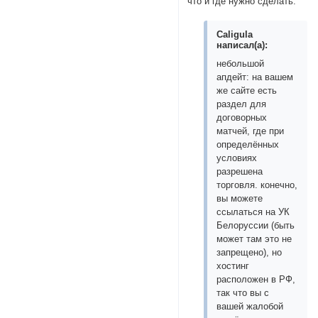
что и где нужно сделать.
Caligula
написал(а):
небольшой
апдейт: на вашем
же сайте есть
раздел для
договорных
матчей, где при
определённых
условиях
разрешена
торговля. конечно,
вы можете
ссылаться на УК
Белоруссии (быть
может там это не
запрещено), но
хостинг
расположен в РФ,
так что вы с
вашей жалобой