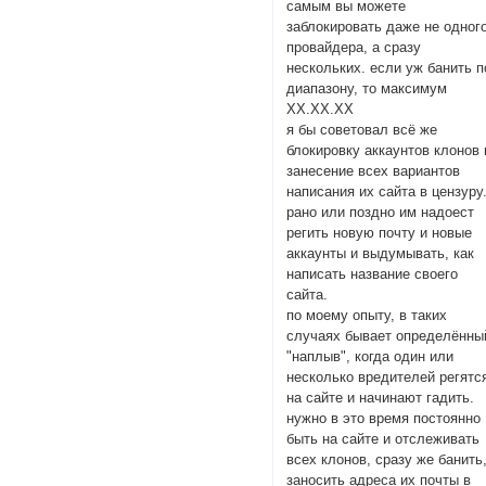
самым вы можете
заблокировать даже не одног
провайдера, а сразу
нескольких. если уж банить п
диапазону, то максимум
ХХ.ХХ.ХХ
я бы советовал всё же
блокировку аккаунтов клонов 
занесение всех вариантов
написания их сайта в цензуру
рано или поздно им надоест
регить новую почту и новые
аккаунты и выдумывать, как
написать название своего
сайта.
по моему опыту, в таких
случаях бывает определённы
"наплыв", когда один или
несколько вредителей регятс
на сайте и начинают гадить.
нужно в это время постоянно
быть на сайте и отслеживать
всех клонов, сразу же банить
заносить адреса их почты в