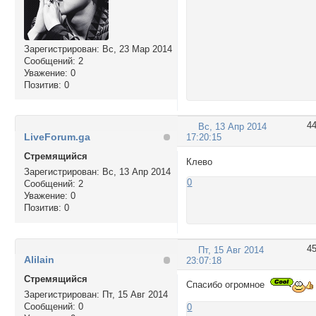
Зарегистрирован
: Вс, 23 Мар 2014
Сообщений:
2
Уважение:
0
Позитив:
0
4
Вс, 13 Апр 2014
LiveForum.ga
17:20:15
Стремящийся
Клево
Зарегистрирован
: Вс, 13 Апр 2014
0
Сообщений:
2
Уважение:
0
Позитив:
0
4
Пт, 15 Авг 2014
Alilain
23:07:18
Стремящийся
Спасибо огромное
Зарегистрирован
: Пт, 15 Авг 2014
Сообщений:
0
0