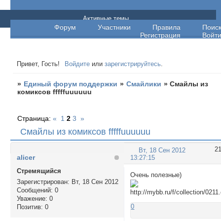
Единый форум поддержки
Активные темы
Форум
Участники
Правила
Поис
Регистрация
Войт
Привет, Гость!
Войдите
или
зарегистрируйтесь
.
»
Единый форум поддержки
»
Смайлики
»
Смайлы из
комиксов fffffuuuuuu
Страница:
«
1
2
3
»
Смайлы из комиксов fffffuuuuuu
2
Вт, 18 Сен 2012
alicer
13:27:15
Стремящийся
Очень полезные)
Зарегистрирован
: Вт, 18 Сен 2012
Сообщений:
0
Уважение:
0
0
Позитив:
0