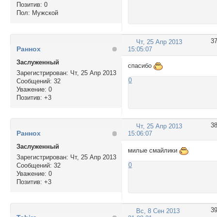
Позитив:
0
Пол:
Мужской
3
Чт, 25 Апр 2013
Раннох
15:05:07
Заслуженный
спасибо
Зарегистрирован
: Чт, 25 Апр 2013
0
Сообщений:
32
Уважение:
0
Позитив:
+3
3
Чт, 25 Апр 2013
Раннох
15:06:07
Заслуженный
милые смайлики
Зарегистрирован
: Чт, 25 Апр 2013
0
Сообщений:
32
Уважение:
0
Позитив:
+3
3
Вс, 8 Сен 2013