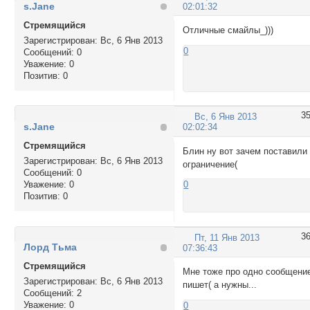
s.Jane
02:01:32
Стремящийся
Отличные смайлы_)))
Зарегистрирован
: Вс, 6 Янв 2013
0
Сообщений:
0
Уважение:
0
Позитив:
0
3
Вс, 6 Янв 2013
s.Jane
02:02:34
Стремящийся
Блин ну вот зачем поставили
Зарегистрирован
: Вс, 6 Янв 2013
ограничение(
Сообщений:
0
Уважение:
0
0
Позитив:
0
3
Пт, 11 Янв 2013
Лорд Тьма
07:36:43
Стремящийся
Мне тоже про одно сообщени
Зарегистрирован
: Вс, 6 Янв 2013
пишет( а нужны...
Сообщений:
2
Уважение:
0
0