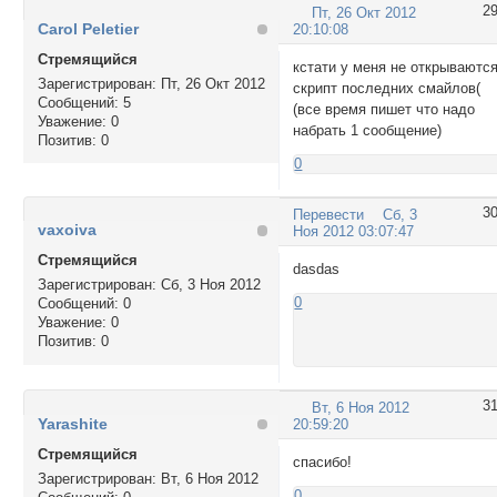
2
Пт, 26 Окт 2012
Carol Peletier
20:10:08
Стремящийся
кстати у меня не открываютс
Зарегистрирован
: Пт, 26 Окт 2012
скрипт последних смайлов(
Сообщений:
5
(все время пишет что надо
Уважение:
0
набрать 1 сообщение)
Позитив:
0
0
3
Перевести
Сб, 3
vaxoiva
Ноя 2012 03:07:47
Стремящийся
dasdas
Зарегистрирован
: Сб, 3 Ноя 2012
0
Сообщений:
0
Уважение:
0
Позитив:
0
3
Вт, 6 Ноя 2012
Yarashite
20:59:20
Стремящийся
спасибо!
Зарегистрирован
: Вт, 6 Ноя 2012
0