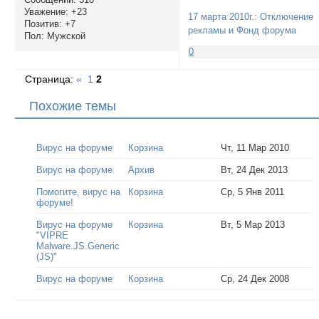
Уважение:
+23
17 марта 2010г.: Отключение
Позитив:
+7
рекламы и Фонд форума
Пол:
Мужской
0
Страница:
«
1
2
Похожие темы
Вирус на форуме
Корзина
Чт, 11 Мар 2010
Вирус на форуме
Архив
Вт, 24 Дек 2013
Помогите, вирус на
Корзина
Ср, 5 Янв 2011
форуме!
Вирус на форуме
Корзина
Вт, 5 Мар 2013
"VIPRE
Malware.JS.Generic
(JS)"
Вирус на форуме
Корзина
Ср, 24 Дек 2008