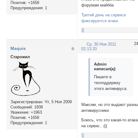
Позитив:
+1658
форумам майбба
Предупреждения:
‡
Третий день на сервисе
фиксируются атаки
0
2
Ср, 30 Ноя 2011
Maquis
02:13:33
Cтарожил
Admin
написал(а):
Пишите в
техподдержку
этого антивируса.
Зарегистрирован
: Чт, 5 Ноя 2009
Максим, но это выдают разн
Сообщений:
1938
антивирусники.
Уважение:
+1963
Позитив:
+1658
Боюсь, что это какая-то атака
Предупреждения:
‡
на сервис...(((
0