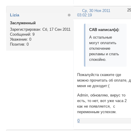
2
Ср, 30 Ноя 2011
Lizia
03:02:19
Заслуженный
Зарегистрирован
: Сб, 17 Сен 2011
CAB написал(а):
Сообщений:
9
А остальные
Уважение:
0
могут оплатить
Позитив:
0
отключение
рекламы и спать
спокойно.
Пожалуйста скажите где
можно прочитать об оплате, 
меня не доходит:(
Admin, обновляю, вирус то
есть, то нет, вот уже часа 2
как не появляется, с
переменным успехом.
0