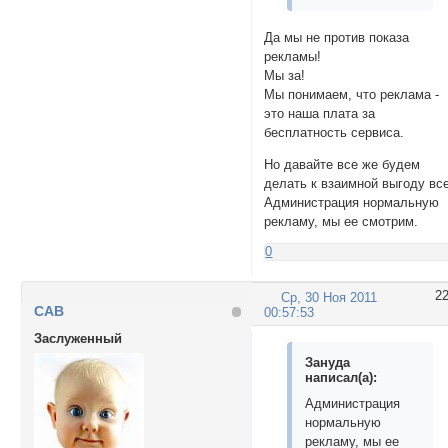
Да мы не против показа
рекламы!
Мы за!
Мы понимаем, что реклама -
это наша плата за
бесплатность сервиса.
Но давайте все же будем
делать к взаимной выгоду все
Администрация нормальную
рекламу, мы ее смотрим.
0
2
Ср, 30 Ноя 2011
CAB
00:57:53
Заслуженный
Зануда
написал(а):
Администрация
нормальную
рекламу, мы ее