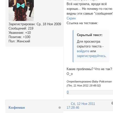
Всё настроила, вроде всё
хорошо... Но почему-то гостю
видны эти самые "сообщения"
Скрин
Ссылка на тестовик:
Зарегистрирован
: Ср, 18 Ноя 2009
Сообщений:
219
Уважение:
+10
Скрытый текст:
Позитив:
+100
Пол:
Женский
Для просмотра
скрытого текста -
войдите
или
зарегистрируйтесь
.
Какие проблемы? Что не так?
О_о
Отредактировано Baby Policeman
(Пт, 11 Ноя 2011 19:48:02)
0
Сб, 12 Ноя 2011
Кофеман
17:28:46