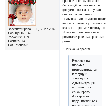
приносит пользу не может
быть опублекован на этом
форуме? Так как это у вас
считается рекламой.
Пользователи не имеют прав
воспользоваться услугами та
как вы это решили почему то.
Зарегистрирован
: Пн, 5 Ноя 2007
Я хорошо знаю что такое
Сообщений:
142
реклама и реклама -рекламе
Уважение:
+29
Позитив:
+4
рознь.
Пол:
Женский
Выписка из правил...
Реклама на
Форуме
приравнивается
к флуду
и
запрещена.
Администрация
оставляет за
собой право
блокировать
нарушителей без
предупреждения.