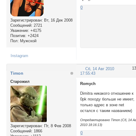
0
Зарегистрирован
: Вт, 16 Дек 2008
Сообщений:
2721
Уважение:
+4175
Позитив:
+2424
Пол:
Мужской
Instagram
1
Сб, 14 Авг 2010
Timon
17:55:43
Cтарожил
Romych
Dimitra никакого отношение к
0pk походу больше не имеет,
только адрес в зоне net
остался с таким названием)
Отредактировано Timon (Сб, 14 А
2010 18:16:13)
Зарегистрирован
: Пт, 8 Фев 2008
Сообщений:
1866
0