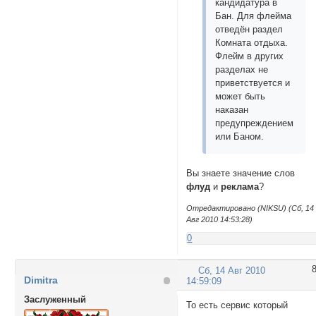
кандидатура в
Бан. Для флейма
отведён раздел
Комната отдыха.
Флейм в других
разделах не
приветствуется и
может быть
наказан
предупреждением
или Баном.
Вы знаете значение слов
флуд
и
реклама
?
Отредактировано (NIKSU) (Сб, 14
Авг 2010 14:53:28)
0
Сб, 14 Авг 2010
Dimitra
14:59:09
Заслуженный
То есть сервис который