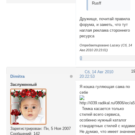
Rusff
Дружище, почитай правила
форума, и заметь, что тут
наглая реклама стороннего
ресурса
Отредактировано Lazary (Сб, 14
Авг 2010 20:23:01)
0
1
Сб, 14 Авг 2010
Dimitra
20:22:53
Заслуженный
Я кошка гуляющая сама по
себе
Темка касается только
стилей всего сервиса,
особенно нужный каталог
стандартных стилей с кодами
Зарегистрирован
: Пн, 5 Ноя 2007
Не думаю, что имеет значени
Сообщений:
142