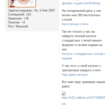
Дизайн студия ZeroParking
Зарегистрирован
: Пн, 5 Ноя 2007
На сегодняшний день у нас
Сообщений:
142
более чем 300 бесплатных
Уважение:
+29
стилей.
Позитив:
+4
Бесплатные стили
Пол:
Женский
Так же только у нас вы
найдете полный каталог
стандартных стилей вашего
форума со всеми кодами на
них
Каталог стандартных стилей 
кодами
У нас есть и свой каталог с
просмотром каждого стиля
Наш демо каталог
Вот вам пару примеров наши
работ: