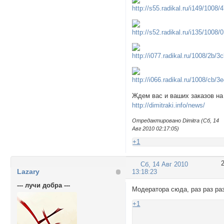
Ждем вас и ваших заказов на
http://dimitraki.info/news/
Отредактировано Dimitra (Сб, 14
Авг 2010 02:17:05)
+1
Сб, 14 Авг 2010
Lazary
13:18:23
--- лучи добра ---
Модератора сюда, раз раз ра
+1