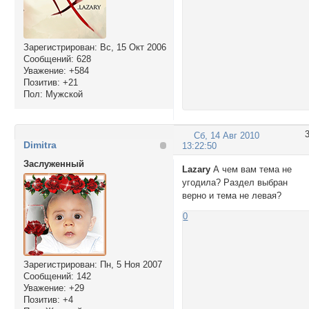
Зарегистрирован
: Вс, 15 Окт 2006
Сообщений:
628
Уважение:
+584
Позитив:
+21
Пол:
Мужской
Сб, 14 Авг 2010
Dimitra
13:22:50
Заслуженный
Lazary
А чем вам тема не
угодила? Раздел выбран
верно и тема не левая?
0
Зарегистрирован
: Пн, 5 Ноя 2007
Сообщений:
142
Уважение:
+29
Позитив:
+4