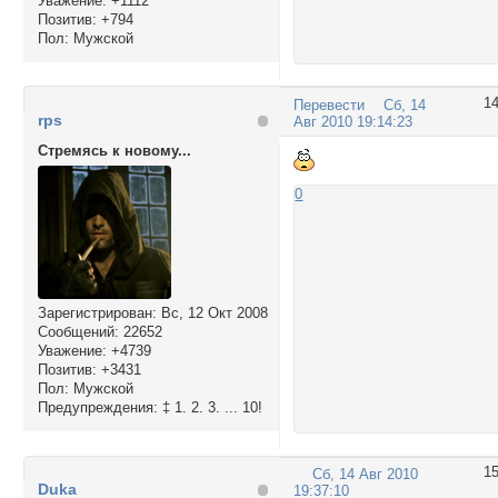
Уважение:
+1112
Позитив:
+794
Пол:
Мужской
1
Перевести
Сб, 14
rps
Авг 2010 19:14:23
Стремясь к новому...
0
Зарегистрирован
: Вс, 12 Окт 2008
Сообщений:
22652
Уважение:
+4739
Позитив:
+3431
Пол:
Мужской
Предупреждения:
‡ 1. 2. 3. ... 10!
1
Сб, 14 Авг 2010
Duka
19:37:10