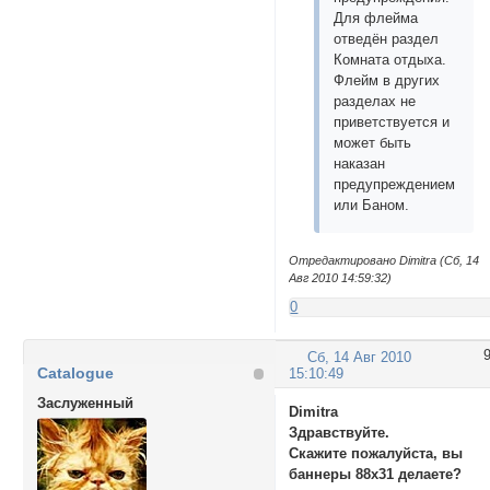
Для флейма
отведён раздел
Комната отдыха.
Флейм в других
разделах не
приветствуется и
может быть
наказан
предупреждением
или Баном.
Отредактировано Dimitra (Сб, 14
Авг 2010 14:59:32)
0
Сб, 14 Авг 2010
Catalogue
15:10:49
Заслуженный
Dimitra
Здравствуйте.
Скажите пожалуйста, вы
баннеры 88x31 делаете?