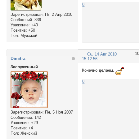
0
Зарегистрирован
: Пт, 2 Апр 2010
Сообщений:
336
Уважение:
+40
Позитив:
+50
Пол:
Мужской
1
Сб, 14 Авг 2010
Dimitra
15:12:56
Заслуженный
Конечно делаем.
0
Зарегистрирован
: Пн, 5 Ноя 2007
Сообщений:
142
Уважение:
+29
Позитив:
+4
Пол:
Женский