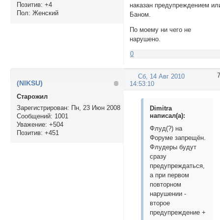
Позитив:
+4
наказан предупреждением ил
Пол:
Женский
Баном.
По моему ни чего не
нарушено.
0
Сб, 14 Авг 2010
(NIKSU)
14:53:10
Cтарожил
Зарегистрирован
: Пн, 23 Июн 2008
Dimitra
написал(а):
Сообщений:
1001
Уважение:
+504
Флуд(?) на
Позитив:
+451
Форуме запрещён.
Флудеры будут
сразу
предупреждаться,
а при первом
повторном
нарушении -
второе
предупреждение +