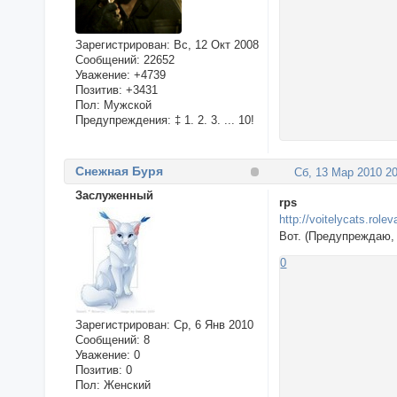
Зарегистрирован
: Вс, 12 Окт 2008
Сообщений:
22652
Уважение:
+4739
Позитив:
+3431
Пол:
Мужской
Предупреждения:
‡ 1. 2. 3. ... 10!
Снежная Буря
Сб, 13 Мар 2010 20
Заслуженный
rps
http://voitelycats.rolev
Вот. (Предупреждаю, 
0
Зарегистрирован
: Ср, 6 Янв 2010
Сообщений:
8
Уважение:
0
Позитив:
0
Пол:
Женский