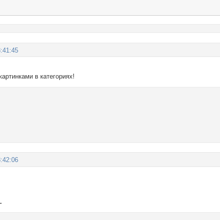
:41:45
картинками в категориях!
:42:06
.