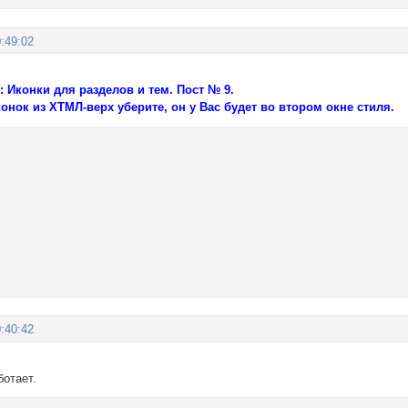
:49:02
у:
Иконки для разделов и тем
. Пост № 9.
онок из ХТМЛ-верх уберите, он у Вас будет во втором окне стиля.
:40:42
ботает.