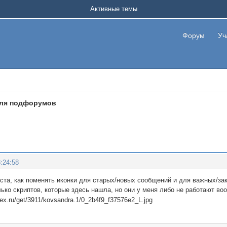
Активные темы
Форум
Уч
для подфорумов
:24:58
ста, как поменять иконки для старых/новых сообщений и для важных/з
ько скриптов, которые здесь нашла, но они у меня либо не работают воо