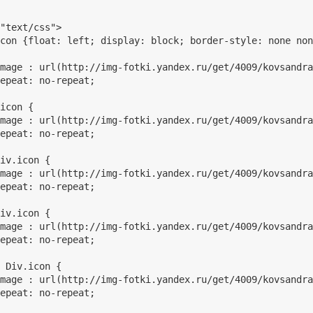
"text/css">

con {float: left; display: block; border-style: none non
mage : url(http://img-fotki.yandex.ru/get/4009/kovsandra
epeat: no-repeat;

icon {

mage : url(http://img-fotki.yandex.ru/get/4009/kovsandra
epeat: no-repeat;

iv.icon {

mage : url(http://img-fotki.yandex.ru/get/4009/kovsandra
epeat: no-repeat;

iv.icon {

mage : url(http://img-fotki.yandex.ru/get/4009/kovsandra
epeat: no-repeat;

 Div.icon {

mage : url(http://img-fotki.yandex.ru/get/4009/kovsandra
epeat: no-repeat;
