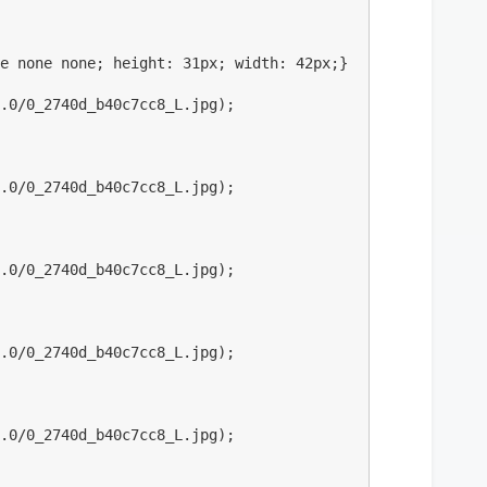
e none none; height: 31px; width: 42px;}

.0/0_2740d_b40c7cc8_L.jpg);

.0/0_2740d_b40c7cc8_L.jpg);

.0/0_2740d_b40c7cc8_L.jpg);

.0/0_2740d_b40c7cc8_L.jpg);

.0/0_2740d_b40c7cc8_L.jpg);
