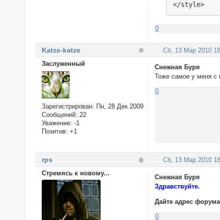
</style>
0
Katze-katze
Сб, 13 Мар 2010 18
Заслуженный
Снежная Буря
Тоже самое у меня с 
0
Зарегистрирован
: Пн, 28 Дек 2009
Сообщений:
22
Уважение:
-1
Позитив:
+1
rps
Сб, 13 Мар 2010 18
Стремясь к новому...
Снежная Буря
Здравствуйте.
Дайте адрес форума
0