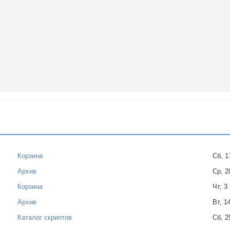
Корзина
Сб, 1
Архив
Ср, 2
Корзина
Чт, 3
Архив
Вт, 1
]
Каталог скриптов
Сб, 2