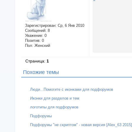
Зарегистрирован
: Ср, 6 Янв 2010
Сообщений:
8
Уважение:
0
Позитив:
0
Пол:
Женский
Страница:
1
Похожие темы
Люди...Помогите с иконками для подфорумов
Иконки для разделов и тем
логотипы для подфорумов
Подфорумы
Подфорумы "не скриптом" - новая версия [Alex_63 2015