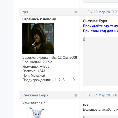
rps
Сб, 13 Мар 2010 20
Стремясь к новому...
Снежная Буря
Прочитайте эту тем
При этом код для ик
0
Зарегистрирован
: Вс, 12 Окт 2008
Сообщений:
22652
Уважение:
+4739
Позитив:
+3431
Пол:
Мужской
Предупреждения:
‡ 1. 2. 3. ... 10!
Снежная Буря
Вс, 14 Мар 2010 10
Заслуженный
rps
Большое спасибо, ра
0