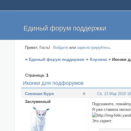
Единый форум поддержки
Привет, Гость!
Войдите
или
зарегистрируйтесь
.
»
Единый форум поддержки
»
Корзина
»
Иконки 
Страница:
1
Иконки для подфорумов
Снежная Буря
Сб, 13 Мар 2010 18
Заслуженный
Подскажите, пожайлу
Я уже ставила нескол
Это скрипт: