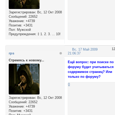
Зарегистрирован
: Вс, 12 Окт 2008
Сообщений:
22652
Уважение:
+4739
Позитив:
+3431
Пол:
Мужской
Предупреждения:
‡ 1. 2. 3. ... 10!
1
Вс, 17 Май 2009
rps
21:06:37
Стремясь к новому...
Ещё вопрос: при поиске по
форуму будет учитываться
содержимое страниц? Или
только по форуму?
0
Зарегистрирован
: Вс, 12 Окт 2008
Сообщений:
22652
Уважение:
+4739
Позитив:
+3431