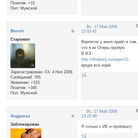
Позитив:
+15
Пол:
Мужской
Вс, 17 Май 2009
Bench
13:03:41
Cтарожил
Вероятно у меня прабл в том,
что я из Оперы пробую.
В ИЭ -
http://dinaburg.ru/pages/11
вроде все норм.
Зарегистрирован
: Сб, 4 Ноя 2006
+1
Сообщений:
765
Уважение:
+315
Позитив:
+345
Пол:
Мужской
Вс, 17 Май 2009
Андрюха
13:25:48
Заблокирован
Я только с ИЕ и пробовал)
+1