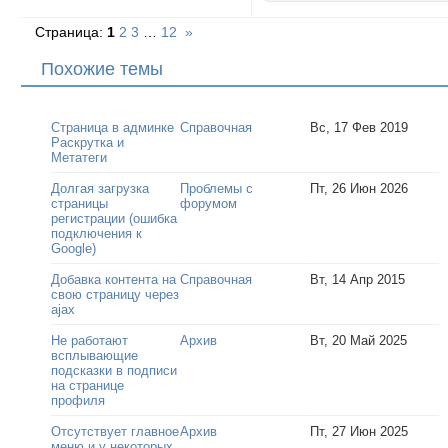
Страница:
1
2
3
…
12
»
Похожие темы
Страница в админке
Справочная
Вс, 17 Фев 2019
Раскрутка и
Метатеги
Долгая загрузка
Проблемы с
Пт, 26 Июн 2026
страницы
форумом
регистрации (ошибка
подключения к
Google)
Добавка контента на
Справочная
Вт, 14 Апр 2015
свою страницу через
ajax
Не работают
Архив
Вт, 20 Май 2025
всплывающие
подсказки в подписи
на странице
профиля
Отсутствует главное
Архив
Пт, 27 Июн 2025
меню и у некоторых