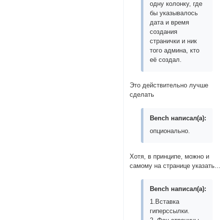
одну колонку, где
бы указывалось
дата и время
создания
странички и ник
того админа, кто
её создал.
Это действительно лучше
сделать
Bench написал(а):
опционально.
Хотя, в принципе, можно и
самому на странице указать..
Bench написал(а):
1.Вставка
гиперссылки.