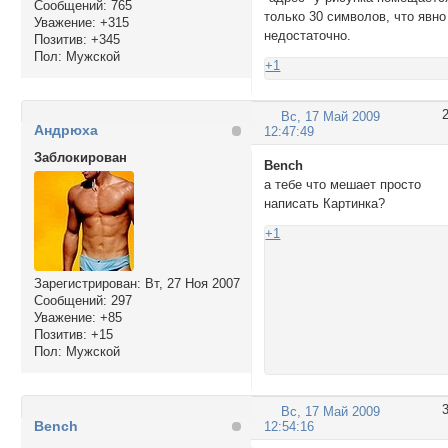
Сообщений:
765
только 30 символов, что явно
Уважение:
+315
недостаточно.
Позитив:
+345
Пол:
Мужской
+1
Вс, 17 Май 2009
Андрюха
12:47:49
Заблокирован
Bench
а тебе что мешает просто
написать Картинка?
+1
Зарегистрирован
: Вт, 27 Ноя 2007
Сообщений:
297
Уважение:
+85
Позитив:
+15
Пол:
Мужской
Вс, 17 Май 2009
Bench
12:54:16