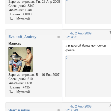
Зарегистрирован
: Пн, 28 Апр 2008
Сообщений:
3342
Уважение:
+940
Позитив:
+1000
Пол:
Мужской
Чт, 2 Апр 2009
Evsikoff_Andrey
22:34:31
Магистр
а в другой была моя секси
фотка...
0
Зарегистрирован
: Вт, 16 Янв 2007
Сообщений:
510
Уважение:
+438
Позитив:
+435
Пол:
Мужской
Чт, 2 Апр 2009
Чёрт в юбке
22:35:49