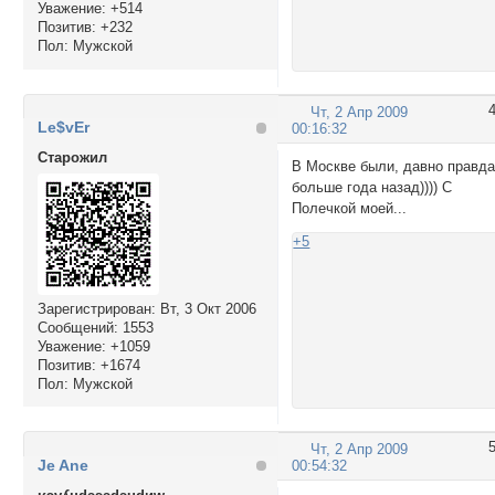
Уважение:
+514
Позитив:
+232
Пол:
Мужской
Чт, 2 Апр 2009
Le$vEr
00:16:32
Cтарожил
В Москве были, давно правда
больше года назад)))) С
Полечкой моей...
+5
Зарегистрирован
: Вт, 3 Окт 2006
Сообщений:
1553
Уважение:
+1059
Позитив:
+1674
Пол:
Мужской
Чт, 2 Апр 2009
Je Ane
00:54:32