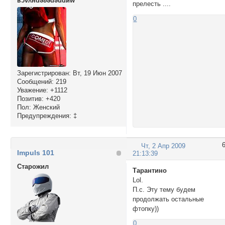
ʁɔvʎнdǝʚǝdǝudиw
прелесть ....
0
Зарегистрирован
: Вт, 19 Июн 2007
Сообщений:
219
Уважение:
+1112
Позитив:
+420
Пол:
Женский
Предупреждения:
‡
Чт, 2 Апр 2009
Impuls 101
21:13:39
Cтарожил
Тарантино
Lol.
П.с. Эту тему будем
продолжать остальные
фтопку))
0