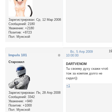
Зарегистрирован
: Ср, 12 Мар 2008
Сообщений:
2180
Уважение:
+2180
Позитив:
+8723
Пол:
Мужской
1
Вс, 5 Апр 2009
Impuls 101
10:00:00
Cтарожил
DARTVENOM
Ты своему духу скажи чтоб
тож за компом долго не
сидел))
+1
Зарегистрирован
: Пн, 28 Апр 2008
Сообщений:
3342
Уважение:
+940
Позитив:
+1000
Пол:
Мужской