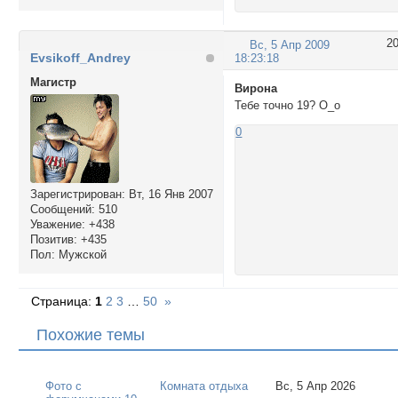
2
Вс, 5 Апр 2009
Evsikoff_Andrey
18:23:18
Магистр
Вирона
Тебе точно 19? О_о
0
Зарегистрирован
: Вт, 16 Янв 2007
Сообщений:
510
Уважение:
+438
Позитив:
+435
Пол:
Мужской
Страница:
1
2
3
…
50
»
Похожие темы
Фото с
Комната отдыха
Вс, 5 Апр 2026