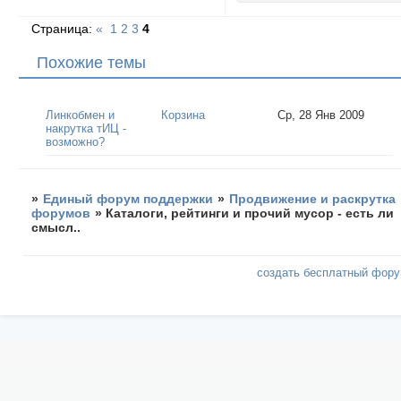
Страница:
«
1
2
3
4
Похожие темы
Линкобмен и
Корзина
Ср, 28 Янв 2009
накрутка тИЦ -
возможно?
»
Единый форум поддержки
»
Продвижение и раскрутка
форумов
»
Каталоги, рейтинги и прочий мусор - есть ли
смысл..
создать бесплатный фор