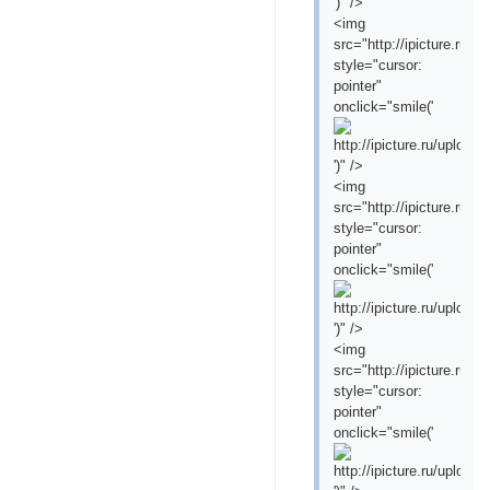
')" />
<img
src="http://ipicture.ru
style="cursor:
pointer"
onclick="smile('
')" />
<img
src="http://ipicture.ru/
style="cursor:
pointer"
onclick="smile('
')" />
<img
src="http://ipicture.ru
style="cursor:
pointer"
onclick="smile('