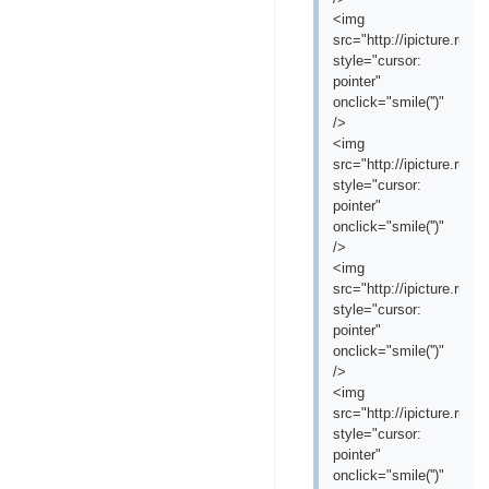
<img
src="http://ipicture.ru/
style="cursor:
pointer"
onclick="smile('
')"
/>
<img
src="http://ipicture.ru
style="cursor:
pointer"
onclick="smile('
')"
/>
<img
src="http://ipicture.ru/
style="cursor:
pointer"
onclick="smile('
')"
/>
<img
src="http://ipicture.ru/
style="cursor:
pointer"
onclick="smile('
')"