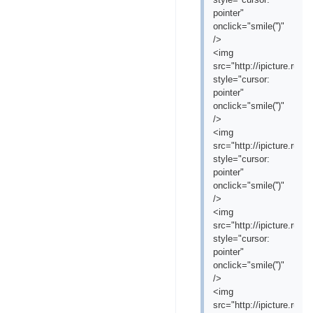
pointer"
onclick="smile('
')"
/>
<img
src="http://ipicture.ru/
style="cursor:
pointer"
onclick="smile('
')"
/>
<img
src="http://ipicture.ru/
style="cursor:
pointer"
onclick="smile('
')"
/>
<img
src="http://ipicture.ru/
style="cursor:
pointer"
onclick="smile('
')"
/>
<img
src="http://ipicture.ru/