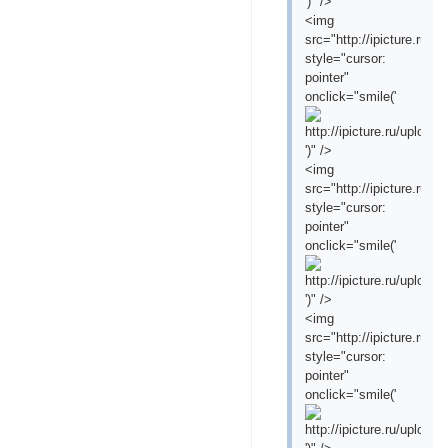
')" />
<img
src="http://ipicture.ru/
style="cursor:
pointer"
onclick="smile('
')" />
<img
src="http://ipicture.ru/
style="cursor:
pointer"
onclick="smile('
')" />
<img
src="http://ipicture.ru/
style="cursor:
pointer"
onclick="smile('