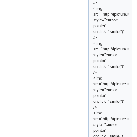
/>
<img
src="http://ipicture.ru
style="cursor:
pointer"
onclick="smile('
')"
/>
<img
src="http://ipicture.ru/
style="cursor:
pointer"
onclick="smile('
')"
/>
<img
src="http://ipicture.ru/
style="cursor:
pointer"
onclick="smile('
')"
/>
<img
src="http://ipicture.r
style="cursor:
pointer"
onclick="smile('
')"