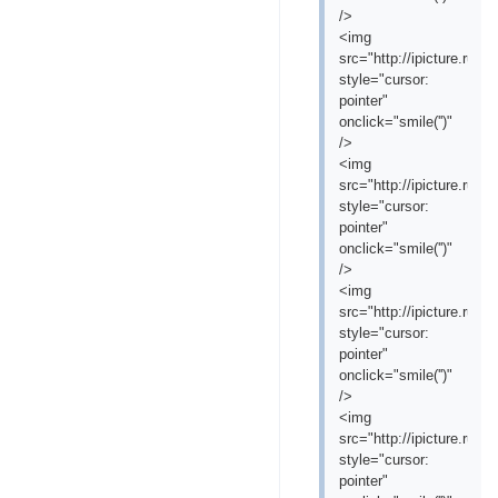
/>
<img
src="http://ipicture.ru/
style="cursor:
pointer"
onclick="smile('
')"
/>
<img
src="http://ipicture.ru/
style="cursor:
pointer"
onclick="smile('
')"
/>
<img
src="http://ipicture.ru/
style="cursor:
pointer"
onclick="smile('
')"
/>
<img
src="http://ipicture.ru/
style="cursor:
pointer"