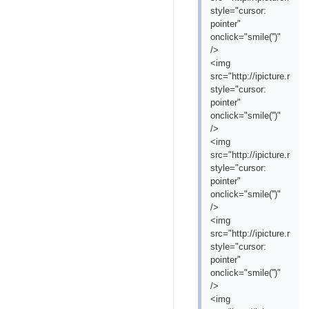
style="cursor:
pointer"
onclick="smile('
')"
/>
<img
src="http://ipicture.ru/
style="cursor:
pointer"
onclick="smile('
')"
/>
<img
src="http://ipicture.ru/
style="cursor:
pointer"
onclick="smile('
')"
/>
<img
src="http://ipicture.ru/
style="cursor:
pointer"
onclick="smile('
')"
/>
<img