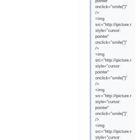
pointer"
onclick="smile('
')"
/>
<img
src="http://ipicture.ru/
style="cursor:
pointer"
onclick="smile('
')"
/>
<img
src="http://ipicture.ru/
style="cursor:
pointer"
onclick="smile('
')"
/>
<img
src="http://ipicture.ru
style="cursor:
pointer"
onclick="smile('
')"
/>
<img
src="http://ipicture.ru/
style="cursor: