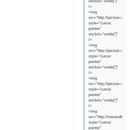
onclick="smile('
')"
/>
<img
src="http://ipicture.ru
style="cursor:
pointer"
onclick="smile('
')"
/>
<img
src="http://ipicture.ru
style="cursor:
pointer"
onclick="smile('
')"
/>
<img
src="http://ipicture.ru/
style="cursor:
pointer"
onclick="smile('
')"
/>
<img
src="http://maxandleofil
style="cursor:
pointer"