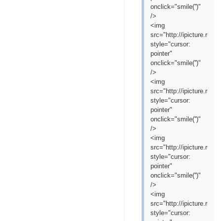
onclick="smile('
')"
/>
<img
src="http://ipicture.ru
style="cursor:
pointer"
onclick="smile('
')"
/>
<img
src="http://ipicture.ru/
style="cursor:
pointer"
onclick="smile('
')"
/>
<img
src="http://ipicture.ru/
style="cursor:
pointer"
onclick="smile('
')"
/>
<img
src="http://ipicture.ru
style="cursor: