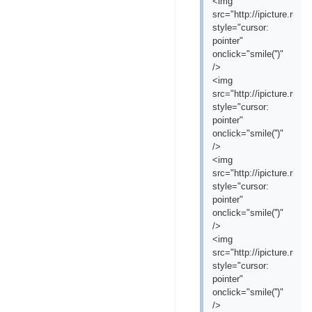
<img
src="http://ipicture.ru/
style="cursor:
pointer"
onclick="smile('
')"
/>
<img
src="http://ipicture.ru/
style="cursor:
pointer"
onclick="smile('
')"
/>
<img
src="http://ipicture.ru/
style="cursor:
pointer"
onclick="smile('
')"
/>
<img
src="http://ipicture.ru/
style="cursor:
pointer"
onclick="smile('
')"
/>