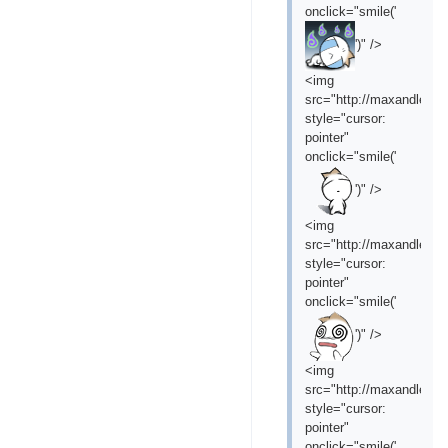
onclick="smile('
')" />
<img
src="http://maxandleofil
style="cursor:
pointer"
onclick="smile('
')" />
<img
src="http://maxandleofil
style="cursor:
pointer"
onclick="smile('
')" />
<img
src="http://maxandleofil
style="cursor:
pointer"
onclick="smile('