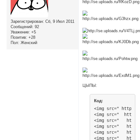
Зарегистрирован
: Сб, 9 Июл 2011
Сообщений:
92
Уважение:
+5
Позитив:
+28
Пол:
Женский
ЦЫПЫ:
Код:
<img src=" http://
<img src="  http:/
<img src="   http:
<img src="   http:
<img src="   http:
<img src="   http: