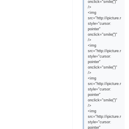
onclick="smile('
')"
/>
<img
src="http://ipicture.ru/
style="cursor:
pointer"
onclick="smile('
')"
/>
<img
src="http://ipicture.ru/
style="cursor:
pointer"
onclick="smile('
')"
/>
<img
src="http://ipicture.ru/
style="cursor:
pointer"
onclick="smile('
')"
/>
<img
src="http://ipicture.ru
style="cursor:
pointer"