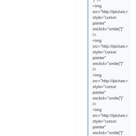
')" />
<img
src="http://ipicture.ru
style="cursor:
pointer"
onclick="smile('
')"
/>
<img
src="http://ipicture.ru/
style="cursor:
pointer"
onclick="smile('
')"
/>
<img
src="http://ipicture.ru/
style="cursor:
pointer"
onclick="smile('
')"
/>
<img
src="http://ipicture.ru
style="cursor:
pointer"
onclick="smile('
')"