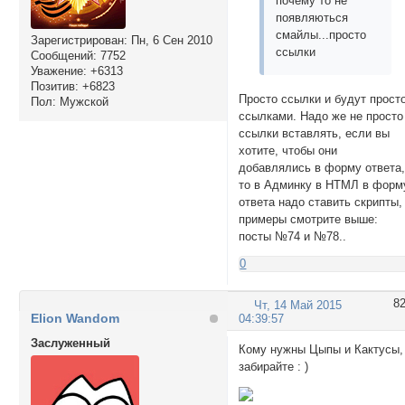
почему то не
появляються
смайлы...просто
Зарегистрирован
: Пн, 6 Сен 2010
ссылки
Сообщений:
7752
Уважение:
+6313
Позитив:
+6823
Просто ссылки и будут прост
Пол:
Мужской
ссылками. Надо же не просто
ссылки вставлять, если вы
хотите, чтобы они
добавлялись в форму ответа
то в Админку в НТМЛ в форм
ответа надо ставить скрипты,
примеры смотрите выше:
посты №74 и №78..
0
8
Чт, 14 Май 2015
Elion Wandom
04:39:57
Заслуженный
Кому нужны Цыпы и Кактусы,
забирайте : )