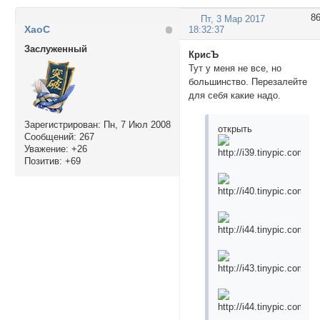
8
Пт, 3 Мар 2017
ХаоС
18:32:37
Заслуженный
КрисЪ
Тут у меня не все, но
большинство. Перезалейте
для себя какие надо.
Зарегистрирован
: Пн, 7 Июл 2008
открыть
Сообщений:
267
Уважение:
+26
Позитив:
+69