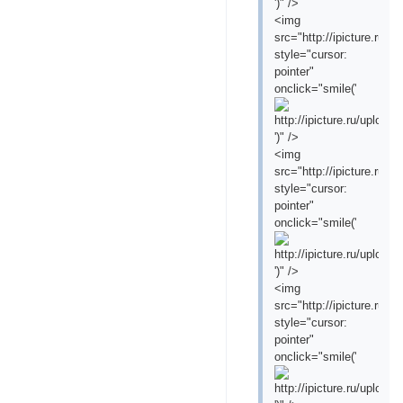
')" />
<img
src="http://ipicture.ru
style="cursor:
pointer"
onclick="smile('
')" />
<img
src="http://ipicture.ru/
style="cursor:
pointer"
onclick="smile('
')" />
<img
src="http://ipicture.ru
style="cursor:
pointer"
onclick="smile('