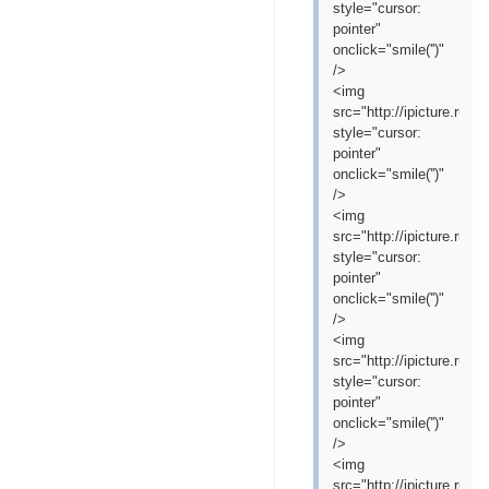
style="cursor:
pointer"
onclick="smile('
')"
/>
<img
src="http://ipicture.ru
style="cursor:
pointer"
onclick="smile('
')"
/>
<img
src="http://ipicture.ru
style="cursor:
pointer"
onclick="smile('
')"
/>
<img
src="http://ipicture.ru/
style="cursor:
pointer"
onclick="smile('
')"
/>
<img
src="http://ipicture.ru/