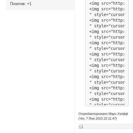
<img src="http://k
Позитив:
+1
<img src="http://k
" style="cursor: p
<img src="http://k
" style="cursor: p
<img src="http://k
" style="cursor: p
<img src="http://k
" style="cursor: p
<img src="http://k
" style="cursor: p
<img src="http://k
" style="cursor: p
<img src="http://k
" style="cursor: p
<img src="http://k
" style="cursor: p
<img src="http://k
" style="cursor: p
<img src="http://k
Отредактировано Мари Хэлфф
" style="cursor: p
(Чт, 7 Янв 2010 22:11:47)
<img src="http://k
+1
" style="cursor: p