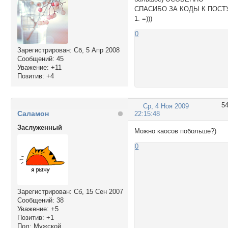
СПАСИБО ЗА КОДЫ К ПОСТ
1. =)))
0
Зарегистрирован
: Сб, 5 Апр 2008
Сообщений:
45
Уважение:
+11
Позитив:
+4
5
Ср, 4 Ноя 2009
Саламон
22:15:48
Заслуженный
Можно каосов побольше?)
0
Зарегистрирован
: Сб, 15 Сен 2007
Сообщений:
38
Уважение:
+5
Позитив:
+1
Пол:
Мужской