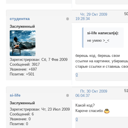
5
Чт, 29 Окт 2009
студентка
19:28:34
Заслуженный
si-life написал(а):
не умею >_<
берешь код, берешь свои
Зарегистрирован
: Сб, 7 Фев 2009
ссылки на картинки, убираеш
Сообщений:
3917
старые ссылки и ставишь сво
Уважение:
+697
Позитив:
+501
0
5
Пт, 30 Окт 2009
si-life
06:04:37
Заслуженный
Какой код?
Зарегистрирован
: Чт, 23 Июл 2009
Кароче спасибо
Сообщений:
6
Уважение:
0
0
Позитив:
0