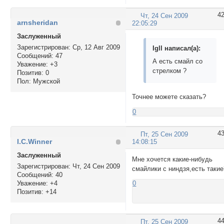
4
Чт, 24 Сен 2009
arnsheridan
22:05:29
Заслуженный
Зарегистрирован
: Ср, 12 Авг 2009
Igll написал(а):
Сообщений:
47
А есть смайл со
Уважение:
+3
стрелком ?
Позитив:
0
Пол:
Мужской
Точнее можете сказать?
0
4
Пт, 25 Сен 2009
I.C.Winner
14:08:15
Заслуженный
Мне хочется какие-нибудь
Зарегистрирован
: Чт, 24 Сен 2009
смайлики с ниндзя,есть такие
Сообщений:
40
Уважение:
+4
0
Позитив:
+14
4
Пт, 25 Сен 2009