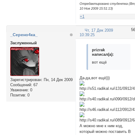
Отредактировано студентка (Вт
10 Ноя 2009 15:51:13)
+1
5
Чт, 17 Дек 2009
_Серено4ка_
10:39:25
Заслуженный
prizrak
написал(а):
вот ещё
Да-да,вот ещё)))
Зарегистрирован
: Пн, 14 Дек 2009
Сообщений:
67
Уважение:
0
Позитив:
0
А можно мне к ним код,
который можно поставить В