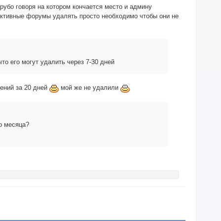
рубо говоря на котором кончается место и админу
активные форумы удалять просто необходимо чтобы они не
то его могут удалить через 7-30 дней
щений за 20 дней
мой же не удалили
о месяца?