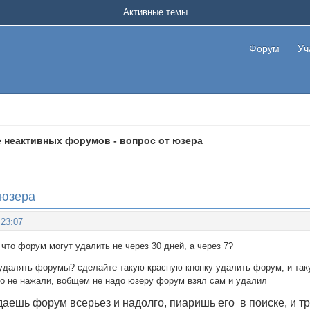
Активные темы
Форум
Уч
 неактивных форумов - вопрос от юзера
 юзера
:23:07
что форум могут удалить не через 30 дней, а через 7?
 удалять форумы? сделайте такую красную кнопку удалить форум, и так
о не нажали, вобщем не надо юзеру форум взял сам и удалил
здаешь форум всерьез и надолго, пиаришь его в поиске, и тр