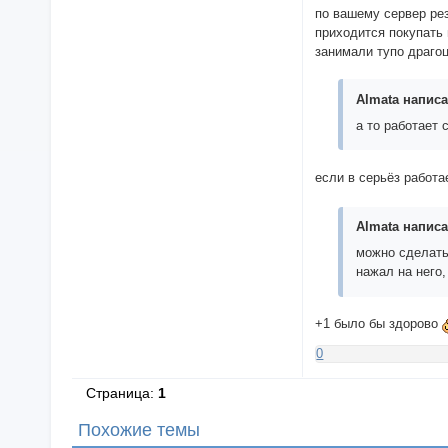
по вашему сервер ре
приходится покупать
занимали тупо драго
Almata написа
а то работает 
если в серьёз работа
Almata написа
можно сделать
нажал на него
+1 было бы здорово
0
Страница:
1
Похожие темы