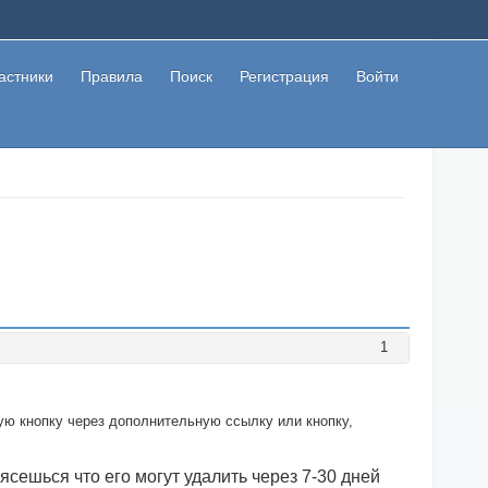
астники
Правила
Поиск
Регистрация
Войти
1
ую кнопку через дополнительную ссылку или кнопку,
ясешься что его могут удалить через 7-30 дней