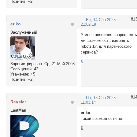
Позитив:
+2
81
Вс, 14 Сен 2025
eriko
21:02:19
Заслуженный
У меня появился вопрос, ест
ли возможность изменять
robots.txt для партнерского
сервиса?
0
Зарегистрирован
: Ср, 21 Май 2008
Сообщений:
42
Уважение:
+5
Позитив:
+2
81
Пн, 15 Сен 2025
Reysler
11:03:14
LastMan
eriko
Такой возможности нет
0