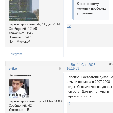
К настоящему
моменту проблема
устранена.
Зарегистрирован
: Чт, 11 Дек 2014
+2
Сообщений:
12250
Уважение:
+8455
Позитив:
+5983
Пол:
Мужской
Telegram
81
Вс, 14 Сен 2025
eriko
16:19:03
Заслуженный
Спасибо, ностальгия дикая! У
и были времена в 2007-2008
годах. Спасибо что вы до сих
пор есть! Долгих лет жизни
сервису и роста!
Зарегистрирован
: Ср, 21 Май 2008
+2
Сообщений:
42
Уважение:
+5