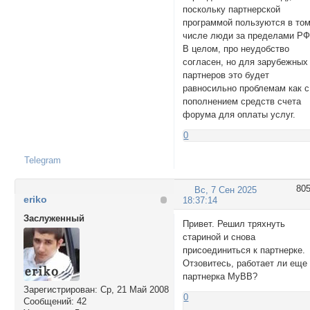
поскольку партнерской
программой пользуются в то
числе люди за пределами РФ
В целом, про неудобство
согласен, но для зарубежных
партнеров это будет
равносильно проблемам как с
пополнением средств счета
форума для оплаты услуг.
0
Telegram
80
Вс, 7 Сен 2025
eriko
18:37:14
Заслуженный
Привет. Решил тряхнуть
стариной и снова
присоединиться к партнерке.
Отзовитесь, работает ли еще
партнерка MyBB?
Зарегистрирован
: Ср, 21 Май 2008
0
Сообщений:
42