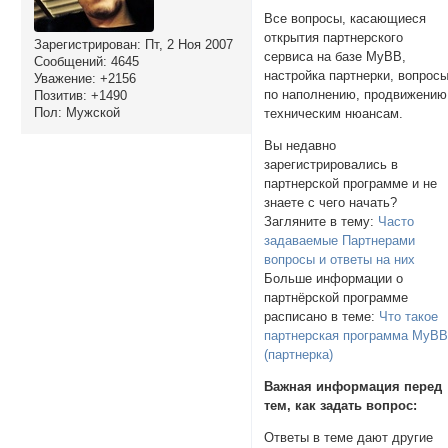
Все вопросы, касающиеся
открытия партнерского
Зарегистрирован
: Пт, 2 Ноя 2007
сервиса на базе MyBB,
Сообщений:
4645
настройка партнерки, вопрос
Уважение:
+2156
по наполнению, продвижению
Позитив:
+1490
Пол:
Мужской
техническим нюансам.
Вы недавно
зарегистрировались в
партнерской программе и не
знаете с чего начать?
Загляните в тему:
Часто
задаваемые Партнерами
вопросы и ответы на них
Больше информации о
партнёрской программе
расписано в теме:
Что такое
партнерская программа MyB
(партнерка)
Важная информация перед
тем, как задать вопрос:
Ответы в теме дают другие