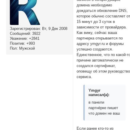
домена необходимо
дождаться обновление DNS,
которое обычно составляет о
15 минут до 3 суток в
зависимости от провайдера.
Зарегистрирован
: Вт, 9 Дек 2008
Как вижу, сейчас ваша
Сообщений:
3922
партнерка открывается по
Уважение:
+2841
Позитив:
+993
адресу ymgyr.ru и форумы
Пол:
Мужской
успешно создаются.
Единственное, что по какой-т
причине автоматически не
создался сертификат,
оповещу об этом руководств
сервиса.
Ymgyr
написал(а):
в панели
партнёрке пишет
что домен не ваш
Если ранее кто-то из