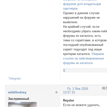
форумов для владельцев
партнерок
Однако в данном случае
нарушений на форуме не
выявлено.
На крайний случай, если
необходимо убрать какие-либ
форумы из каталога, есть
тема со скриптами, в котором
последний опубликованный
скрипт подходит под ваши
критерии каталога:
Убираем
ссылки на заблокированные
форумы из каталога
0
Telegram
81
Пт, 2 Янв 2026
wildAndrey
13:57:15
Заслуженный
Reysler
Если не можете удалить,