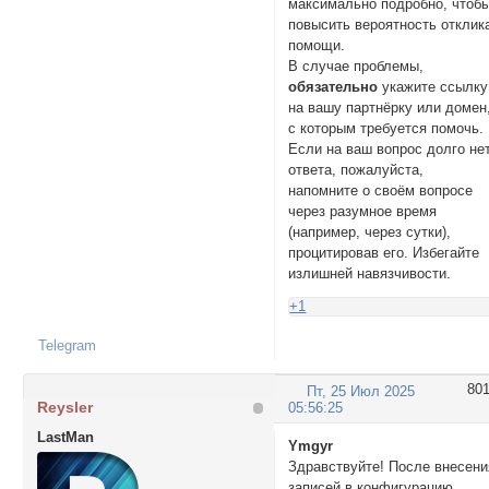
максимально подробно, чтоб
повысить вероятность отклик
помощи.
В случае проблемы,
обязательно
укажите ссылку
на вашу партнёрку или домен
с которым требуется помочь.
Если на ваш вопрос долго не
ответа, пожалуйста,
напомните о своём вопросе
через разумное время
(например, через сутки),
процитировав его. Избегайте
излишней навязчивости.
+1
Telegram
80
Пт, 25 Июл 2025
Reysler
05:56:25
LastMan
Ymgyr
Здравствуйте! После внесени
записей в конфигурацию