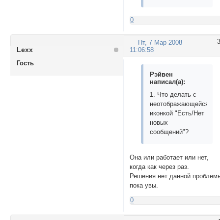
0
Пт, 7 Мар 2008
Lexx
11:06:58
Гость
Рэйвен
написал(а):
1. Что делать с
неотображающейся
иконкой "Есть/Нет
новых
сообщений"?
Она или работает или нет,
когда как через раз.
Решения нет данной проблем
пока увы.
0