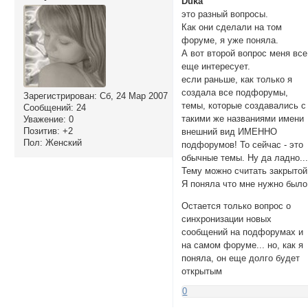
Duka
это разный вопросы.
Как они сделали на том
форуме, я уже поняла.
А вот второй вопрос меня все
еще интересует.
если раньше, как только я
создала все подфорумы,
Зарегистрирован
: Сб, 24 Мар 2007
темы, которые создавались с
Сообщений:
24
такими же названиями имени
Уважение:
0
Позитив:
+2
внешний вид ИМЕННО
Пол:
Женский
подфорумов! То сейчас - это
обычные темы. Ну да ладно..
Тему можно считать закрытой
Я поняла что мне нужно было
Остается только вопрос о
синхронизации новых
сообщений на подфорумах и
на самом форуме... но, как я
поняла, он еще долго будет
открытым
0