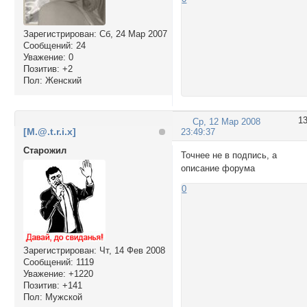
Зарегистрирован
: Сб, 24 Мар 2007
Сообщений:
24
Уважение:
0
Позитив:
+2
Пол:
Женский
1
Ср, 12 Мар 2008
[M.@.t.r.i.x]
23:49:37
Cтарожил
Точнее не в подпись, а
описание форума
0
Зарегистрирован
: Чт, 14 Фев 2008
Сообщений:
1119
Уважение:
+1220
Позитив:
+141
Пол:
Мужской