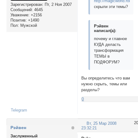
http://magicworld.rolebb.
Зарегистрирован
: Пт, 2 Ноя 2007
скрыли эти темы?
Сообщений:
4645
Уважение:
+2156
Позитив:
+1490
Пол:
Мужской
Рэйвен
написал(а):
почему и главное
КУДА деласть
трансформация
ТЕМЫ в
ПОДФОРУМ?
Вы определитесь что вам
нужно скрыть, темы или
разделы?
0
Telegram
2
Вт, 25 Мар 2008
Рэйвен
23:32:21
Заслуженный