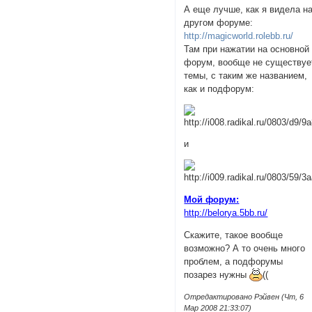
А еще лучше, как я видела н
другом форуме:
http://magicworld.rolebb.ru/
Там при нажатии на основной
форум, вообще не существуе
темы, с таким же названием,
как и подфорум:
и
Мой форум:
http://belorya.5bb.ru/
Скажите, такое вообще
возможно? А то очень много
проблем, а подфорумы
позарез нужны
((
Отредактировано Рэйвен (Чт, 6
Мар 2008 21:33:07)