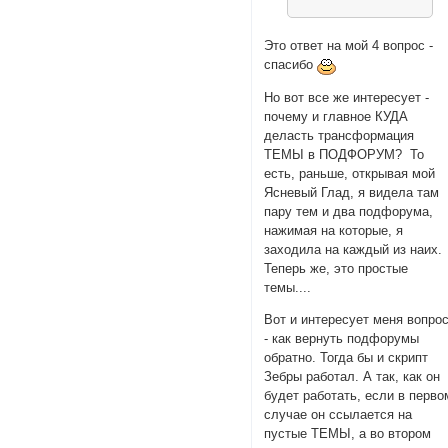
Это ответ на мой 4 вопрос -
спасибо
Но вот все же интересует -
почему и главное КУДА
деласть трансформация
ТЕМЫ в ПОДФОРУМ? То
есть, раньше, открывая мой
Ясневый Глад, я видела там
пару тем и два подфорума,
нажимая на которые, я
заходила на каждый из наих.
Теперь же, это простые
темы....
Вот и интересует меня вопро
- как вернуть подфорумы
обратно. Тогда бы и скрипт
Зебры работал. А так, как он
будет работать, если в перво
случае он ссылается на
пустые ТЕМЫ, а во втором