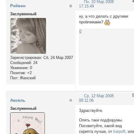
Пн, 10 Мар 2008
Рэйвен
17:15:49
Заслуженный
ну, а что делать с другими
проблемами?
0
Зарегистрирован
: Сб, 24 Мар 2007
Сообщений:
24
Уважение:
0
Позитив:
+2
Пол:
Женский
Ср, 12 Мар 2008
Аксель
08:11:06
Заслуженный
Здраствуйте.
Опять таки подфорумы.
Посоветуйте, какой вид
скрипта лучше, от
karpoff
, ил