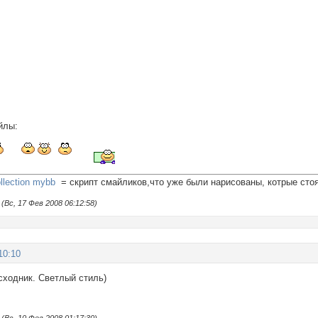
йлы:
llection mybb
= cкрипт смайликов,что уже были нарисованы, котрые стоя
Вс, 17 Фев 2008 06:12:58)
10:10
сходник. Светлый стиль)