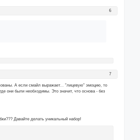
6
7
твованы. А если смайл выражает... "лицевую" эмоцию, то
где они были необходимы. Это значит, что основа - без
бки??? Давайте делать уникальный набор!