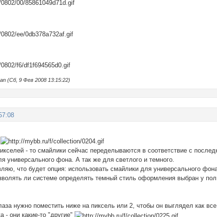
n (Сб, 9 Фев 2008 13:15:22)
57:08
е
пикселей - то смайлики сейчас переделываются в соответствие с после
я универсального фона. А так же для светлого и темного.
вляю, что будет опция: использовать смайлики для универсального фон
позволять ли системе определять темный стиль оформления выбран у по
глаза нужно поместить ниже на пиксель или 2, чтобы он выглядел как вс
 - они какие-то "другие"