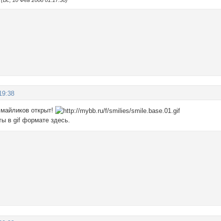
Вс, 10 Фев 2008 01:17:30)
19:38
смайликов открыт!
ы в gif формате здесь.