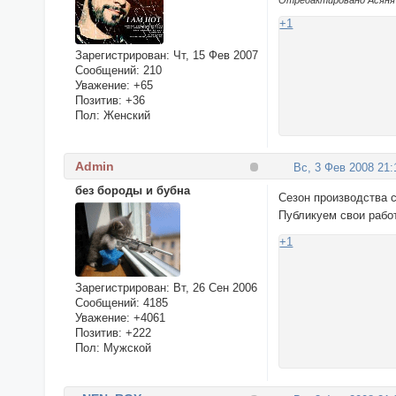
Отредактировано Асяня (
+1
Зарегистрирован
: Чт, 15 Фев 2007
Сообщений:
210
Уважение:
+65
Позитив:
+36
Пол:
Женский
Admin
Вс, 3 Фев 2008 21:
без бороды и бубна
Сезон производства 
Публикуем свои работ
+1
Зарегистрирован
: Вт, 26 Сен 2006
Сообщений:
4185
Уважение:
+4061
Позитив:
+222
Пол:
Мужской