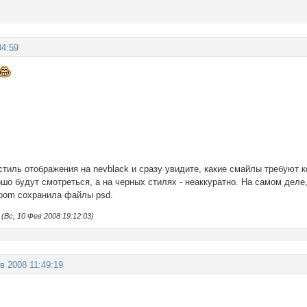
04:59
тиль отображения на nevblack и сразу увидите, какие смайлы требуют к
ошо будут смотреться, а на черных стилях - неаккуратно. На самом дел
oom сохранила файлы psd.
Вс, 10 Фев 2008 19:12:03)
в 2008 11:49:19