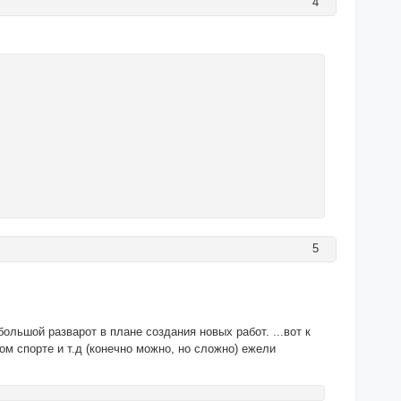
4
5
ольшой разварот в плане создания новых работ. ...вот к
ом спорте и т.д (конечно можно, но сложно) ежели