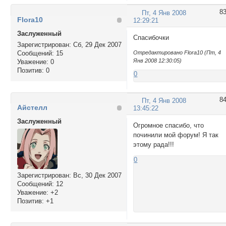
8
Пт, 4 Янв 2008
Flora10
12:29:21
Заслуженный
Спасибочки
Зарегистрирован
: Сб, 29 Дек 2007
Сообщений:
15
Отредактировано Flora10 (Пт, 4
Янв 2008 12:30:05)
Уважение:
0
Позитив:
0
0
8
Пт, 4 Янв 2008
Айстелл
13:45:22
Заслуженный
Огромное спасибо, что
починили мой форум! Я так
этому рада!!!
0
Зарегистрирован
: Вс, 30 Дек 2007
Сообщений:
12
Уважение:
+2
Позитив:
+1