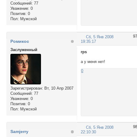
Сообщений:
77
Уважение:
0
Позитив:
0
Пол:
Мужской
9
Сб, 5 Янв 2008
Ромикос
19:35:17
Заслуженный
rps
а у меня нет!
0
Зарегистрирован
: Вт, 10 Апр 2007
Сообщений:
77
Уважение:
0
Позитив:
0
Пол:
Мужской
9
Сб, 5 Янв 2008
Samjerry
22:10:30