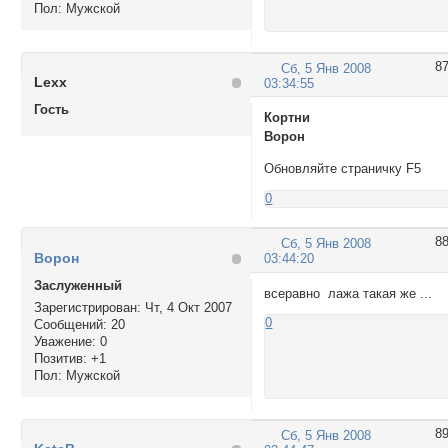
Пол:
Мужской
8
Сб, 5 Янв 2008
Lexx
03:34:55
Гость
Кортни
Ворон
Обновляйте страничку F5
0
8
Сб, 5 Янв 2008
Ворон
03:44:20
Заслуженный
всеравно лажа такая же ...
Зарегистрирован
: Чт, 4 Окт 2007
0
Сообщений:
20
Уважение:
0
Позитив:
+1
Пол:
Мужской
8
Сб, 5 Янв 2008