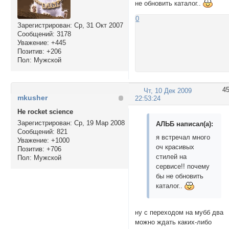
не обновить каталог..
0
Зарегистрирован
: Ср, 31 Окт 2007
Сообщений:
3178
Уважение:
+445
Позитив:
+206
Пол:
Мужской
4
Чт, 10 Дек 2009
mkusher
22:53:24
Не rocket science
Зарегистрирован
: Ср, 19 Мар 2008
АЛЬБ написал(а):
Сообщений:
821
я встречал много
Уважение:
+1000
оч красивых
Позитив:
+706
стилей на
Пол:
Мужской
сервисе!! почему
бы не обновить
каталог..
ну с переходом на мубб два
можно ждать каких-либо