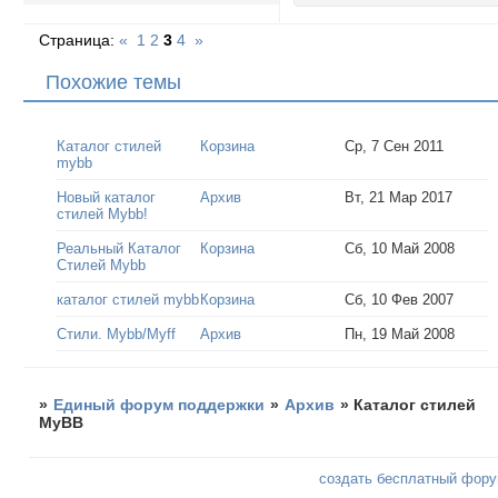
Страница:
«
1
2
3
4
»
Похожие темы
Каталог стилей
Корзина
Ср, 7 Сен 2011
mybb
Новый каталог
Архив
Вт, 21 Мар 2017
стилей Mybb!
Реальный Каталог
Корзина
Сб, 10 Май 2008
Стилей Mybb
каталог стилей mybb
Корзина
Сб, 10 Фев 2007
Стили. Mybb/Myff
Архив
Пн, 19 Май 2008
»
Единый форум поддержки
»
Архив
»
Каталог стилей
MyBB
создать бесплатный фор