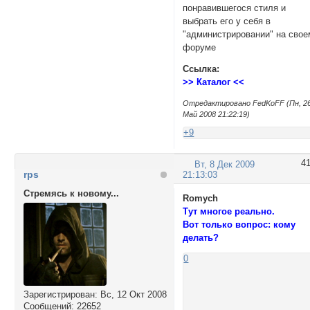
понравившегося стиля и
выбрать его у себя в
"администрировании" на свое
форуме
Ссылка:
>> Каталог <<
Отредактировано FedKoFF (Пн, 2
Май 2008 21:22:19)
+9
4
Вт, 8 Дек 2009
rps
21:13:03
Стремясь к новому...
Romych
Тут многое реально.
Вот только вопрос: кому
делать?
0
Зарегистрирован
: Вс, 12 Окт 2008
Сообщений:
22652