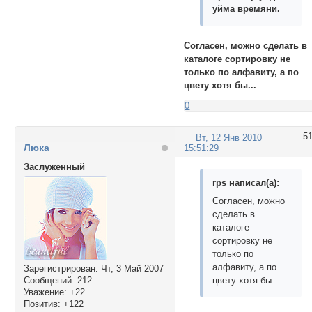
уйма времяни.
Согласен, можно сделать в
каталоге сортировку не
только по алфавиту, а по
цвету хотя бы...
0
5
Вт, 12 Янв 2010
Люка
15:51:29
Заслуженный
rps написал(а):
Согласен, можно
сделать в
каталоге
сортировку не
только по
алфавиту, а по
Зарегистрирован
: Чт, 3 Май 2007
Сообщений:
212
цвету хотя бы...
Уважение:
+22
Позитив:
+122