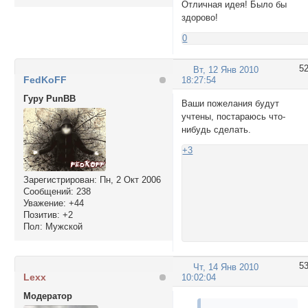
Отличная идея! Было бы
здорово!
0
5
Вт, 12 Янв 2010
FedKoFF
18:27:54
Гуру PunBB
Ваши пожелания будут
учтены, постараюсь что-
нибудь сделать.
+3
Зарегистрирован
: Пн, 2 Окт 2006
Сообщений:
238
Уважение:
+44
Позитив:
+2
Пол:
Мужской
5
Чт, 14 Янв 2010
Lexx
10:02:04
Модератор