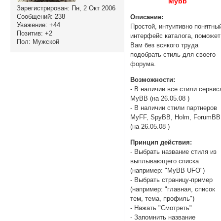
Mybb
Зарегистрирован
: Пн, 2 Окт 2006
Сообщений:
238
Описание:
Уважение:
+44
Простой, интуитивно понятны
Позитив:
+2
интерфейс каталога, поможет
Пол:
Мужской
Вам без всякого труда
подобрать стиль для своего
форума.
Возможности:
- В наличии все стили сервис
MyBB (на 26.05.08 )
- В наличии стили партнеров
MyFF, SpyBB, Holm, ForumBB
(на 26.05.08 )
Принцип действия:
- Выбрать название стиля из
выплывающего списка
(например: "MyBB UFO")
- Выбрать страницу-пример
(например: "главная, список
тем, тема, профиль")
- Нажать "Смотреть"
- Запомнить название