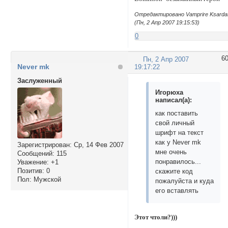
Отредактировано Vamprire Ksarda
(Пн, 2 Апр 2007 19:15:53)
0
6
Пн, 2 Апр 2007
Never mk
19:17:22
Заслуженный
Игорюха
написал(а):
как поставить
свой личный
шрифт на текст
как у Never mk
Зарегистрирован
: Ср, 14 Фев 2007
мне очень
Сообщений:
115
понравилось...
Уважение:
+1
Позитив:
0
скажите код
Пол:
Мужской
пожалуйста и куда
его вставлять
Этот чтоли?)))