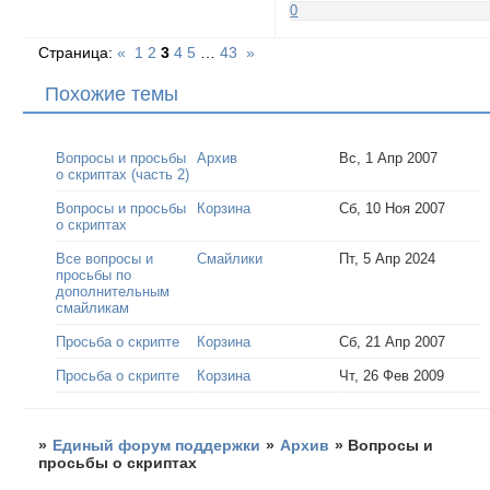
0
Страница:
«
1
2
3
4
5
…
43
»
Похожие темы
Вопросы и просьбы
Архив
Вс, 1 Апр 2007
о скриптах (часть 2)
Вопросы и просьбы
Корзина
Сб, 10 Ноя 2007
о скриптах
Все вопросы и
Смайлики
Пт, 5 Апр 2024
просьбы по
дополнительным
смайликам
Просьба о скрипте
Корзина
Сб, 21 Апр 2007
Просьба о скрипте
Корзина
Чт, 26 Фев 2009
»
Единый форум поддержки
»
Архив
»
Вопросы и
просьбы о скриптах