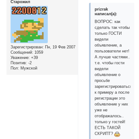
Cтарожил
prizrak
написал(а):
ВОПРОС: как
сделать так чтобы
только ГОСТИ
видели
объявление, а
Зарегистрирован
: Пн, 19 Фев 2007
пользователи нет!
Сообщений:
1059
А лучше частями..
Уважение:
+39
Позитив:
-2
т.е. чтобы гости
Пол:
Мужской
видели
объявление о
просьбе
зарегистрироваться
к примеру а после
регистрации это
объявление у них
уже не
отображалось..
только у гостей!
ЕСТЬ ТАКОЙ
СКРИПТ?