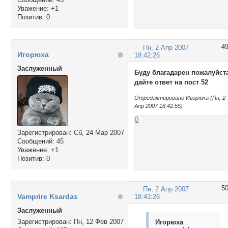
Уважение:
+1
Позитив:
0
4
Пн, 2 Апр 2007
Игорюха
18:42:26
Заслуженный
Буду благадарен пожалуйст
дайте ответ на пост 52
Отредактировано Игорюха (Пн, 2
Апр 2007 18:42:55)
0
Зарегистрирован
: Сб, 24 Мар 2007
Сообщений:
45
Уважение:
+1
Позитив:
0
5
Пн, 2 Апр 2007
Vamprire Ksardas
18:43:26
Заслуженный
Зарегистрирован
: Пн, 12 Фев 2007
Игорюха