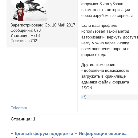
форумах была убрана
возможность авторизации
через зарубежные сервисы.
Зарегистрирован
: Ср, 10 Май 2017
Если ваш профиль
Сообщений:
873
использовал такой метод
Уважение:
+713
авторизации, вернуть доступ 
Позитив:
+702
нему можно через кнопку
восстановления пароля в
форме входа.
Другие изменения:
- добавлена возможность
загружать в хранилище
админки файлы формата
JSON
+5
Telegram
Страница:
1
»
Единый форум поддержки
»
Информация сервиса