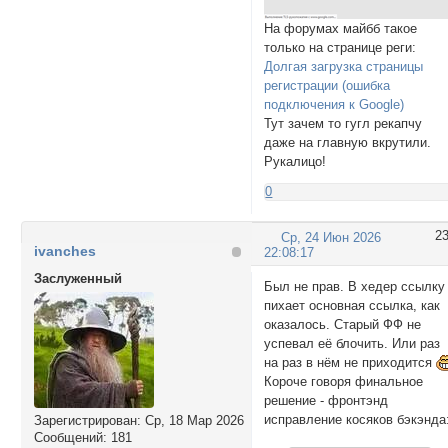
На форумах майбб такое
только на странице реги:
Долгая загрузка страницы
регистрации (ошибка
подключения к Google)
Тут зачем то гугл рекапчу
даже на главную вкрутили.
Рукалицо!
0
2
Ср, 24 Июн 2026
ivanches
22:08:17
Заслуженный
Был не прав. В хедер ссылку
пихает основная ссылка, как
оказалось. Старый ФФ не
успевал её блочить. Или раз
на раз в нём не приходится
Короче говоря финальное
решение - фронтэнд
исправление косяков бэкэнда
Зарегистрирован
: Ср, 18 Мар 2026
Сообщений:
181