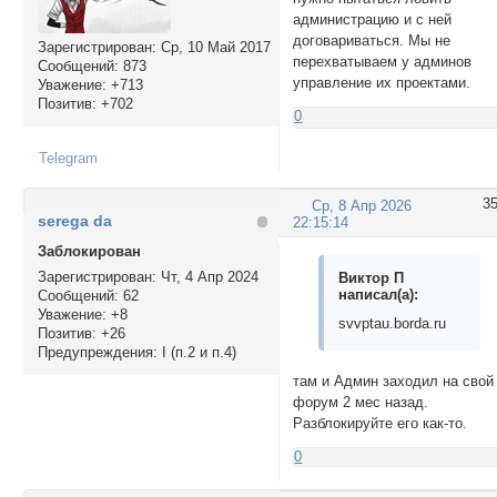
администрацию и с ней
договариваться. Мы не
Зарегистрирован
: Ср, 10 Май 2017
перехватываем у админов
Сообщений:
873
управление их проектами.
Уважение:
+713
Позитив:
+702
0
Telegram
3
Ср, 8 Апр 2026
serega da
22:15:14
Заблокирован
Зарегистрирован
: Чт, 4 Апр 2024
Виктор П
написал(а):
Сообщений:
62
Уважение:
+8
svvptau.borda.ru
Позитив:
+26
Предупреждения:
I (п.2 и п.4)
там и Админ заходил на свой
форум 2 мес назад.
Разблокируйте его как-то.
0