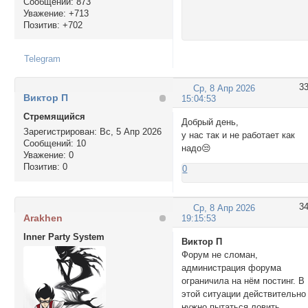
Сообщений:
873
Уважение:
+713
Позитив:
+702
Telegram
3
Ср, 8 Апр 2026
Виктор П
15:04:53
Стремящийся
Добрый день,
Зарегистрирован
: Вс, 5 Апр 2026
у нас так и не работает как
Сообщений:
10
надо😒
Уважение:
0
Позитив:
0
0
3
Ср, 8 Апр 2026
Arakhen
19:15:53
Inner Party System
Виктор П
Форум не сломан,
администрация форума
ограничила на нём постинг. В
этой ситуации действительно
нужно пытаться ловить