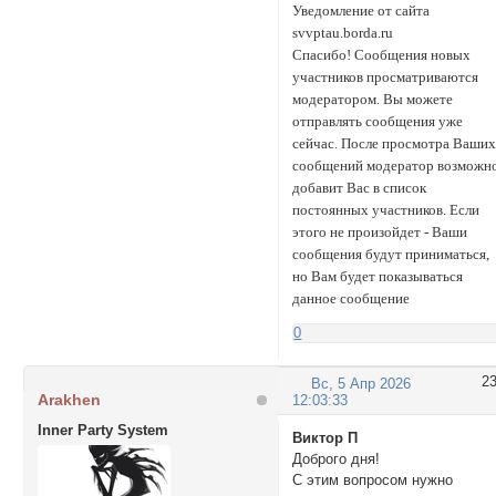
Уведомление от сайта
svvptau.borda.ru
Спасибо! Сообщения новых
участников просматриваются
модератором. Вы можете
отправлять сообщения уже
сейчас. После просмотра Ваши
сообщений модератор возможн
добавит Вас в список
постоянных участников. Если
этого не произойдет - Ваши
сообщения будут приниматься,
но Вам будет показываться
данное сообщение
0
2
Вс, 5 Апр 2026
Arakhen
12:03:33
Inner Party System
Виктор П
Доброго дня!
С этим вопросом нужно