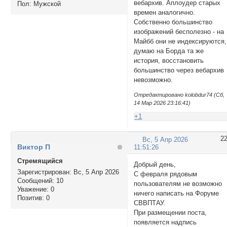
вебархив. Аплоудер старых
Пол:
Мужской
времен аналогично.
Собственно большинство
изображений бесполезно - на
Майбб они не индексируются,
думаю на Борда та же
история, восстановить
большинство через вебархив
невозможно.
Отредактировано kolobdur74 (Сб,
14 Мар 2026 23:16:41)
+1
2
Вс, 5 Апр 2026
Виктор П
11:51:26
Стремящийся
Добрый день,
Зарегистрирован
: Вс, 5 Апр 2026
С февраля рядовым
Сообщений:
10
пользователям не возможно
Уважение:
0
ничего написать на Форуме
Позитив:
0
СВВПТАУ.
При размещении поста,
появляется надпись