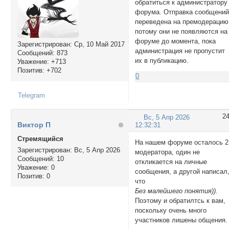
обратиться к администратору
форума. Отправка сообщени
переведена на премодерацию
потому они не появляются на
форуме до момента, пока
Зарегистрирован
: Ср, 10 Май 2017
администрация не пропустит
Сообщений:
873
их в публикацию.
Уважение:
+713
Позитив:
+702
0
Telegram
2
Вс, 5 Апр 2026
Виктор П
12:32:31
Стремящийся
На нашем форуме осталось 2
Зарегистрирован
: Вс, 5 Апр 2026
модератора, один не
Сообщений:
10
откликается на личные
Уважение:
0
сообщения, а другой написал
Позитив:
0
что
Без малейшего понятия)).
Поэтому и обратилтсь к вам,
поскольку очень много
участников лишены общения.