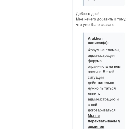
Доброго дня!
Мне нечего добавить к тому,
что уже было сказано:
Arakhen
написал(а):
Форум не сломан,
администрация
форума
ограничила на нём
постинг. В этой
ситуации
действительно
нужно пытаться
ловить
администрацию и
с ней
договариваться.
Мы не
перехватываем у
админов