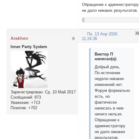
Обращение к администратору
не дало никаких результатов.
0
3
Пн, 13 Апр 2026
Arakhen
11:24:36
Inner Party System
Виктор П
написал(а):
Добрый день,
По истечении
недели никаких
изменений нет.
Форум формально
Зарегистрирован
: Ср, 10 Май 2017
есть, но
Сообщений:
873
фактически
Уважение:
+713
Позитив:
+702
написать в нем
ничего нельзя.
Обращение к
администратору
не дало никаких
результатов.