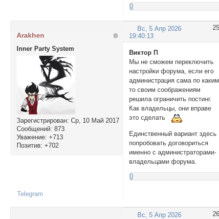
0
2
Вс, 5 Апр 2026
Arakhen
19:40:13
Inner Party System
Виктор П
Мы не сможем переключить
настройки форума, если его
администрация сама по каким
то своим соображениям
решила ограничить постинг.
Как владельцы, они вправе
это сделать
Зарегистрирован
: Ср, 10 Май 2017
Сообщений:
873
Единственный вариант здесь 
Уважение:
+713
попробовать договориться
Позитив:
+702
именно с администраторами-
владельцами форума.
0
Telegram
2
Вс, 5 Апр 2026