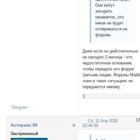
Они могут
заходить
незаметно, это
никак не будет
отображаться на
форуме.
Даже если он действительно
не заходил 2 месяца - это
недостаточное основание,
чтобы передать его форум
третьим лицам. Форумы Май
тоже в таких ситуациях не
передаются никому.
0
Telegram
3
Сб, 11 Апр 2026
Астерикс 90
22:46:30
Заслуженный