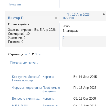
Telegram
4
Пн, 13 Апр 2026
Виктор П
16:21:04
Стремящийся
Ясно.
Зарегистрирован
: Вс, 5 Апр 2026
Благодарю.
Сообщений:
10
Уважение:
0
0
Позитив:
0
Страница:
«
1
2
3
»
Похожие темы
Кто тут из Москвы?
Корзина
Вт, 14 Июл 2015
Нужна помощь.
Форумы недоступны
Проблемы с
Пн, 13 Апр 2026
форумом
Вопрос о скриптах:
Корзина
Сб, 11 Окт 2008
H E L P !!!!
Вопросы к
Ср, 17 Апр 2013