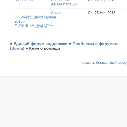
администрации
-
Архив
Ср, 25 Ноя 2015
=+"@@@_ДвухГодовая
2015-я
ФЛУДИЛКА_@@@"+=-
»
Единый форум поддержки
»
Проблемы с форумом
(Borda)
»
Клич о помощи
создать бесплатный фор