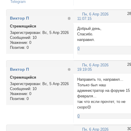
Telegram
2
Пн, 6 Апр 2026
Виктор П
11:07:15
Стремящийся
Добрый день,
Зарегистрирован
: Вс, 5 Апр 2026
Спасибо.
Сообщений:
10
направил.
Уважение:
0
Позитив:
0
0
2
Пн, 6 Апр 2026
Виктор П
19:19:05
Стремящийся
Направить то, направил...
Зарегистрирован
: Вс, 5 Апр 2026
Только был наш
Сообщений:
10
администратор на форуме 15
Уважение:
0
февраля...
Позитив:
0
так что если прочтет, то не
скоро😒
0
3
Пн, 6 Апр 2026