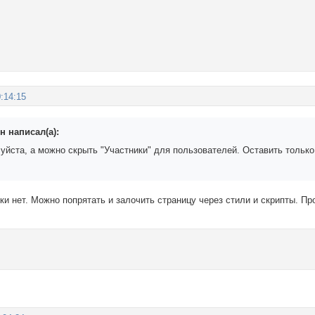
:14:15
н написал(а):
йста, а можно скрыть "Участники" для пользователей. Оставить только 
ки нет. Можно попрятать и залочить страницу через стили и скрипты. П