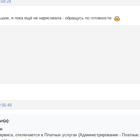
:04:24
шое, я пока ещё не нарисовала - обращусь по готовности.
:56:49
л(а):
ин
сервиса, отключается в Платных услугах (Администрирование - Платные