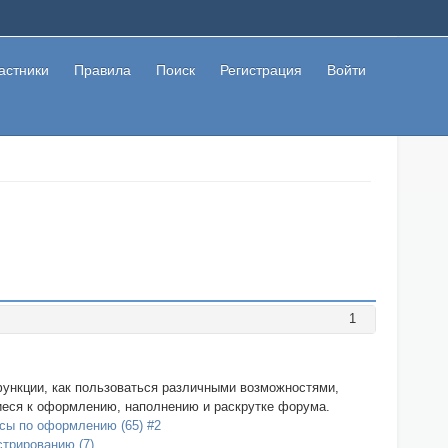
астники
Правила
Поиск
Регистрация
Войти
1
ь функции, как пользоваться различными возможностями,
иеся к оформлению, наполнению и раскрутке форума.
сы по оформлению (65) #2
трированию (7)