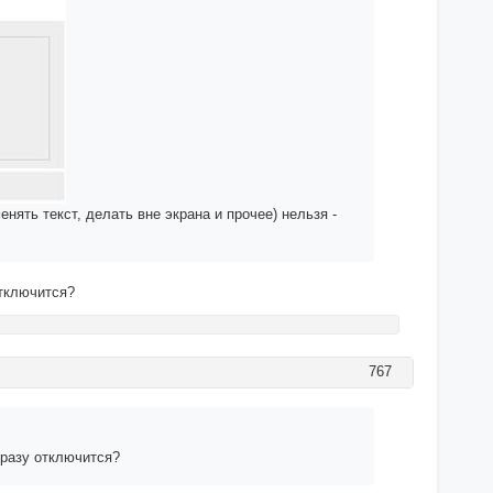
ять текст, делать вне экрана и прочее) нельзя -
отключится?
767
сразу отключится?