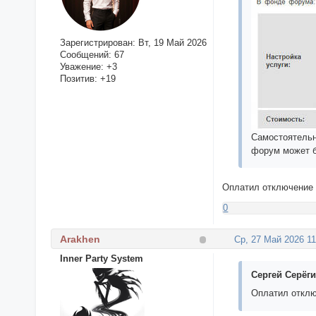
Зарегистрирован
: Вт, 19 Май 2026
Сообщений:
67
Уважение:
+3
Позитив:
+19
Самостоятельно
форум может б
Оплатил отключение C
0
Arakhen
Ср, 27 Май 2026 11
Inner Party System
Сергей Серёги
Оплатил отключ