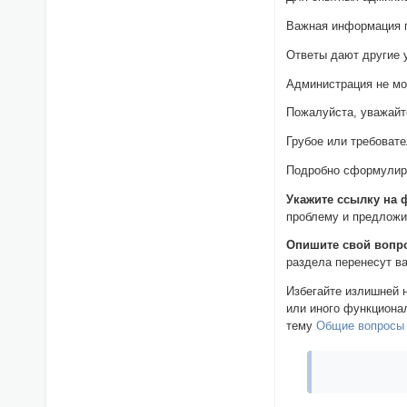
Важная информация п
Ответы дают другие 
Администрация не мо
Пожалуйста, уважайт
Грубое или требоват
Подробно сформулиру
Укажите ссылку на 
проблему и предложит
Опишите свой вопр
раздела перенесут в
Избегайте излишней 
или иного функциона
тему
Общие вопросы 