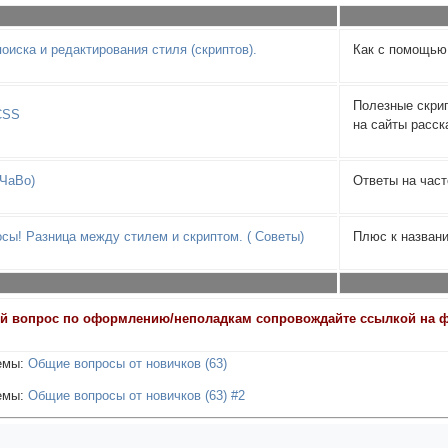
оиска и редактирования стиля (скриптов).
Как с помощью
Полезные скрип
CSS
на сайты расс
(ЧаВо)
Ответы на час
осы! Разница между стилем и скриптом. ( Советы)
Плюс к назван
й вопрос по оформлению/неполадкам сопровождайте ссылкой на фо
емы:
Общие вопросы от новичков (63)
емы:
Общие вопросы от новичков (63) #2