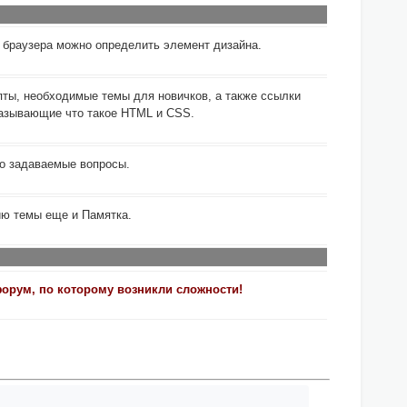
 браузера можно определить элемент дизайна.
ты, необходимые темы для новичков, а также ссылки
казывающие что такое HTML и CSS.
то задаваемые вопросы.
ию темы еще и Памятка.
рум, по которому возникли сложности!