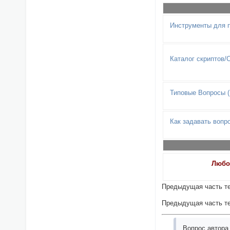
Инструменты для п
Каталог скриптов/
Типовые Вопросы 
Как задавать вопр
Любо
Предыдущая часть т
Предыдущая часть т
Вопрос автора