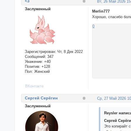
<3
Вт, 26 Май 2026 15
Заслуженный
Merlin777
Хорошо, спасибо боль
0
Зарегистрирован
: Чт, 8 Дек 2022
Сообщений:
347
Уважение:
+40
Позитив:
+128
Пол:
Женский
ВКонтакте
Сергей Серёгин
Ср, 27 Май 2026 10
Заслуженный
Reysler написа
Сергей Серёг
Это копирайт 