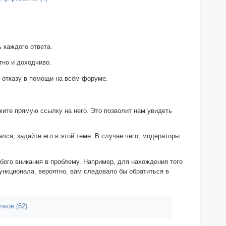
 каждого ответа.
тно и доходчиво.
 отказу в помощи на всём форуме.
жите прямую ссылку на него. Это позволит нам увидеть
лся, задайте его в этой теме. В случае чего, модераторы
бого вникания в проблему. Например, для нахождения того
нкционала, вероятно, вам следовало бы обратиться в
чков (62)