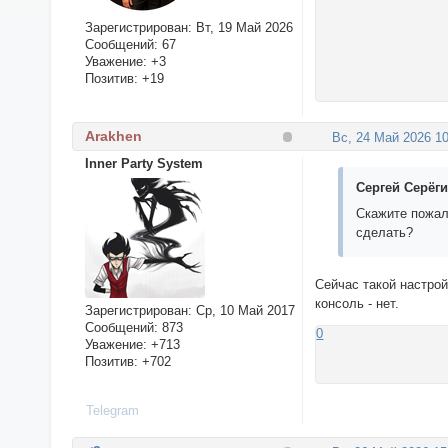
Зарегистрирован
: Вт, 19 Май 2026
Сообщений:
67
Уважение:
+3
Позитив:
+19
Arakhen
Вс, 24 Май 2026 10
Inner Party System
Сергей Серёги
Скажите пожалу
сделать?
Сейчас такой настрой
консоль - нет.
Зарегистрирован
: Ср, 10 Май 2017
Сообщений:
873
0
Уважение:
+713
Позитив:
+702
Telegram