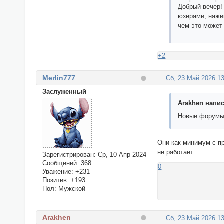
Добрый вечер!
юзерами, нажи
чем это может
+2
Merlin777
Сб, 23 Май 2026 13
Заслуженный
Arakhen напис
Новые форумы 
Они как минимум с п
не работает.
Зарегистрирован
: Ср, 10 Апр 2024
Сообщений:
368
0
Уважение:
+231
Позитив:
+193
Пол:
Мужской
Arakhen
Сб, 23 Май 2026 13