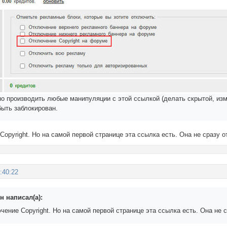
 производить любые манипуляции с этой ссылкой (делать скрытой, измен
ыть заблокирован.
opyright. Но на самой первой странице эта ссылка есть. Она не сразу 
:40:22
н написал(а):
ение Copyright. Но на самой первой странице эта ссылка есть. Она не 