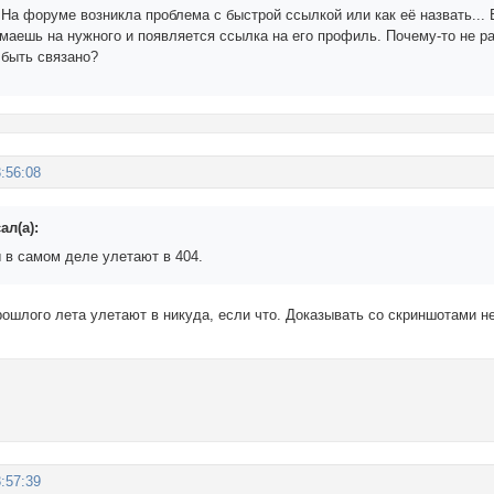
 На форуме возникла проблема с быстрой ссылкой или как её назвать...
маешь на нужного и появляется ссылка на его профиль. Почему-то не ра
 быть связано?
:56:08
ал(а):
в самом деле улетают в 404.
рошлого лета улетают в никуда, если что. Доказывать со скриншотами н
:57:39