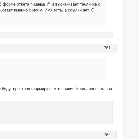
 В форме ответа пишешь @ и выскакивает табличка с
ботает именно с моим. Имя есть, а ссылки нет. С
761
е буду, просто информирую, что сервис Борда очень давно
762