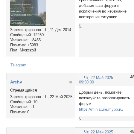
добавил ваш форум в
исключения во избежание
повторения ситуации.
0
Зарегистрирован
: Чт, 11 Дек 2014
Сообщений:
12250
Уважение:
+8455
Позитив:
+5983
Пол:
Мужской
Telegram
4
Чт, 22 Май 2025
Archy
09:50:30
Стремящийся
Добрый день, помогите,
Зарегистрирован
: Чт, 22 Май 2025
пожалуйста разблокировать
Сообщений:
10
форум.
Уважение:
+1
https://miniature.mybb.ru/
Позитив:
0
0
4
Чт, 22 Май 2025