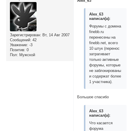
Alex_63
Alex_63
написал(а):
Форумы с домена
finebb.ru
Зарегистрирован
: Вт, 14 Авг 2007
перенесены на
Сообщений:
42
finebb.net, всего
Уважение:
-3
10 штук (перенос
Позитив:
0
затрагивает
Пол:
Мужской
только активные
форумы, которые
не заблокированы
и содержат более
1 участника).
Большое спасибо
Alex_63
написал(а):
Что касается
форума