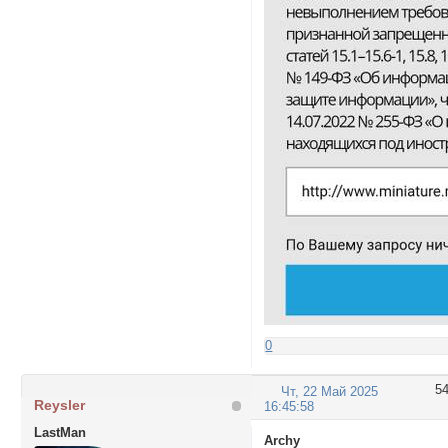
0
5
Чт, 22 Май 2025
Reysler
16:45:58
LastMan
Archy