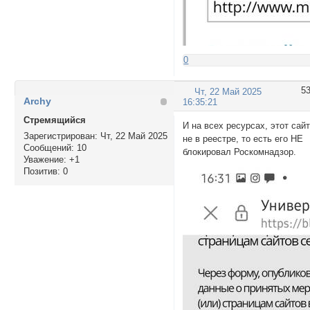
0
5
Чт, 22 Май 2025
Archy
16:35:21
Стремящийся
И на всех ресурсах, этот сай
Зарегистрирован
: Чт, 22 Май 2025
не в реестре, то есть его НЕ
Сообщений:
10
блокировал Роскомнадзор.
Уважение:
+1
Позитив:
0