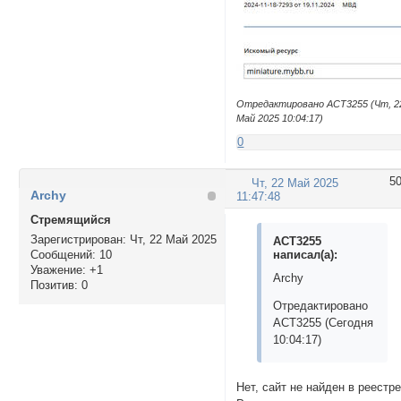
Отредактировано ACT3255 (Чт, 2
Май 2025 10:04:17)
0
5
Чт, 22 Май 2025
Archy
11:47:48
Стремящийся
Зарегистрирован
: Чт, 22 Май 2025
ACT3255
написал(а):
Сообщений:
10
Уважение:
+1
Archy
Позитив:
0
Отредактировано
ACT3255 (Сегодня
10:04:17)
Нет, сайт не найден в реестр