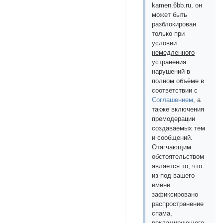
kamen.6bb.ru, он
может быть
разблокирован
только при
условии
немедленного
устранения
нарушений в
полном объёме в
соответствии с
Соглашением
, а
также включения
премодерации
создаваемых тем
и сообщений.
Отягчающим
обстоятельством
является то, что
из-под вашего
имени
зафиксировано
распространение
спама,
рекламирующего