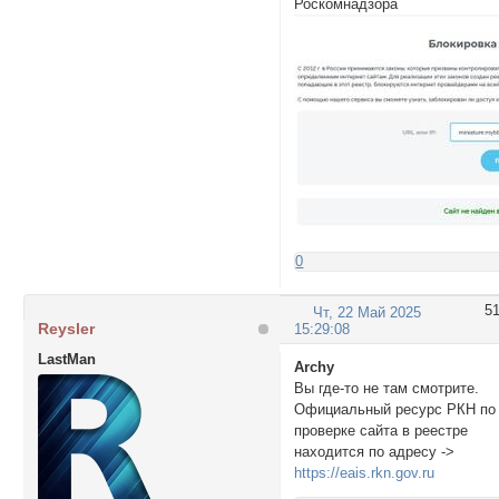
Роскомнадзора
0
5
Чт, 22 Май 2025
Reysler
15:29:08
LastMan
Archy
Вы где-то не там смотрите.
Официальный ресурс РКН по
проверке сайта в реестре
находится по адресу ->
https://eais.rkn.gov.ru