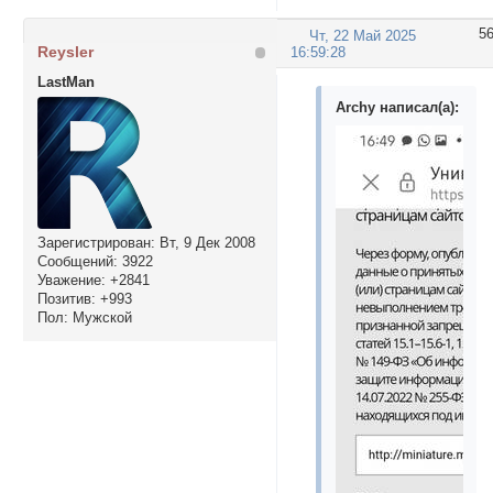
5
Чт, 22 Май 2025
Reysler
16:59:28
LastMan
Archy написал(а):
Зарегистрирован
: Вт, 9 Дек 2008
Сообщений:
3922
Уважение:
+2841
Позитив:
+993
Пол:
Мужской