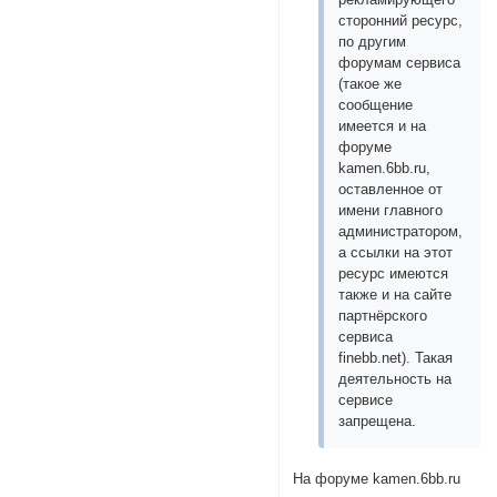
сторонний ресурс,
по другим
форумам сервиса
(такое же
сообщение
имеется и на
форуме
kamen.6bb.ru,
оставленное от
имени главного
администратором,
а ссылки на этот
ресурс имеются
также и на сайте
партнёрского
сервиса
finebb.net). Такая
деятельность на
сервисе
запрещена.
На форуме kamen.6bb.ru