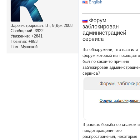
English
Форум
Зарегистрирован
: Вт, 9 Дек 2008
заблокирован
Сообщений:
3922
администрацией
Уважение:
+2841
сервиса
Позитив:
+993
Пол:
Мужской
Вы обнаружили, что ваш или
форум который вы посещает
был по какой-то причине
заблокирован администрацие
сервиса?
В рамках борьбы со спамом и
предотвращения его
распространения, некоторые