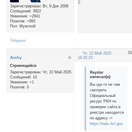
0
Зарегистрирован
: Вт, 9 Дек 2008
Сообщений:
3922
Уважение:
+2841
Позитив:
+993
Пол:
Мужской
Telegram
5
Чт, 22 Май 2025
Archy
16:32:23
Стремящийся
Зарегистрирован
: Чт, 22 Май 2025
Reysler
написал(а):
Сообщений:
10
Уважение:
+1
Вы где-то не там
Позитив:
0
смотрите.
Официальный
ресурс РКН по
проверке сайта в
реестре находится
по адресу ->
https://eais.rkn.gov.ru