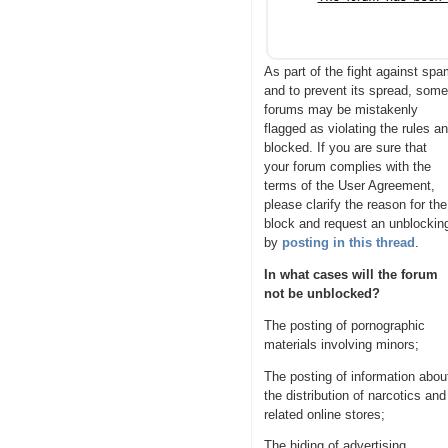
As part of the fight against sp
and to prevent its spread, som
forums may be mistakenly
flagged as violating the rules a
blocked. If you are sure that
your forum complies with the
terms of the User Agreement,
please clarify the reason for the
block and request an unblockin
by
posting in this thread
.
In what cases will the forum
not be unblocked?
The posting of pornographic
materials involving minors;
The posting of information abou
the distribution of narcotics and
related online stores;
The hiding of advertising