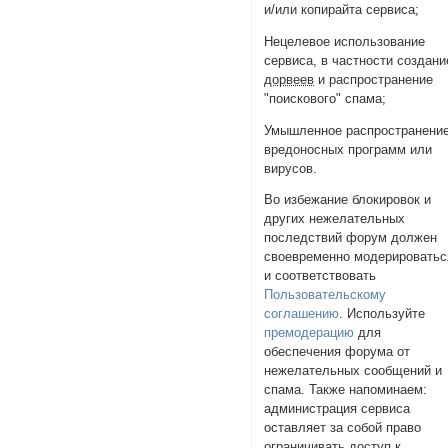
и/или копирайта сервиса;
Нецелевое использование
сервиса, в частности создани
дорвеев
и распространение
"поискового" спама;
Умышленное распространени
вредоносных программ или
вирусов.
Во избежание блокировок и
других нежелательных
последствий форум должен
своевременно модерироватьс
и соответствовать
Пользовательскому
соглашению
. Используйте
премодерацию
для
обеспечения форума от
нежелательных сообщений и
спама. Также напоминаем:
администрация сервиса
оставляет за собой право
ограничивать доступ к