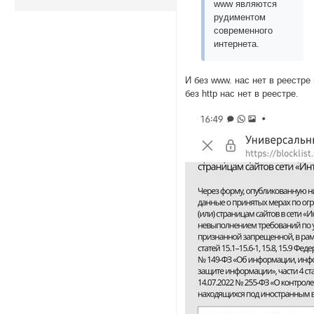
www являются
рудиментом
современного
интернета.
И без www. нас нет в реестре
без http нас нет в реестре.