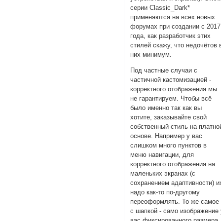
серии Classic_Dark*
применяются на всех новых
форумах при создании с 2017
года, как разработчик этих
стилей скажу, что недочётов 
них минимум.
Под частные случаи с
частичной кастомизацией -
корректного отображения мы
не гарантируем. Чтобы всё
было именно так как вы
хотите, заказывайте свой
собственный стиль на платно
основе. Например у вас
слишком много пунктов в
меню навигации, для
корректного отображения на
маленьких экранах (с
сохранением адаптивности) и
надо как-то по-другому
переоформлять. То же самое
с шапкой - само изображение 
вас фиксированного размера,