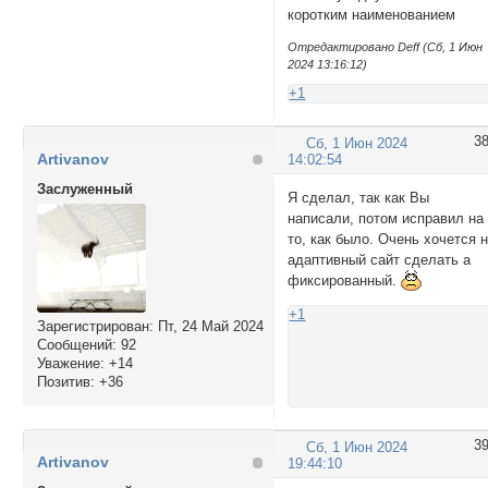
коротким наименованием
Отредактировано Deff (Сб, 1 Июн
2024 13:16:12)
+1
3
Сб, 1 Июн 2024
Artivanov
14:02:54
Заслуженный
Я сделал, так как Вы
написали, потом исправил на
то, как было. Очень хочется 
адаптивный сайт сделать а
фиксированный.
+1
Зарегистрирован
: Пт, 24 Май 2024
Сообщений:
92
Уважение:
+14
Позитив:
+36
3
Сб, 1 Июн 2024
Artivanov
19:44:10