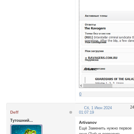
0
2
Сб, 1 Июн 2024
Deff
01:07:19
Тутошний...
Artivanov
Ещё Заменить нужно первое
окно (Забыл поправить