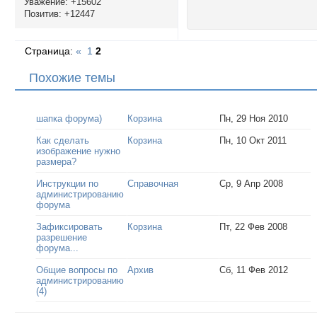
Уважение:
+15602
Позитив:
+12447
Страница:
«
1
2
Похожие темы
шапка форума)
Корзина
Пн, 29 Ноя 2010
Как сделать
Корзина
Пн, 10 Окт 2011
изображение нужно
размера?
Инструкции по
Справочная
Ср, 9 Апр 2008
администрированию
форума
Зафиксировать
Корзина
Пт, 22 Фев 2008
разрешение
форума...
Общие вопросы по
Архив
Сб, 11 Фев 2012
администрированию
(4)