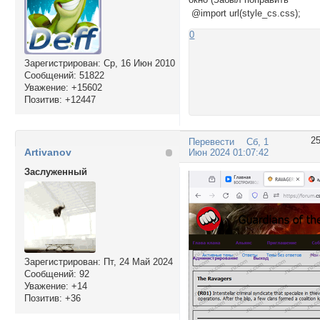
@import url(style_cs.css);
0
Зарегистрирован
: Ср, 16 Июн 2010
Сообщений:
51822
Уважение:
+15602
Позитив:
+12447
2
Перевести
Сб, 1
Artivanov
Июн 2024 01:07:42
Заслуженный
Зарегистрирован
: Пт, 24 Май 2024
Сообщений:
92
Уважение:
+14
Позитив:
+36