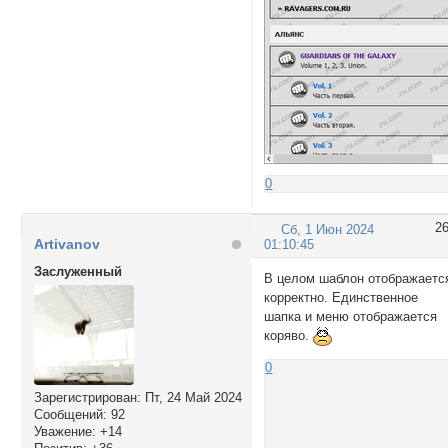
0
2
Сб, 1 Июн 2024
Artivanov
01:10:45
Заслуженный
В целом шаблон отображаетс
корректно. Единственное
шапка и меню отображается
коряво.
0
Зарегистрирован
: Пт, 24 Май 2024
Сообщений:
92
Уважение:
+14