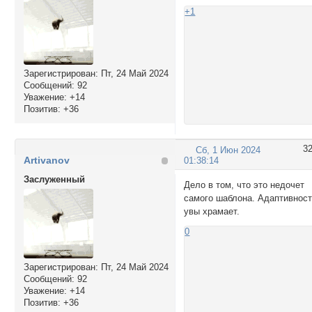
+1
Зарегистрирован
: Пт, 24 Май 2024
Сообщений:
92
Уважение:
+14
Позитив:
+36
3
Сб, 1 Июн 2024
Artivanov
01:38:14
Заслуженный
Дело в том, что это недочет
самого шаблона. Адаптивнос
увы храмает.
0
Зарегистрирован
: Пт, 24 Май 2024
Сообщений:
92
Уважение:
+14
Позитив:
+36