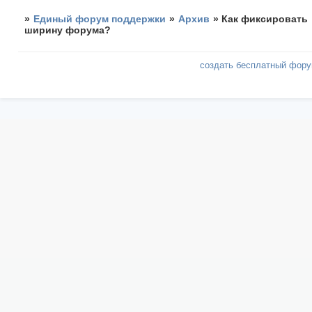
»
Единый форум поддержки
»
Архив
»
Как фиксировать
ширину форума?
создать бесплатный фор