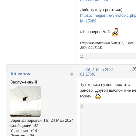
Либо тут(нун регаться)
https://imagiart.ru/viewtopic.ph
id=15089
//Я наверно Бай
Отредактировано Deff (Сб, 1 Июн
2024 01:15:25)
0
2
Сб, 1 Июн 2024
Artivanov
01:17:46
Заслуженный
Тут только нужно верстать
заново. Другой шаблон мне н
нужен.
0
Зарегистрирован
: Пт, 24 Май 2024
Сообщений:
92
Уважение:
+14
Позитив:
+36