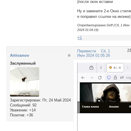
(после окон вставки
Ну и замените 2-е Окно стиля
я поправил ссылки на иконки)
Отредактировано Deff (Сб, 1 Июн
2024 01:04:19)
+1
2
Перевести
Сб, 1
Artivanov
Июн 2024 01:05:26
Заслуженный
Зарегистрирован
: Пт, 24 Май 2024
Сообщений:
92
Уважение:
+14
Позитив:
+36