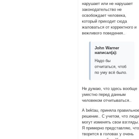
нарушает или не нарушает
законодательство не
освобождает человека,
который приходит сюда
жаловаться от корректного и
вежливого поведения..
John Warner
написал(а):
Надо бы
отчитаться, чтоб
по уму всё было.
Не думаю, что здесь вообще
уместно перед данным
человеком отчитываться..
А bektau, приняла правильно
решение.. С учетом, что люд
могут изменять свои взгляды.
Я примерно представляю, чт
творится в головах у очень