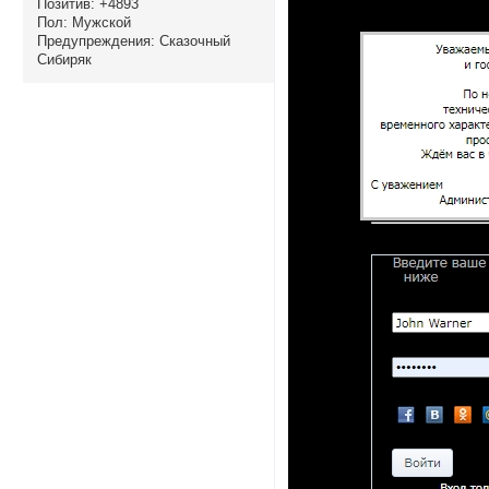
Позитив:
+4893
Пол:
Мужской
Предупреждения:
Сказочный
Сибиряк