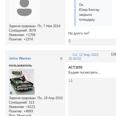
Ок.
Юзер Бектау
закрыла
площадку.
Зарегистрирован
: Пт, 7 Ноя 2014
Сообщений:
3078
На долго ли?
Уважение:
+1709
Позитив:
+2374
0
12
Сб, 12 Мар 2022
John Warner
15:44:02
пользователь
ACT3255
Будем посмотреть...
+1
Зарегистрирован
: Пн, 19 Апр 2010
Сообщений:
313
Уважение:
+6121
Позитив:
+4893
Пол:
Мужской