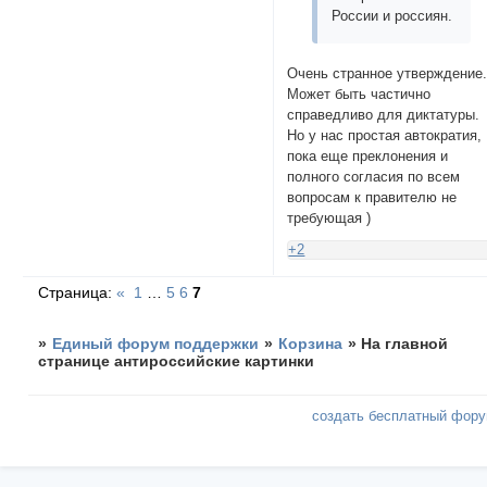
России и россиян.
Очень странное утверждение
Может быть частично
справедливо для диктатуры.
Но у нас простая автократия,
пока еще преклонения и
полного согласия по всем
вопросам к правителю не
требующая )
+2
Страница:
«
1
…
5
6
7
»
Единый форум поддержки
»
Корзина
»
На главной
странице антироссийские картинки
создать бесплатный фор