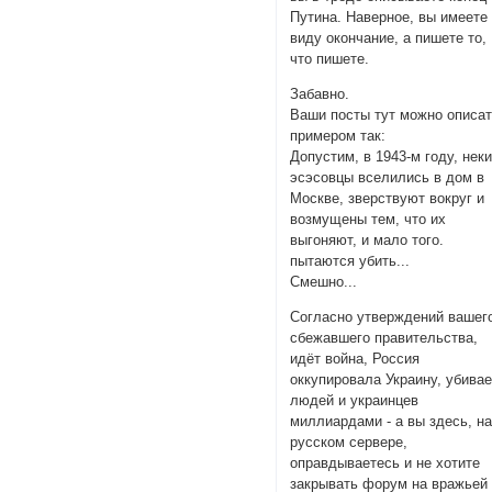
Путина. Наверное, вы имеете
виду окончание, а пишете то,
что пишете.
Забавно.
Ваши посты тут можно описа
примером так:
Допустим, в 1943-м году, нек
эсэсовцы вселились в дом в
Москве, зверствуют вокруг и
возмущены тем, что их
выгоняют, и мало того.
пытаются убить...
Смешно...
Согласно утверждений вашег
сбежавшего правительства,
идёт война, Россия
оккупировала Украину, убивае
людей и украинцев
миллиардами - а вы здесь, н
русском сервере,
оправдываетесь и не хотите
закрывать форум на вражьей