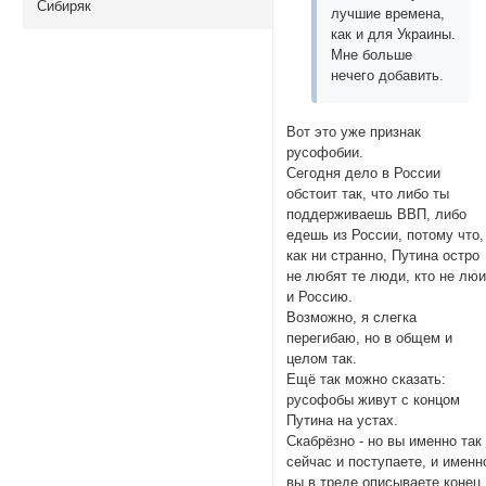
Сибиряк
лучшие времена,
как и для Украины.
Мне больше
нечего добавить.
Вот это уже признак
русофобии.
Сегодня дело в России
обстоит так, что либо ты
поддерживаешь ВВП, либо
едешь из России, потому что,
как ни странно, Путина остро
не любят те люди, кто не люи
и Россию.
Возможно, я слегка
перегибаю, но в общем и
целом так.
Ещё так можно сказать:
русофобы живут с концом
Путина на устах.
Скабрёзно - но вы именно так
сейчас и поступаете, и именн
вы в треде описываете конец