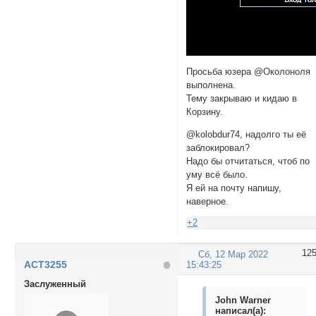
Просьба юзера @Околоноля
выполнена.
Тему закрываю и кидаю в
Корзину.
@kolobdur74, надолго ты её
заблокировал?
Надо бы отчитаться, чтоб по
уму всё было.
Я ей на почту напишу,
наверное.
+2
12
Сб, 12 Мар 2022
ACT3255
15:43:25
Заслуженный
John Warner
написал(а):