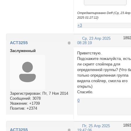
Отредактировано Deff (Ср, 23 Апр
2025 01:27:12)
+3
189
Ср, 23 Апр 2025
ACT3255
08:28:19
Заслуженный
Приветствую.
Подскажите пожалуйста, ест
ли скрипт спойлера для
определенной группы? (Что б
только определенная группа
видела спойлер, смогла его
открыть)
Спасибо.
Зарегистрирован
: Пт, 7 Ноя 2014
Сообщений:
3078
0
Уважение:
+1709
Позитив:
+2374
189
Пт, 25 Апр 2025
ACT3255
19:47:06