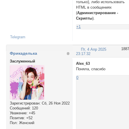
только), либо использовать
HTML в сообщениях
(
Администрирование -
Скрипты
).
+1
Telegram
188
Пт, 4 Апр 2025
Фрикаделька
23:17:32
Заслуженный
Alex_63
Поняла, спасибо
0
Зарегистрирован
: Сб, 26 Ноя 2022
Сообщений:
120
Уважение:
+45
Позитив:
+52
Пол:
Женский