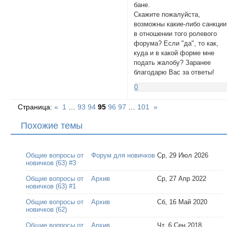
бане.
Скажите пожалуйста,
возможны какие-либо санкции
в отношении того ролевого
форума? Если "да", то как,
куда и в какой форме мне
подать жалобу? Заранее
благодарю Вас за ответы!
0
Страница:
«
1
…
93
94
95
96
97
…
101
»
Похожие темы
Общие вопросы от
Форум для новичков
Ср, 29 Июл 2026
новичков (63) #3
Общие вопросы от
Архив
Ср, 27 Апр 2022
новичков (63) #1
Общие вопросы от
Архив
Сб, 16 Май 2020
новичков (62)
Общие вопросы от
Архив
Чт, 6 Сен 2018