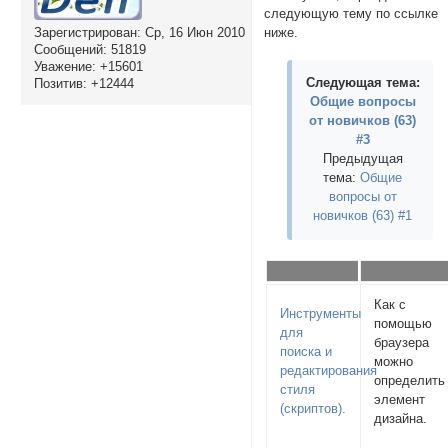
следующую тему по ссылке
Зарегистрирован
: Ср, 16 Июн 2010
ниже.
Сообщений:
51819
Уважение:
+15601
Следующая тема:
Позитив:
+12444
Общие вопросы
от новичков (63)
#3
Предыдущая
тема:
Общие
вопросы от
новичков (63) #1
Как с
Инструменты
помощью
для
браузера
поиска и
можно
редактирования
определить
стиля
элемент
(скриптов).
дизайна.