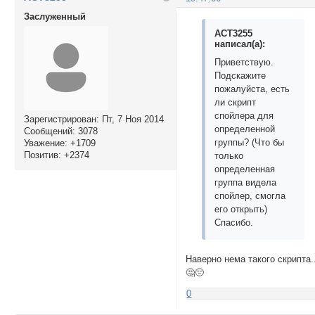
Заслуженный
ACT3255
написал(а):
Приветствую.
Подскажите
пожалуйста, есть
ли скрипт
спойлера для
Зарегистрирован
: Пт, 7 Ноя 2014
определенной
Сообщений:
3078
группы? (Что бы
Уважение:
+1709
Позитив:
+2374
только
определенная
группа видела
спойлер, смогла
его открыть)
Спасибо.
Наверно нема такого скрипта.
🤔😔
0