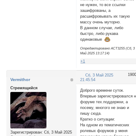
не нужен, то все ссылки
зашифрованы, а
расшифровывать их такую
массу очень муторно.
В данном случае, либо
быстро, либо рукава
одинаковые
Отредактировано ACT3255 (Сб, 3
Май 2025 13:17:14)
+1
190
Сб, 3 Май 2025
Vermithor
21:45:54
Стремящийся
Доброго времени суток.
Впервые зарегистрировался 
форуме тех.поддержки, а
посему, многого не знаю и
пишу сюда.
Кратко о ситуации:
На одном из тематических
ролевых форумов у меня
Зарегистрирован
: Сб, 3 Май 2025