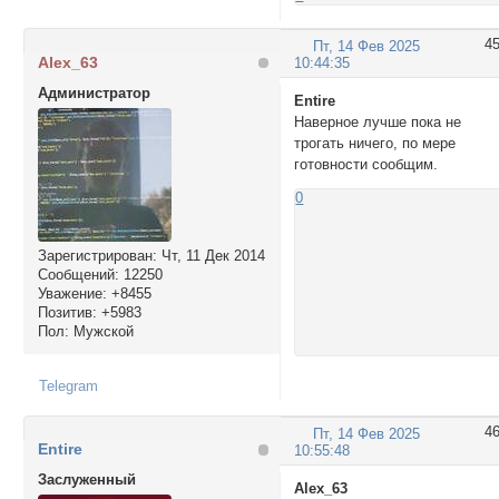
4
Пт, 14 Фев 2025
Alex_63
10:44:35
Администратор
Entire
Наверное лучше пока не
трогать ничего, по мере
готовности сообщим.
0
Зарегистрирован
: Чт, 11 Дек 2014
Сообщений:
12250
Уважение:
+8455
Позитив:
+5983
Пол:
Мужской
Telegram
4
Пт, 14 Фев 2025
Entire
10:55:48
Заслуженный
Alex_63