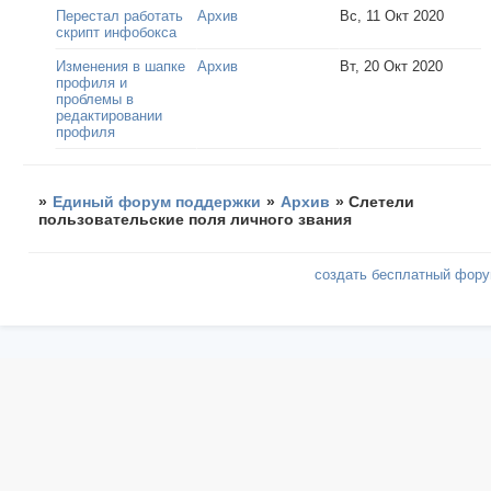
Перестал работать
Архив
Вс, 11 Окт 2020
скрипт инфобокса
Изменения в шапке
Архив
Вт, 20 Окт 2020
профиля и
проблемы в
редактировании
профиля
»
Единый форум поддержки
»
Архив
»
Слетели
пользовательские поля личного звания
создать бесплатный фор