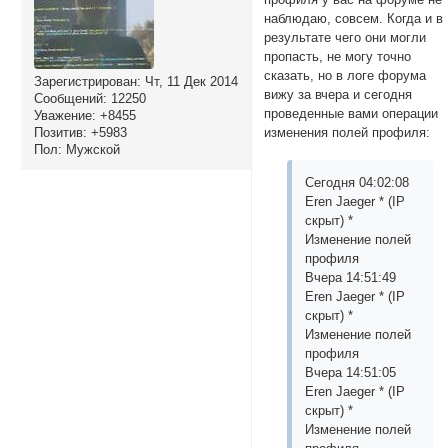
наблюдаю, совсем. Когда и в
результате чего они могли
пропасть, не могу точно
сказать, но в логе форума
Зарегистрирован
: Чт, 11 Дек 2014
вижу за вчера и сегодня
Сообщений:
12250
проведенные вами операции
Уважение:
+8455
Позитив:
+5983
изменения полей профиля:
Пол:
Мужской
Сегодня 04:02:08
Eren Jaeger * (IP
скрыт) *
Изменение полей
профиля
Вчера 14:51:49
Eren Jaeger * (IP
скрыт) *
Изменение полей
профиля
Вчера 14:51:05
Eren Jaeger * (IP
скрыт) *
Изменение полей