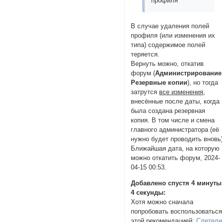
профиля
В случае удаления полей
профиля (или изменения их
типа) содержимое полей
теряется.
Вернуть можно, откатив
форум (
Администрирование 
Резервные копии
), но тогда
затрутся
все изменения
,
внесённые после даты, когда
была создана резервная
копия. В том числе и смена
главного администратора (её
нужно будет проводить вновь)
Ближайшая дата, на которую
можно откатить форум, 2024-
04-15 00:53.
Добавлено спустя 4 минуты
4 секунды:
Хотя можно сначала
попробовать воспользоватьс
этой рекомендацией:
Слетел