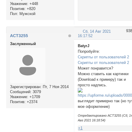
Уважение:
+448
Позитив:
+820
Пол:
Мужской
93
Сб, 14 Авг 2021
ACT3255
16:17:52
Заслуженный
BatyrJ
Попробуйте:
Скрипты от пользователей 2
Скрипты от пользователей 2
Может понравится?
Можно ставить как картинки
(Download к примеру) так и
просто надпись.
Зарегистрирован
: Пт, 7 Ноя 2014
Сообщений:
3079
Уважение:
+1709
выглядит примерно так (но ту
Позитив:
+2374
мое оформление)
Отредактировано ACT3255 (Сб, 1
Авг 2021 16:18:54)
+1