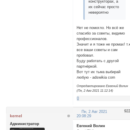
конструкторах, а
их сейчас просто
невероятно
Нет не помогло. Но всё же
спасибо за советы, видимо
профессионалов.
Значит и я тоже не промах! т.
все ваши советы и сам
пробовал.
Буду работать с другой
партнёркой.
Вот тут их тьма выбирай
любую - adswikia com
Отредактировано Евгений Волин
(Пн, 2 Авг 2021 11:12:14)
0
92
Пн, 2 Авг 2021
kernel
20:08:29
Администратор
Евгений Волин