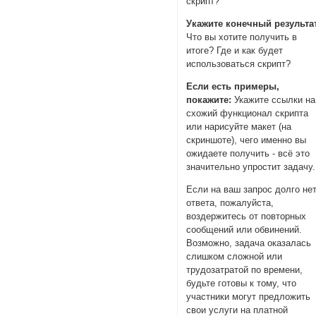
скрипт?
Укажите конечный результа
Что вы хотите получить в
итоге? Где и как будет
использоваться скрипт?
Если есть примеры,
покажите:
Укажите ссылки на
схожий функционал скрипта
или нарисуйте макет (на
скриншоте), чего именно вы
ожидаете получить - всё это
значительно упростит задачу.
Если на ваш запрос долго не
ответа, пожалуйста,
воздержитесь от повторных
сообщений или обвинений.
Возможно, задача оказалась
слишком сложной или
трудозатратой по времени,
будьте готовы к тому, что
участники могут предложить
свои услуги на платной