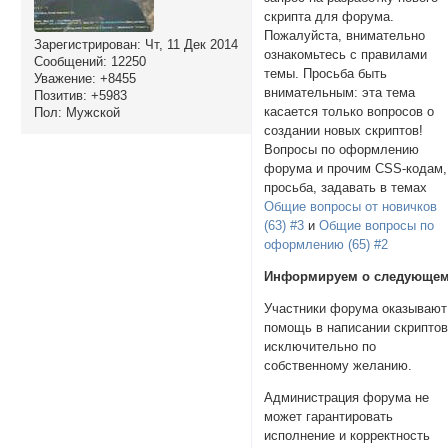
скрипта для форума.
Пожалуйста, внимательно
Зарегистрирован
: Чт, 11 Дек 2014
ознакомьтесь с правилами
Сообщений:
12250
темы. Просьба быть
Уважение:
+8455
внимательным: эта тема
Позитив:
+5983
касается только вопросов о
Пол:
Мужской
создании новых скриптов!
Вопросы по оформлению
форума и прочим CSS-кодам,
просьба, задавать в темах
Общие вопросы от новичков
(63) #3
и
Общие вопросы по
оформлению (65) #2
Информируем о следующем
Участники форума оказывают
помощь в написании скрипто
исключительно по
собственному желанию.
Администрация форума не
может гарантировать
исполнение и корректность