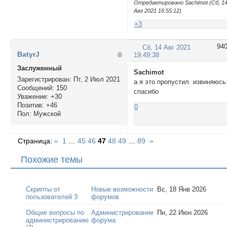
Отредактировано Sachimot (Сб, 1
Авг 2021 16:55:12)
+3
94
Сб, 14 Авг 2021
BatyrJ
19:49:38
Заслуженный
Sachimot
Зарегистрирован
: Пт, 2 Июл 2021
а я это пропустил. извиняюсь
Сообщений:
150
спасибо
Уважение:
+30
Позитив:
+46
0
Пол:
Мужской
Страница:
«
1
…
45
46
47
48
49
…
89
»
Похожие темы
Скрипты от
Новые возможности
Вс, 18 Янв 2026
пользователей 3
форумов
Общие вопросы по
Администрирование
Пн, 22 Июн 2026
администрированию
форума