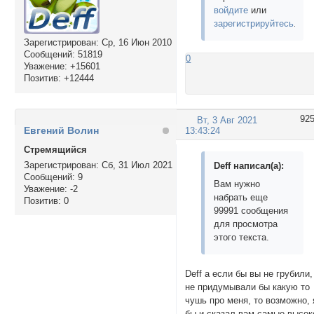
войдите
или
зарегистрируйтесь
.
Зарегистрирован
: Ср, 16 Июн 2010
Сообщений:
51819
0
Уважение:
+15601
Позитив:
+12444
92
Вт, 3 Авг 2021
Евгений Волин
13:43:24
Стремящийся
Зарегистрирован
: Сб, 31 Июл 2021
Deff написал(а):
Сообщений:
9
Вам нужно
Уважение:
-2
набрать еще
Позитив:
0
99991 сообщения
для просмотра
этого текста.
Deff а если бы вы не грубили,
не придумывали бы какую то
чушь про меня, то возможно, 
бы и сказал вам самые высок