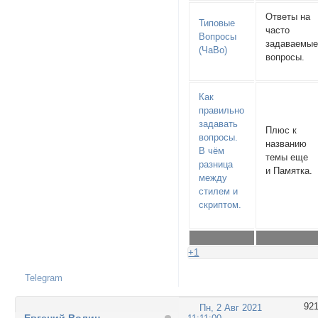
Ответы на
Типовые
часто
Вопросы
задаваемы
(ЧаВо)
вопросы.
Как
правильно
задавать
Плюс к
вопросы.
названию
В чём
темы еще
разница
и Памятка.
между
стилем и
скриптом.
+1
Telegram
92
Пн, 2 Авг 2021