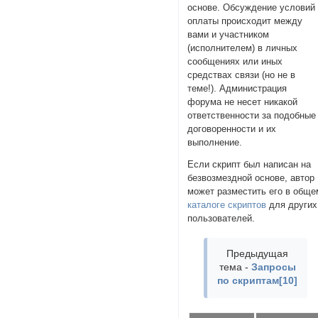
основе. Обсуждение условий
оплаты происходит между
вами и участником
(исполнителем) в личных
сообщениях или иных
средствах связи (но не в
теме!). Администрация
форума не несет никакой
ответственности за подобные
договоренности и их
выполнение.
Если скрипт был написан на
безвозмездной основе, автор
может разместить его в обще
каталоге скриптов
для других
пользователей.
Предыдущая
тема -
Запросы
по скриптам[10]