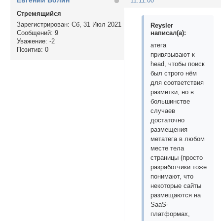
Евгений Волин
11:11:00
Стремящийся
Зарегистрирован
: Сб, 31 Июл 2021
Reysler
написал(а):
Сообщений:
9
Уважение:
-2
атега
Позитив:
0
привязывают к
head, чтобы поиск
был строго нём
для соответствия
разметки, но в
большинстве
случаев
достаточно
размещения
метатега в любом
месте тела
страницы (просто
разработчики тоже
понимают, что
некоторые сайты
размещаются на
SaaS-
платформах,