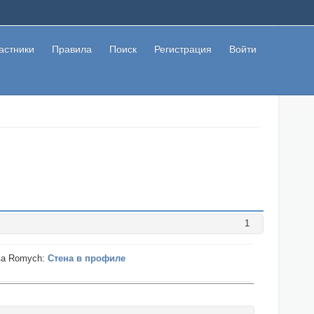
астники
Правила
Поиск
Регистрация
Войти
1
ва Romych:
Стена в профиле