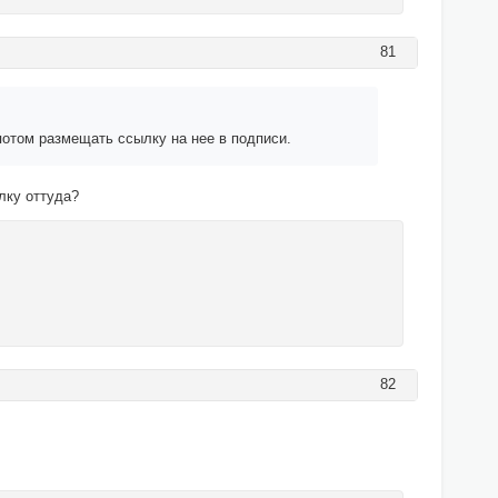
81
потом размещать ссылку на нее в подписи.
лку оттуда?
82