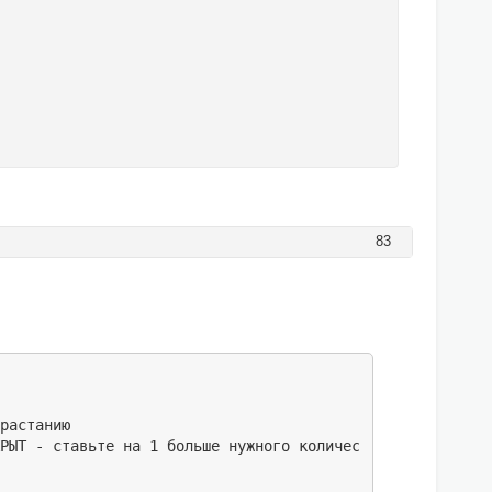
83
растанию

РЫТ - ставьте на 1 больше нужного количества.)
