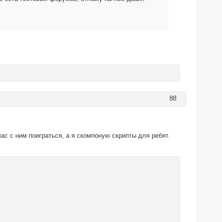
88
ас с ним поиграться, а я скомпоную скрипты для ребят.