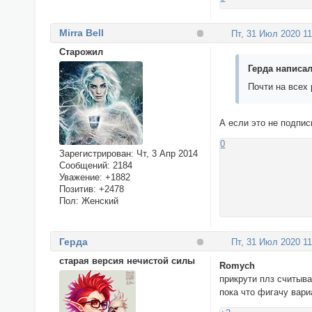
Mirra Bell
Пт, 31 Июл 2020 11
Cтарожил
Герда написал
Почти на всех
А если это не подпис
0
Зарегистрирован
: Чт, 3 Апр 2014
Сообщений:
2184
Уважение:
+1882
Позитив:
+2478
Пол:
Женский
Герда
Пт, 31 Июл 2020 11
старая версия нечистой силы
Romych
прикрути плз считыва
пока что фигачу вари