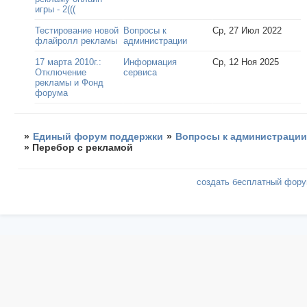
игры - 2(((
Тестирование новой
Вопросы к
Ср, 27 Июл 2022
флайролл рекламы
администрации
17 марта 2010г.:
Информация
Ср, 12 Ноя 2025
Отключение
сервиса
рекламы и Фонд
форума
»
Единый форум поддержки
»
Вопросы к администраци
»
Перебор с рекламой
создать бесплатный фор