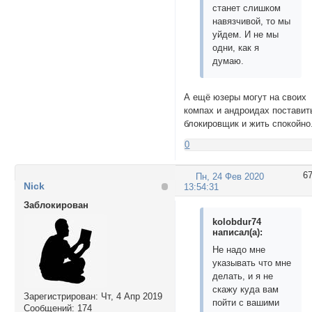
станет слишком
навязчивой, то мы
уйдем. И не мы
одни, как я
думаю.
А ещё юзеры могут на своих
компах и андроидах поставит
блокировщик и жить спокойно
0
6
Пн, 24 Фев 2020
Nick
13:54:31
Заблокирован
kolobdur74
написал(а):
Не надо мне
указывать что мне
делать, и я не
скажу куда вам
Зарегистрирован
: Чт, 4 Апр 2019
пойти с вашими
Сообщений:
174