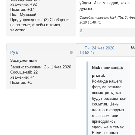
уйдем. И не мы одни, как я
Уважение:
+92
думаю.
Позитив:
+37
Пол:
Мужской
Отредактировано Nick (Пн, 24 Фе
Предупреждения:
(3) Сообщения
2020 13:48:46)
не по теме; флейм в темах,
хамство
0
6
Пн, 24 Фев 2020
Руа
13:52:47
Заслуженный
Зарегистрирован
: Сб, 1 Фев 2020
Nick написал(а):
Сообщений:
22
prizrak
Уважение:
+4
Команда нашего
Позитив:
+1
форума решила
посмотреть, как
будут развиваться
события. Цены
платного форума
мы знаем, они
приводились
здесь же в темах.
Если реклама