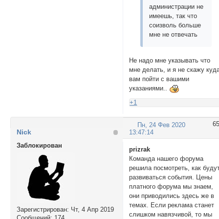
администрации не
имеешь, так что
соизволь больше
мне не отвечать
Не надо мне указывать что
мне делать, и я не скажу куд
вам пойти с вашими
указаниями..
+1
6
Пн, 24 Фев 2020
Nick
13:47:14
Заблокирован
prizrak
Команда нашего форума
решила посмотреть, как буду
развиваться события. Цены
платного форума мы знаем,
они приводились здесь же в
темах. Если реклама станет
Зарегистрирован
: Чт, 4 Апр 2019
слишком навязчивой, то мы
Сообщений:
174