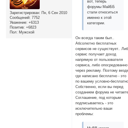
вот, теперь
форумы МайББ
стали относиться
Зарегистрирован
: Пн, 6 Сен 2010
Сообщений:
7752
именно к этой
Уважение:
+6313
категории.
Позитив:
+6823
Пол:
Мужской
Он всегда таким был..
Абсолютно бесплатных
сервисов не существует.. Ли
сервис получает доход
напрямую от пользователя
сервиса, либо опосредованно
через рекламу. Поэтому везд
где написано бесплатно - это
по вашему условно-бесплатно
Собственно, если вы перед
созданием форума не читает
Соглашение, под которым
подписываетесь - это
исключительно ваши
проблемы: