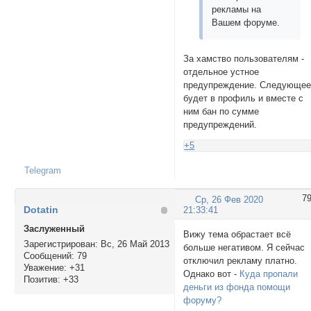
рекламы на
Вашем форуме.
За хамство пользователям -
отдельное устное
предупреждение. Следующе
будет в профиль и вместе с
ним бан по сумме
предупреждений.
+5
Telegram
7
Ср, 26 Фев 2020
Dotatin
21:33:41
Заслуженный
Вижу тема обрастает всё
Зарегистрирован
: Вс, 26 Май 2013
больше негативом. Я сейчас
Сообщений:
79
отключил рекламу платно.
Уважение:
+31
Однако вот -
Куда пропали
Позитив:
+33
деньги из фонда помощи
форуму?