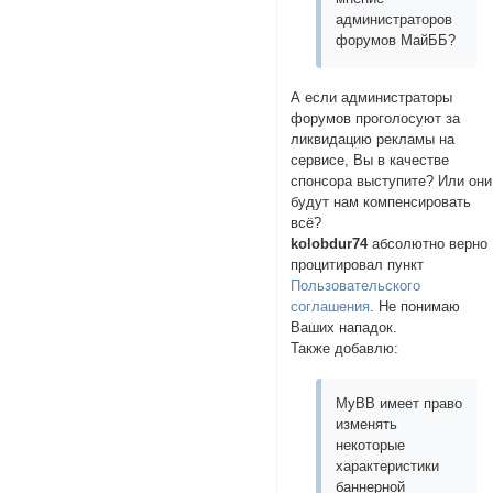
администраторов
форумов МайББ?
А если администраторы
форумов проголосуют за
ликвидацию рекламы на
сервисе, Вы в качестве
спонсора выступите? Или они
будут нам компенсировать
всё?
kolobdur74
абсолютно верно
процитировал пункт
Пользовательского
соглашения
. Не понимаю
Ваших нападок.
Также добавлю:
MyBB имеет право
изменять
некоторые
характеристики
баннерной