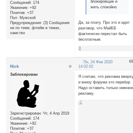
блокировщик и
Сообщений:
174
жить спокойно
Уважение:
+92
Позитив:
+37
Пол:
Мужской
Да, за плату. Про это и идет
Предупреждения:
(3) Сообщения
не по теме; флейм в темах,
разговор, что МайББ
хамство
фактически перестал быть
бесплатным.
0
6
Пн, 24 Фев 2020
Nick
14:02:02
Заблокирован
Я считаю, что реклама вверх
и внизу форума это перебор.
Надо оставить только нижню
рекламу.
-1
Зарегистрирован
: Чт, 4 Апр 2019
Сообщений:
174
Уважение:
+92
Позитив:
+37