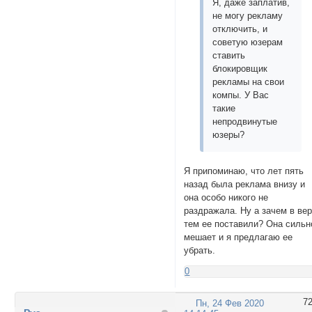
Я, даже заплатив,
не могу рекламу
отключить, и
советую юзерам
ставить
блокировщик
рекламы на свои
компы. У Вас
такие
непродвинутые
юзеры?
Я припоминаю, что лет пять
назад была реклама внизу и
она особо никого не
раздражала. Ну а зачем в ве
тем ее поставили? Она сильн
мешает и я предлагаю ее
убрать.
0
7
Пн, 24 Фев 2020