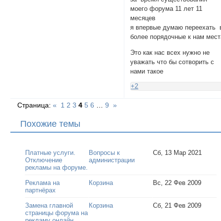
моего форума 11 лет 11
месяцев
я впервые думаю переехать 
более порядочные к нам мест
Это как нас всех нужно не
уважать что бы сотворить с
нами такое
+2
Страница:
«
1
2
3
4
5
6
…
9
»
Похожие темы
Платные услуги.
Вопросы к
Сб, 13 Мар 2021
Отключение
администрации
рекламы на форуме.
Реклама на
Корзина
Вс, 22 Фев 2009
партнёрах
Замена главной
Корзина
Сб, 21 Фев 2009
страницы форума на
рекламу онлайн