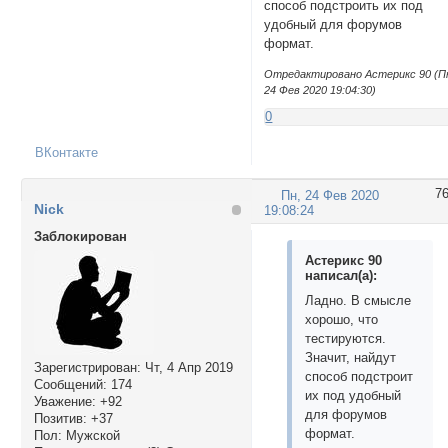
способ подстроить их под
удобный для форумов
формат.
Отредактировано Астерикс 90 (П
24 Фев 2020 19:04:30)
0
ВКонтакте
7
Пн, 24 Фев 2020
Nick
19:08:24
Заблокирован
Астерикс 90
написал(а):
Ладно. В смысле
хорошо, что
тестируются.
Значит, найдут
Зарегистрирован
: Чт, 4 Апр 2019
способ подстроит
Сообщений:
174
их под удобный
Уважение:
+92
для форумов
Позитив:
+37
формат.
Пол:
Мужской