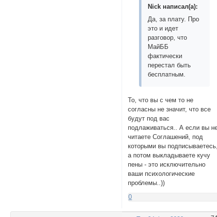
Nick написал(а):
Да, за плату. Про
это и идет
разговор, что
МайББ
фактически
перестал быть
бесплатным.
То, что вы с чем то не
согласны не значит, что все
будут под вас
подлаживаться.. А если вы н
читаете Соглашений, под
которыми вы подписываетесь
а потом выкладываете кучу
пены - это исключительно
ваши психологические
проблемы..))
0