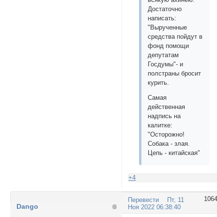
Достаточно
написать:
"Вырученные
средства пойдут в
фонд помощи
депутатам
Госдумы"- и
полстраны бросит
курить.
Самая
действенная
надпись на
калитке:
"Осторожно!
Собака - злая.
Цепь - китайская"
+4
106
Перевести
Пт, 11
Dango
Ноя 2022 06:38:40