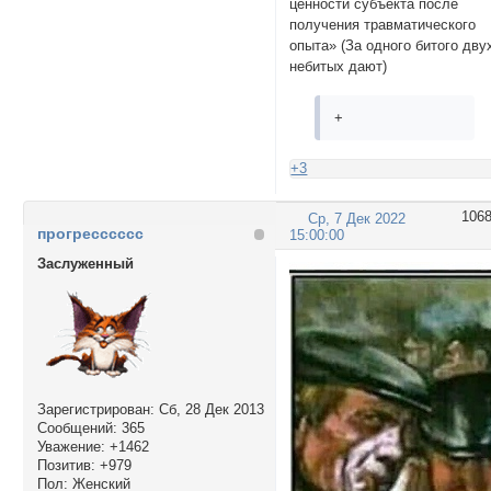
ценности субъекта после
получения травматического
опыта» (За одного битого дву
небитых дают)
+
+3
106
Ср, 7 Дек 2022
прогресссссс
15:00:00
Заслуженный
Зарегистрирован
: Сб, 28 Дек 2013
Сообщений:
365
Уважение:
+1462
Позитив:
+979
Пол:
Женский