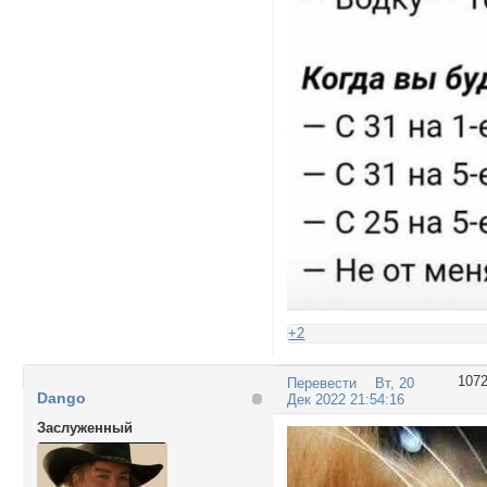
+2
107
Перевести
Вт, 20
Dango
Дек 2022 21:54:16
Заслуженный