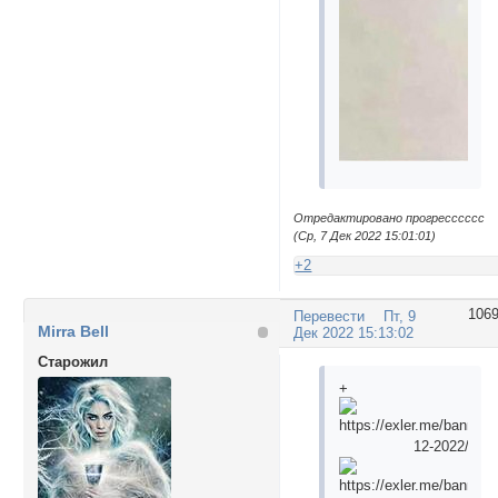
Отредактировано прогресссссс
(Ср, 7 Дек 2022 15:01:01)
+2
106
Перевести
Пт, 9
Mirra Bell
Дек 2022 15:13:02
Cтарожил
+