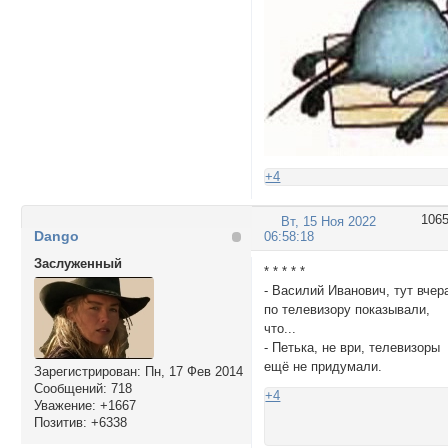
+4
106
Вт, 15 Ноя 2022
Dango
06:58:18
Заслуженный
* * * * *
- Василий Иванович, тут вчер
по телевизору показывали,
что...
- Петька, не ври, телевизоры
ещё не придумали.
Зарегистрирован
: Пн, 17 Фев 2014
Сообщений:
718
+4
Уважение:
+1667
Позитив:
+6338