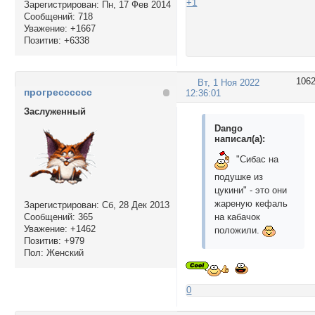
+1
Зарегистрирован
: Пн, 17 Фев 2014
Сообщений:
718
Уважение:
+1667
Позитив:
+6338
106
Вт, 1 Ноя 2022
прогресссссс
12:36:01
Заслуженный
Dango
написал(а):
"Сибас на
подушке из
цукини" - это они
жареную кефаль
Зарегистрирован
: Сб, 28 Дек 2013
на кабачок
Сообщений:
365
Уважение:
+1462
положили.
Позитив:
+979
Пол:
Женский
0