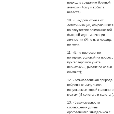
подход к созданию брачной
ячейки» (Кому и кобыла
невеста);
10. «Синдром отказа от
легитимизации, опирающийся
на отсутствие возможностей
быстрой идентификации
личности» (Я не я, и лошадь
не моя);
11. «Влияние сезонно-
погодных условий на процесс
бухгалтерского учета
пернатых» (Цыплят по осени
считают);
12. «Амбивалентная природа
нейронных импульсов,
испускаемых корой головного
мозга» (И хочется, и колется)
13. «Закономерности
соотношения длины
ороговевшего эпидермиса с