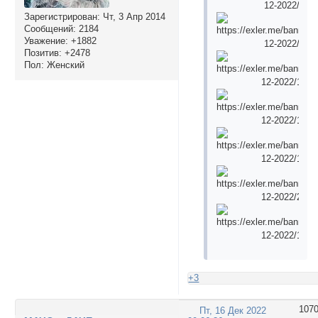
Зарегистрирован
: Чт, 3 Апр 2014
Сообщений:
2184
Уважение:
+1882
Позитив:
+2478
Пол:
Женский
+3
107
Пт, 16 Дек 2022