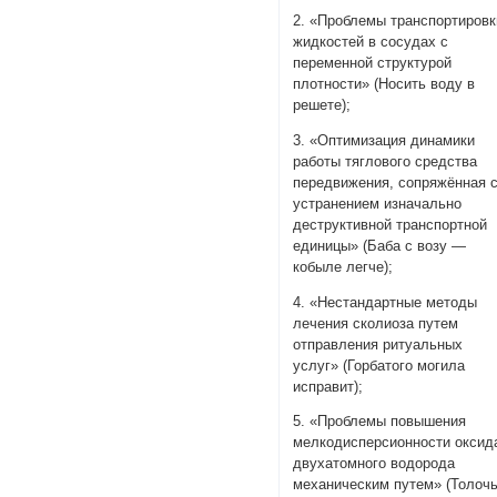
2. «Проблемы транспортировк
жидкостей в сосудах с
переменной структурой
плотности» (Носить воду в
решете);
3. «Оптимизация динамики
работы тяглового средства
передвижения, сопряжённая 
устранением изначально
деструктивной транспортной
единицы» (Баба с возу —
кобыле легче);
4. «Нестандартные методы
лечения сколиоза путем
отправления ритуальных
услуг» (Горбатого могила
исправит);
5. «Проблемы повышения
мелкодисперсионности оксид
двухатомного водорода
механическим путем» (Толоч