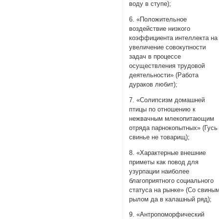
воду в ступе);
6. «Положительное
воздействие низкого
коэффициента интеллекта на
увеличение совокупности
задач в процессе
осуществления трудовой
деятельности» (Работа
дураков любит);
7. «Солипсизм домашней
птицы по отношению к
нежвачным млекопитающим
отряда парнокопытных» (Гусь
свинье не товарищ);
8. «Характерные внешние
приметы как повод для
узурпации наиболее
благоприятного социального
статуса на рынке» (Со свины
рылом да в калашный ряд);
9. «Антропоморфический