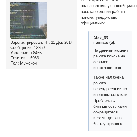
пользователи уже сообщили 
восстановлении работы
поиска, уведомляю
официально:
Alex_63
Зарегистрирован
: Чт, 11 Дек 2014
написал(а):
Сообщений:
12250
На данный момент
Уважение:
+8455
работа поиска на
Позитив:
+5983
сервисе
Пол:
Мужской
восстановлена.
Также налажена
работа
переадресации по
внешним ссылкам.
Проблема с
битыми ссылками
сокращателя
mex.su должна
быть устранена.