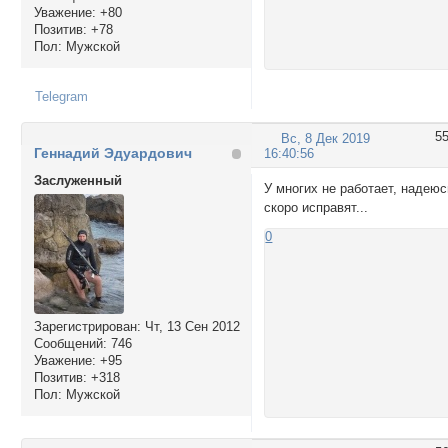
Уважение:
+80
Позитив:
+78
Пол:
Мужской
Telegram
5
Вс, 8 Дек 2019
Геннадий Эдуардович
16:40:56
Заслуженный
У многих не работает, надеюс
скоро исправят...
0
Зарегистрирован
: Чт, 13 Сен 2012
Сообщений:
746
Уважение:
+95
Позитив:
+318
Пол:
Мужской