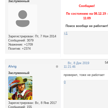
Заслуженный
Сообщаю!
По состоянию на 08.12.19 -
11:09
Поиск вообще не работает
+1
Зарегистрирован
: Пт, 7 Ноя 2014
Сообщений:
3079
Уважение:
+1709
Позитив:
+2374
5
Вс, 8 Дек 2019
Alvig
11:21:46
Заслуженный
проверил, тоже не работает
0
Зарегистрирован
: Вс, 8 Янв 2017
Сообщений:
155