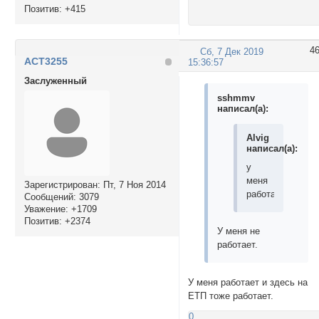
Позитив:
+415
4
Сб, 7 Дек 2019
ACT3255
15:36:57
Заслуженный
sshmmv
написал(а):
Alvig
написал(а):
у
меня
Зарегистрирован
: Пт, 7 Ноя 2014
работает
Сообщений:
3079
Уважение:
+1709
Позитив:
+2374
У меня не
работает.
У меня работает и здесь на
ЕТП тоже работает.
0