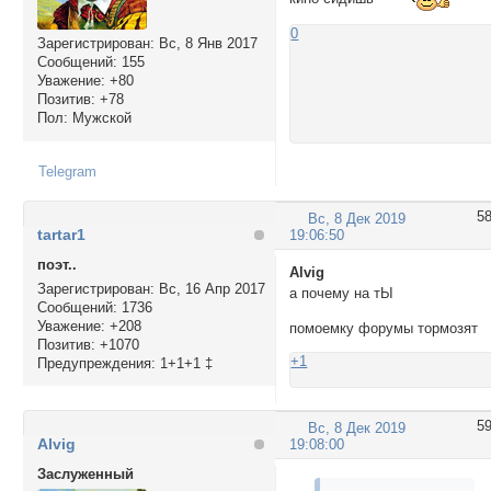
0
Зарегистрирован
: Вс, 8 Янв 2017
Сообщений:
155
Уважение:
+80
Позитив:
+78
Пол:
Мужской
Telegram
5
Вс, 8 Дек 2019
tartar1
19:06:50
поэт..
Alvig
Зарегистрирован
: Вс, 16 Апр 2017
а почему на тЫ
Сообщений:
1736
Уважение:
+208
помоемку форумы тормозят
Позитив:
+1070
+1
Предупреждения:
1+1+1 ‡
5
Вс, 8 Дек 2019
Alvig
19:08:00
Заслуженный