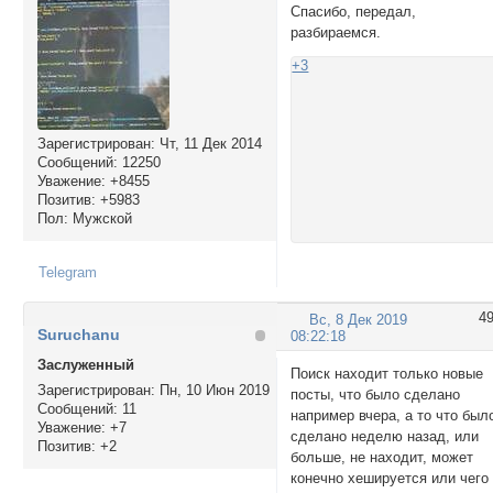
Спасибо, передал,
разбираемся.
+3
Зарегистрирован
: Чт, 11 Дек 2014
Сообщений:
12250
Уважение:
+8455
Позитив:
+5983
Пол:
Мужской
Telegram
4
Вс, 8 Дек 2019
Suruchanu
08:22:18
Заслуженный
Поиск находит только новые
Зарегистрирован
: Пн, 10 Июн 2019
посты, что было сделано
Сообщений:
11
например вчера, а то что был
Уважение:
+7
сделано неделю назад, или
Позитив:
+2
больше, не находит, может
конечно хешируется или чего